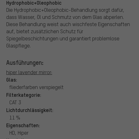
Hydrophobic+Oleophobic
Die Hydrophobic+Oleophobic-Behandlung sorgt dafür,
dass Wasser, Öl und Schmutz von dem Glas abperlen.
Diese Behandlung weist auch wischfeste Eigenschaften
auf, bietet zusätzlichen Schutz für
Spiegelbeschichtungen und garantiert problemlose
Glaspflege.
Ausführungen:
hiper lavender mirror:
Glas:
fliederfarben verspiegelt
Filterkategorie:
CAT 3
Lichtdurchlässigkeit:
11 %
Eigenschaften:
HD, Hiper