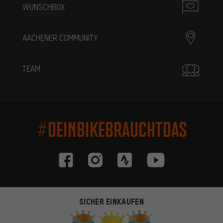
WUNSCHBOX
AACHENER COMMUNITY
TEAM
#DEINBIKEBRAUCHTDAS
SICHER EINKAUFEN