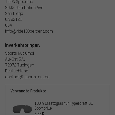
100% Speedlab
9635 Distribution Ave
San Diego
CA 92121
USA
info@ride100percent.com
Inverkehrbringer:
Sports Nut GmbH
Au-Ost 3/1
72072 Tübingen
Deutschland
contact@sports-nut.de
Verwandte Produkte
100% Ersatzglas für Hypercraft SQ
Sportbrille
8,99€