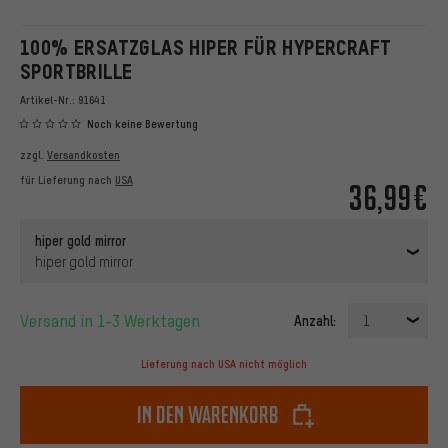
100% ERSATZGLAS HIPER FÜR HYPERCRAFT
SPORTBRILLE
Artikel-Nr.:
91641
Noch keine Bewertung
zzgl.
Versandkosten
für Lieferung nach
USA
36,99€
hiper gold mirror
hiper gold mirror
Versand in 1-3 Werktagen
Anzahl:
1
Lieferung nach USA nicht möglich
In den Warenkorb