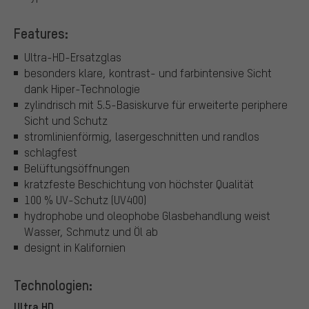
Features:
Ultra-HD-Ersatzglas
besonders klare, kontrast- und farbintensive Sicht
dank Hiper-Technologie
zylindrisch mit 5.5-Basiskurve für erweiterte periphere
Sicht und Schutz
stromlinienförmig, lasergeschnitten und randlos
schlagfest
Belüftungsöffnungen
kratzfeste Beschichtung von höchster Qualität
100 % UV-Schutz (UV400)
hydrophobe und oleophobe Glasbehandlung weist
Wasser, Schmutz und Öl ab
designt in Kalifornien
Technologien:
Ultra HD