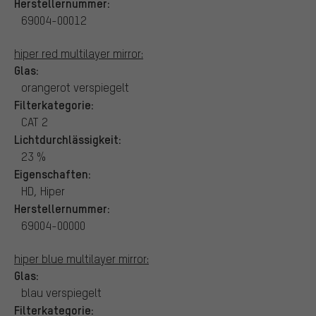
Herstellernummer:
69004-00012
hiper red multilayer mirror:
Glas:
orangerot verspiegelt
Filterkategorie:
CAT 2
Lichtdurchlässigkeit:
23 %
Eigenschaften:
HD, Hiper
Herstellernummer:
69004-00000
hiper blue multilayer mirror:
Glas:
blau verspiegelt
Filterkategorie: