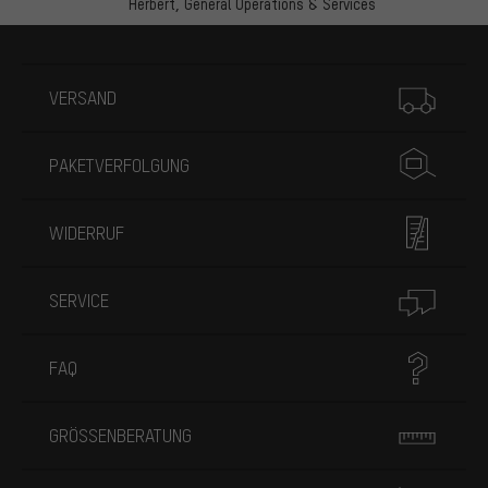
Herbert,
General Operations & Services
Mehr Informationen
VERSAND
PAKETVERFOLGUNG
WIDERRUF
SERVICE
FAQ
GRÖSSENBERATUNG