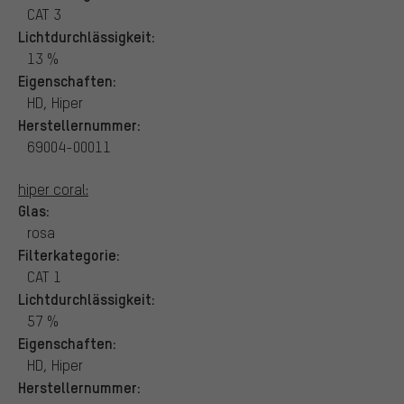
CAT 3
Lichtdurchlässigkeit:
13 %
Eigenschaften:
HD, Hiper
Herstellernummer:
69004-00011
hiper coral:
Glas:
rosa
Filterkategorie:
CAT 1
Lichtdurchlässigkeit:
57 %
Eigenschaften:
HD, Hiper
Herstellernummer: