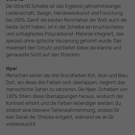
Die Ultra HD Scheibe ist das Ergebnis jahrzehntelanger
Leidenschaft, Design, Handwerkskunst und Forschung
bei 100%. Damit die besten Rennfahrer der Welt auch die
beste Sicht haben, ist in der Scheibe ein bruchsicheres
und schlagfestes Polycarbonat-Material integriert, das
speziell ohne optische Verzerrung geformt wurde. Das
maximiert den Schutz und bietet dabei die klarste und
genaueste Sicht auf den Strecken.
Hiper
Menschen sehen die drei Grundfarben Rot, Grün und Blau.
Dort, wo diese drei Farben sich überlappen, beginnt das
menschliche Sehen zu verzerren. Die Hiper-Scheiben von
100% filtern diese Überlappungen heraus, wodurch der
Kontrast erhöht und die Farben lebendiger werden. Du
erlebst eine bessere Tiefenwahrnehmung, sodass Dir
kein Detail der Strecke entgeht, während sie an Dir
vorbeirauscht.