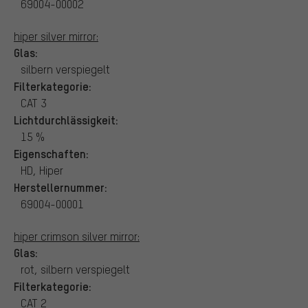
69004-00002
hiper silver mirror:
Glas:
silbern verspiegelt
Filterkategorie:
CAT 3
Lichtdurchlässigkeit:
15 %
Eigenschaften:
HD, Hiper
Herstellernummer:
69004-00001
hiper crimson silver mirror:
Glas:
rot, silbern verspiegelt
Filterkategorie:
CAT 2