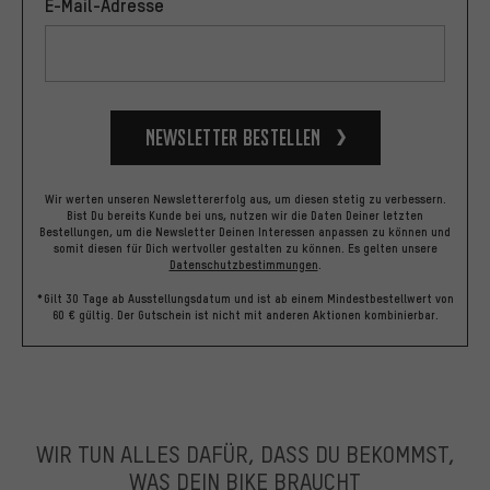
E-Mail-Adresse
Newsletter bestellen
Wir werten unseren Newslettererfolg aus, um diesen stetig zu verbessern.
Bist Du bereits Kunde bei uns, nutzen wir die Daten Deiner letzten
Bestellungen, um die Newsletter Deinen Interessen anpassen zu können und
somit diesen für Dich wertvoller gestalten zu können.
Es gelten unsere
Datenschutzbestimmungen
.
*Gilt 30 Tage ab Ausstellungsdatum und ist ab einem Mindestbestellwert von
60 € gültig. Der Gutschein ist nicht mit anderen Aktionen kombinierbar.
WIR TUN ALLES DAFÜR, DASS DU BEKOMMST,
WAS DEIN BIKE BRAUCHT