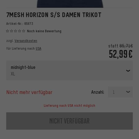
7MESH HORIZON S/S DAMEN TRIKOT
Artikel-Nr.:
85973
Noch keine Bewertung
zzgl.
Versandkosten
statt
85,71€
für Lieferung nach
USA
52,99€
midnight-blue
XL
nicht mehr verfügbar
Anzahl:
1
Lieferung nach USA nicht möglich
nicht verfügbar