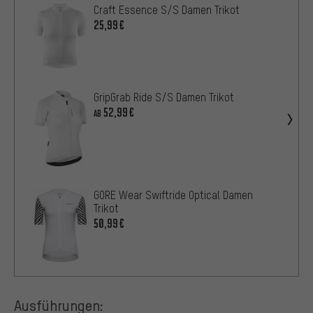
Craft Essence S/S Damen Trikot
25,99€
GripGrab Ride S/S Damen Trikot
52,99€
AB
GORE Wear Swiftride Optical Damen
Trikot
50,99€
Ausführungen: