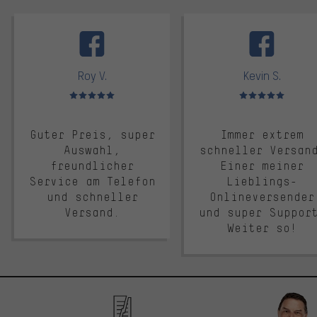
facebook
Roy V.
Kevin S.
Bewertungen: 5 von 5
Bewertungen: 5 von 5
Guter Preis, super
Immer extrem
Auswahl,
schneller Versan
freundlicher
Einer meiner
Service am Telefon
Lieblings-
und schneller
Onlineversender
Versand.
und super Suppor
Weiter so!