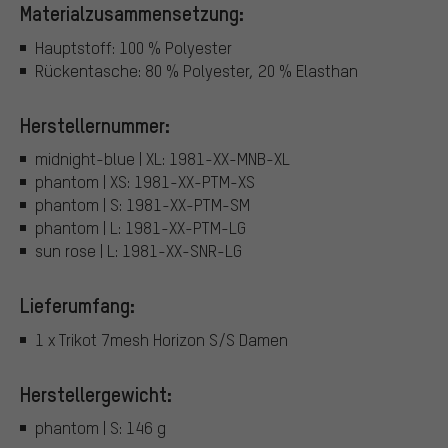
Materialzusammensetzung:
Hauptstoff: 100 % Polyester
Rückentasche: 80 % Polyester, 20 % Elasthan
Herstellernummer:
midnight-blue | XL: 1981-XX-MNB-XL
phantom | XS: 1981-XX-PTM-XS
phantom | S: 1981-XX-PTM-SM
phantom | L: 1981-XX-PTM-LG
sun rose | L: 1981-XX-SNR-LG
Lieferumfang:
1 x Trikot 7mesh Horizon S/S Damen
Herstellergewicht:
phantom | S: 146 g