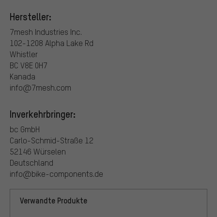
Hersteller:
7mesh Industries Inc.
102-1208 Alpha Lake Rd
Whistler
BC V8E 0H7
Kanada
info@7mesh.com
Inverkehrbringer:
bc GmbH
Carlo-Schmid-Straße 12
52146 Würselen
Deutschland
info@bike-components.de
Verwandte Produkte