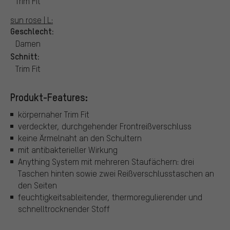
Trim Fit
sun rose | L:
Geschlecht:
Damen
Schnitt:
Trim Fit
Produkt-Features:
körpernaher Trim Fit
verdeckter, durchgehender Frontreißverschluss
keine Ärmelnaht an den Schultern
mit antibakterieller Wirkung
Anything System mit mehreren Staufächern: drei
Taschen hinten sowie zwei Reißverschlusstaschen an
den Seiten
feuchtigkeitsableitender, thermoregulierender und
schnelltrocknender Stoff