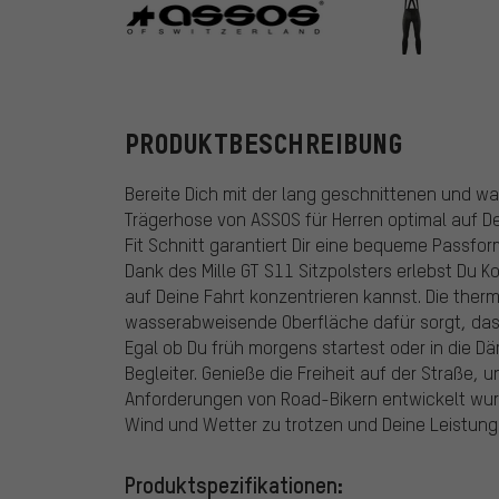
ASSOS
PRODUKTBESCHREIBUNG
Bereite Dich mit der lang geschnittenen und wa
Trägerhose von ASSOS für Herren optimal auf De
Fit Schnitt garantiert Dir eine bequeme Passfo
Dank des Mille GT S11 Sitzpolsters erlebst Du 
auf Deine Fahrt konzentrieren kannst. Die the
wasserabweisende Oberfläche dafür sorgt, das
Egal ob Du früh morgens startest oder in die Dä
Begleiter. Genieße die Freiheit auf der Straße, u
Anforderungen von Road-Bikern entwickelt wurd
Wind und Wetter zu trotzen und Deine Leistung
Produktspezifikationen: