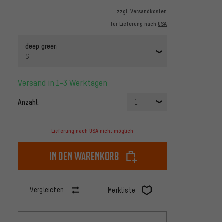
zzgl.
Versandkosten
für Lieferung nach
USA
deep green
S
Versand in 1-3 Werktagen
Anzahl:
1
Lieferung nach USA nicht möglich
In den Warenkorb
Vergleichen
Merkliste