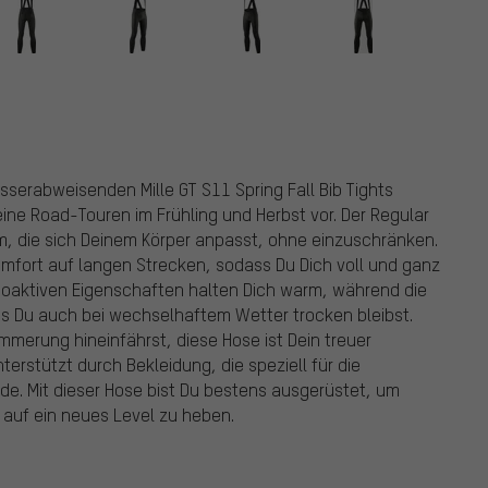
sserabweisenden Mille GT S11 Spring Fall Bib Tights
ine Road-Touren im Frühling und Herbst vor. Der Regular
rm, die sich Deinem Körper anpasst, ohne einzuschränken.
Komfort auf langen Strecken, sodass Du Dich voll und ganz
rmoaktiven Eigenschaften halten Dich warm, während die
s Du auch bei wechselhaftem Wetter trocken bleibst.
mmerung hineinfährst, diese Hose ist Dein treuer
nterstützt durch Bekleidung, die speziell für die
e. Mit dieser Hose bist Du bestens ausgerüstet, um
 auf ein neues Level zu heben.