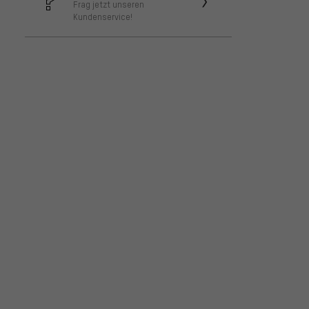
Frag jetzt unseren
Kundenservice!