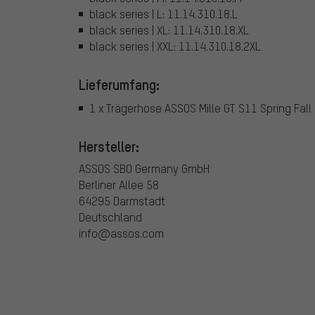
black series | L: 11.14.310.18.L
black series | XL: 11.14.310.18.XL
black series | XXL: 11.14.310.18.2XL
Lieferumfang:
1 x Trägerhose ASSOS Mille GT S11 Spring Fall 
Hersteller:
ASSOS SBO Germany GmbH
Berliner Allee 58
64295 Darmstadt
Deutschland
info@assos.com