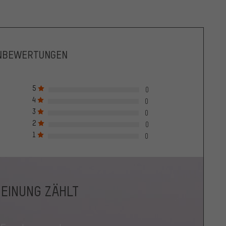
NBEWERTUNGEN
5
0
4
0
3
0
2
0
1
0
MEINUNG ZÄHLT