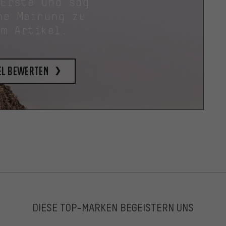
 Erste und sag
ne Meinung zu
em Artikel.
el bewerten
DIESE TOP-MARKEN BEGEISTERN UNS