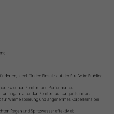
end
 Herren, ideal für den Einsatz auf der Straße im Frühling
lance zwischen Komfort und Performance.
r für langanhaltenden Komfort auf langen Fahrten.
rgt für Wärmeisolierung und angenehmes Körperklima bei
hten Regen und Spritzwasser effektiv ab.