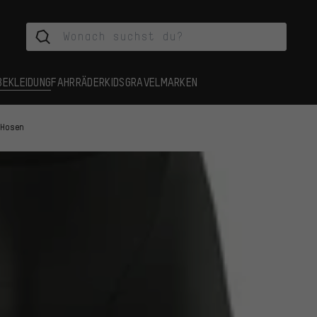
BEKLEIDUNG
FAHRRÄDER
KIDS
GRAVEL
MARKEN
 Hosen