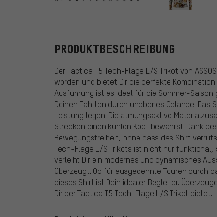
ASSOS
PRODUKTBESCHREIBUNG
Der Tactica T5 Tech-Flage L/S Trikot von ASSOS 
worden und bietet Dir die perfekte Kombination 
Ausführung ist es ideal für die Sommer-Saison
Deinen Fahrten durch unebenes Gelände. Das Shi
Leistung legen. Die atmungsaktive Materialzu
Strecken einen kühlen Kopf bewahrst. Dank des
Bewegungsfreiheit, ohne dass das Shirt verruts
Tech-Flage L/S Trikots ist nicht nur funktiona
verleiht Dir ein modernes und dynamisches Aus
überzeugt. Ob für ausgedehnte Touren durch da
dieses Shirt ist Dein idealer Begleiter. Überze
Dir der Tactica T5 Tech-Flage L/S Trikot bietet.