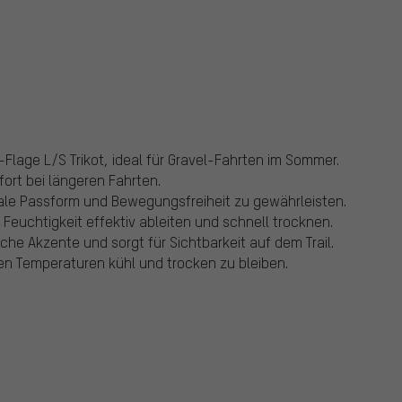
Flage L/S Trikot, ideal für Gravel-Fahrten im Sommer.
ort bei längeren Fahrten.
male Passform und Bewegungsfreiheit zu gewährleisten.
 Feuchtigkeit effektiv ableiten und schnell trocknen.
he Akzente und sorgt für Sichtbarkeit auf dem Trail.
n Temperaturen kühl und trocken zu bleiben.