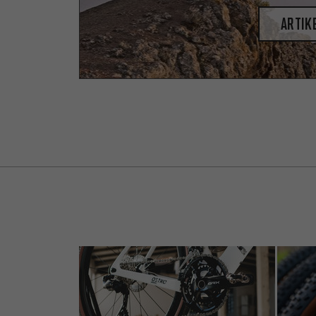
Artik