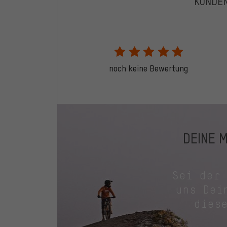
KUNDE
noch keine Bewertung
DEINE 
Sei der
uns Dei
dies