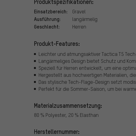
Produktspezifikationen:
Einsatzbereich:
Gravel
Ausführung:
langärmelig
Geschlecht:
Herren
Produkt-Features:
Leichter und atmungsaktiver Tactica T5 Tech-
Langärmeliges Design bietet Schutz und Komf
Speziell für Herren entwickelt, um eine opti
Hergestellt aus hochwertigen Materialien, die
Das stylische Tech-Flage-Design setzt modisc
Perfekt für die Sommer-Saison, um bei warme
Materialzusammensetzung:
80 % Polyester, 20 % Elasthan
Herstellernummer: