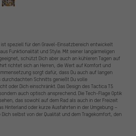
ist speziell für den Gravel-Einsatzbereich entwickelt
aus Funktionalität und Style. Mit seiner langärmeligen
 geeignet, schützt Dich aber auch an kühleren Tagen auf
rt richtet sich an Herren, die Wert auf Komfort und
sammensetzung sorgt dafür, dass Du auch auf langen
 durchdachten Schnitts genießt Du volle
cht oder Dich einschränkt. Das Design des Tactica T5
l, sondern auch optisch ansprechend. Die Tech-Flage Optik
sehen, das sowohl auf dem Rad als auch in der Freizeit
s Hinterland oder kurze Ausfahrten in der Umgebung –
uge Dich selbst von der Qualität und dem Tragekomfort, den