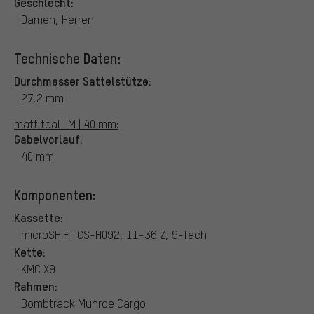
Geschlecht:
Damen, Herren
Technische Daten:
Durchmesser Sattelstütze:
27,2 mm
matt teal | M | 40 mm:
Gabelvorlauf:
40 mm
Komponenten:
Kassette:
microSHIFT CS-H092, 11-36 Z, 9-fach
Kette:
KMC X9
Rahmen:
Bombtrack Munroe Cargo