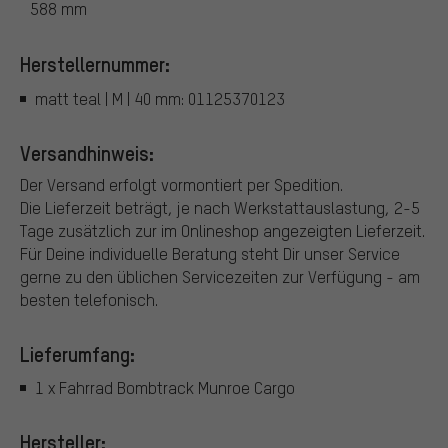
588 mm
Herstellernummer:
matt teal | M | 40 mm: 01125370123
Versandhinweis:
Der Versand erfolgt vormontiert per Spedition.
Die Lieferzeit beträgt, je nach Werkstattauslastung, 2-5
Tage zusätzlich zur im Onlineshop angezeigten Lieferzeit.
Für Deine individuelle Beratung steht Dir unser Service
gerne zu den üblichen Servicezeiten zur Verfügung - am
besten telefonisch.
Lieferumfang:
1 x Fahrrad Bombtrack Munroe Cargo
Hersteller: