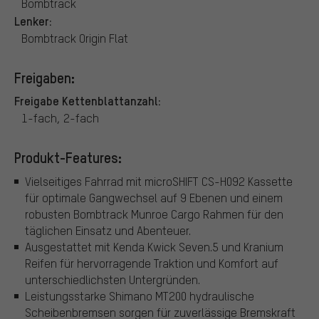
Bombtrack
Lenker:
Bombtrack Origin Flat
Freigaben:
Freigabe Kettenblattanzahl:
1-fach, 2-fach
Produkt-Features:
Vielseitiges Fahrrad mit microSHIFT CS-H092 Kassette
für optimale Gangwechsel auf 9 Ebenen und einem
robusten Bombtrack Munroe Cargo Rahmen für den
täglichen Einsatz und Abenteuer.
Ausgestattet mit Kenda Kwick Seven.5 und Kranium
Reifen für hervorragende Traktion und Komfort auf
unterschiedlichsten Untergründen.
Leistungsstarke Shimano MT200 hydraulische
Scheibenbremsen sorgen für zuverlässige Bremskraft