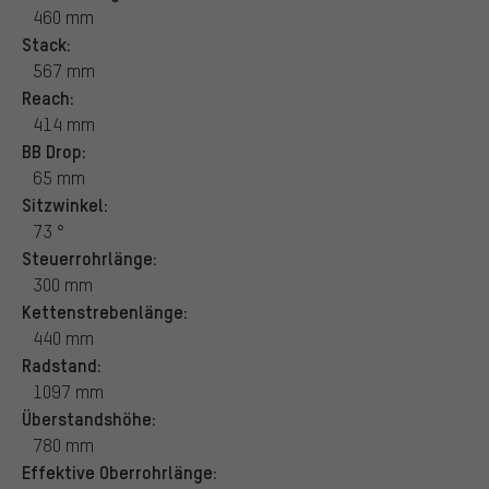
460 mm
Stack:
567 mm
Reach:
414 mm
BB Drop:
65 mm
Sitzwinkel:
73 °
Steuerrohrlänge:
300 mm
Kettenstrebenlänge:
440 mm
Radstand:
1097 mm
Überstandshöhe:
780 mm
Effektive Oberrohrlänge: