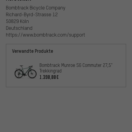
Bombtrack Bicycle Company
Richard-Byrd-Strasse 12
50829 Köln
Deutschland
https://www.bombtrack.com/support
Verwandte Produkte
Bombtrack Munroe SG Commuter 27,5"
Trekkingrad
1.390,00€