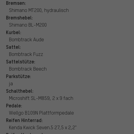
Bremsen:
Shimano MT200, hydraulisch
Bremshebel:
Shimano BL-M200
Kurbel:
Bombtrack Aude
Sattel:
Bombtrack Fuzz
Sattelstütze:
Bombtrack Beech
Parkstütze:
ja
Schalthebel:
Microshift SL-M859, 2 x 9 fach
Pedale:
Wellgo B109N Plattformpedale
Reifen Hinterrad:
Kenda Kwick Seven.5 27,5 x 2,2"