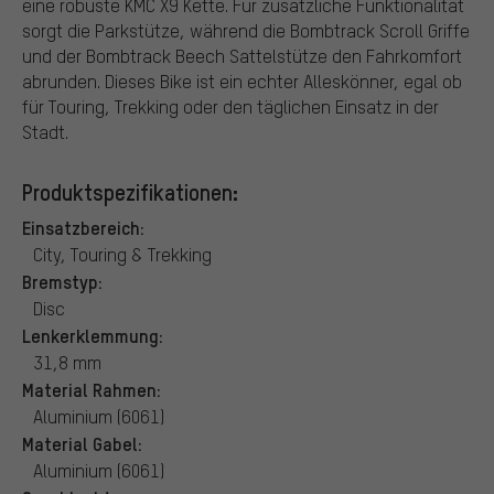
eine robuste KMC X9 Kette. Für zusätzliche Funktionalität
sorgt die Parkstütze, während die Bombtrack Scroll Griffe
und der Bombtrack Beech Sattelstütze den Fahrkomfort
abrunden. Dieses Bike ist ein echter Alleskönner, egal ob
für Touring, Trekking oder den täglichen Einsatz in der
Stadt.
Produktspezifikationen:
Einsatzbereich:
City, Touring & Trekking
Bremstyp:
Disc
Lenkerklemmung:
31,8 mm
Material Rahmen:
Aluminium (6061)
Material Gabel:
Aluminium (6061)