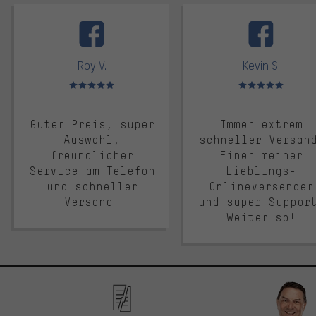
facebook
Roy V.
Kevin S.
Bewertungen: 5 von 5
Bewertungen: 5 von 5
Guter Preis, super
Immer extrem
Auswahl,
schneller Versan
freundlicher
Einer meiner
Service am Telefon
Lieblings-
und schneller
Onlineversender
Versand.
und super Suppor
Weiter so!