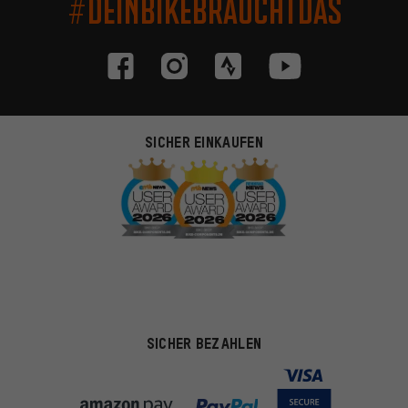
#DEINBIKEBRAUCHTDAS
SICHER EINKAUFEN
SICHER BEZAHLEN