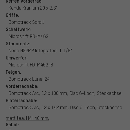
Reifen Vorderrad:
Kenda Kranium 20 x 2,3"
Griffe:
Bombtrack Scroll
Schaltwerk:
Microshift RD-M46S
Steuersatz:
Neco H52MP Integrated, 1 1/8"
Umwerfer:
Microshift FD-M462-B
Felgen:
Bombtrack Lune i24
Vorderradnabe:
Bombtrack Arc, 12 x 100 mm, Disc 6-Loch, Steckachse
Hinterradnabe:
Bombtrack Arc, 12 x 142 mm, Disc 6-Loch, Steckachse
matt teal | M | 40 mm:
Gabel: