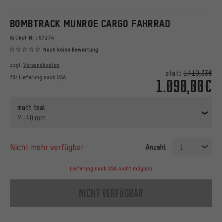
BOMBTRACK MUNROE CARGO FAHRRAD
Artikel-Nr.:
97174
Noch keine Bewertung
zzgl.
Versandkosten
statt
1.419,33€
für Lieferung nach
USA
1.090,00€
matt teal
M | 40 mm
nicht mehr verfügbar
Anzahl:
1
Lieferung nach USA nicht möglich
nicht verfügbar