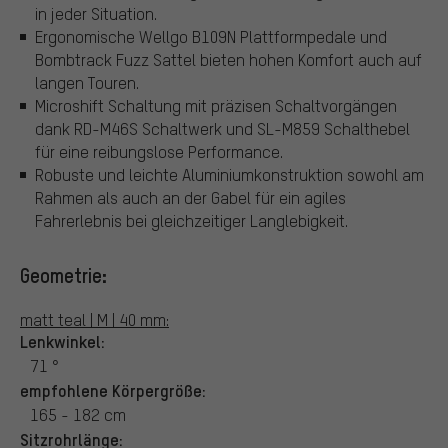
in jeder Situation.
Ergonomische Wellgo B109N Plattformpedale und
Bombtrack Fuzz Sattel bieten hohen Komfort auch auf
langen Touren.
Microshift Schaltung mit präzisen Schaltvorgängen
dank RD-M46S Schaltwerk und SL-M859 Schalthebel
für eine reibungslose Performance.
Robuste und leichte Aluminiumkonstruktion sowohl am
Rahmen als auch an der Gabel für ein agiles
Fahrerlebnis bei gleichzeitiger Langlebigkeit.
Geometrie:
matt teal | M | 40 mm:
Lenkwinkel:
71 °
empfohlene Körpergröße:
165 - 182 cm
Sitzrohrlänge: