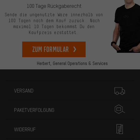
100 Tage Rückgaberecht
Sende die ungenutzte Ware innerhalb von
100 Tagen nach dem Kauf zurück. Nach
maximal 10 Tagen bekommst Du den
Kaufpreis erstattet.
zum Formular
Herbert,
General Operations & Services
Mehr Informationen
VERSAND
PAKETVERFOLGUNG
WIDERRUF