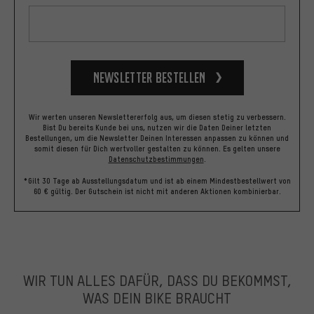
Newsletter bestellen
Wir werten unseren Newslettererfolg aus, um diesen stetig zu verbessern.
Bist Du bereits Kunde bei uns, nutzen wir die Daten Deiner letzten
Bestellungen, um die Newsletter Deinen Interessen anpassen zu können und
somit diesen für Dich wertvoller gestalten zu können.
Es gelten unsere
Datenschutzbestimmungen
.
*Gilt 30 Tage ab Ausstellungsdatum und ist ab einem Mindestbestellwert von
60 € gültig. Der Gutschein ist nicht mit anderen Aktionen kombinierbar.
WIR TUN ALLES DAFÜR, DASS DU BEKOMMST,
WAS DEIN BIKE BRAUCHT