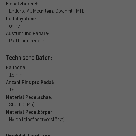
Einsatzbereich:
Enduro, All Mountain, Downhill, MTB
Pedalsystem:
ohne
Ausführung Pedale:
Plattformpedale
Technische Daten:
Bauhöhe:
16 mm
Anzahl Pins pro Pedal:
16
Material Pedalachse:
Stahl (CrMo)
Material Pedalkörper:
Nylon (glasfaserverstärkt)
Produkt-Features: