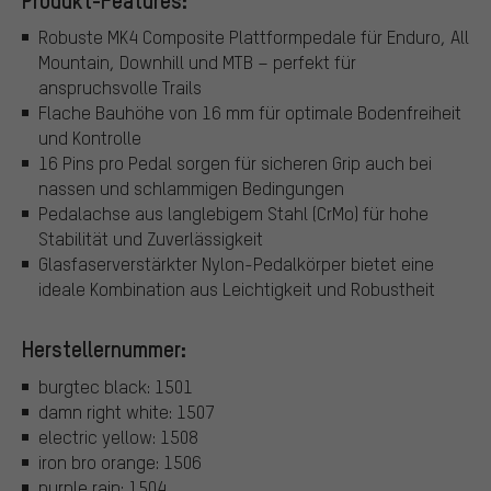
Robuste MK4 Composite Plattformpedale für Enduro, All
Mountain, Downhill und MTB – perfekt für
anspruchsvolle Trails
Flache Bauhöhe von 16 mm für optimale Bodenfreiheit
und Kontrolle
16 Pins pro Pedal sorgen für sicheren Grip auch bei
nassen und schlammigen Bedingungen
Pedalachse aus langlebigem Stahl (CrMo) für hohe
Stabilität und Zuverlässigkeit
Glasfaserverstärkter Nylon-Pedalkörper bietet eine
ideale Kombination aus Leichtigkeit und Robustheit
Herstellernummer:
burgtec black: 1501
damn right white: 1507
electric yellow: 1508
iron bro orange: 1506
purple rain: 1504