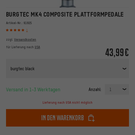
BURGTEC MK4 COMPOSITE PLATTFORMPEDALE
Artikel-Nr.:
91825
1
zzgl.
Versandkosten
für Lieferung nach
USA
43,99€
burgtec black
Versand in 1-3 Werktagen
Anzahl:
1
Lieferung nach USA nicht möglich
In den Warenkorb