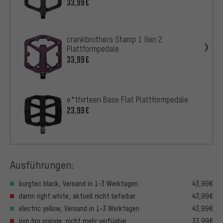
33,99€
crankbrothers Stamp 1 Gen 2
Plattformpedale
33,99€
e*thirteen Base Flat Plattformpedale
23,99€
Ausführungen:
burgtec black, Versand in 1-3 Werktagen
43,99€
damn right white, aktuell nicht lieferbar
43,99€
electric yellow, Versand in 1-3 Werktagen
43,99€
iron bro orange, nicht mehr verfügbar
33,99€