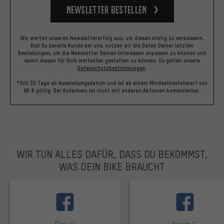
Newsletter bestellen
Wir werten unseren Newslettererfolg aus, um diesen stetig zu verbessern.
Bist Du bereits Kunde bei uns, nutzen wir die Daten Deiner letzten
Bestellungen, um die Newsletter Deinen Interessen anpassen zu können und
somit diesen für Dich wertvoller gestalten zu können.
Es gelten unsere
Datenschutzbestimmungen
.
*Gilt 30 Tage ab Ausstellungsdatum und ist ab einem Mindestbestellwert von
60 € gültig. Der Gutschein ist nicht mit anderen Aktionen kombinierbar.
WIR TUN ALLES DAFÜR, DASS DU BEKOMMST,
WAS DEIN BIKE BRAUCHT
facebook