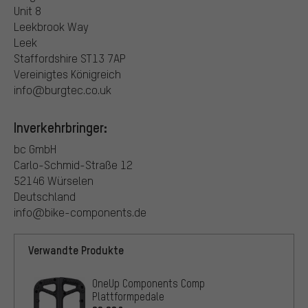
Unit 8
Leekbrook Way
Leek
Staffordshire ST13 7AP
Vereinigtes Königreich
info@burgtec.co.uk
Inverkehrbringer:
bc GmbH
Carlo-Schmid-Straße 12
52146 Würselen
Deutschland
info@bike-components.de
Verwandte Produkte
OneUp Components Comp
Plattformpedale