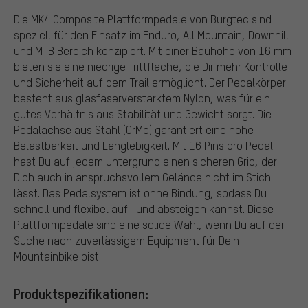
Die MK4 Composite Plattformpedale von Burgtec sind
speziell für den Einsatz im Enduro, All Mountain, Downhill
und MTB Bereich konzipiert. Mit einer Bauhöhe von 16 mm
bieten sie eine niedrige Trittfläche, die Dir mehr Kontrolle
und Sicherheit auf dem Trail ermöglicht. Der Pedalkörper
besteht aus glasfaserverstärktem Nylon, was für ein
gutes Verhältnis aus Stabilität und Gewicht sorgt. Die
Pedalachse aus Stahl (CrMo) garantiert eine hohe
Belastbarkeit und Langlebigkeit. Mit 16 Pins pro Pedal
hast Du auf jedem Untergrund einen sicheren Grip, der
Dich auch in anspruchsvollem Gelände nicht im Stich
lässt. Das Pedalsystem ist ohne Bindung, sodass Du
schnell und flexibel auf- und absteigen kannst. Diese
Plattformpedale sind eine solide Wahl, wenn Du auf der
Suche nach zuverlässigem Equipment für Dein
Mountainbike bist.
Produktspezifikationen: