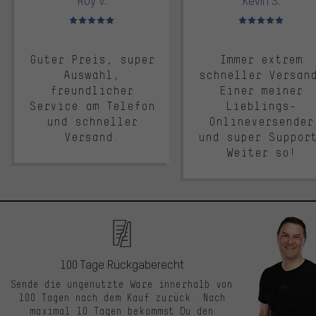
Roy V.
Kevin S.
Bewertungen: 5 von 5
Bewertungen: 5 von 5
Guter Preis, super
Immer extrem
Auswahl,
schneller Versan
freundlicher
Einer meiner
Service am Telefon
Lieblings-
und schneller
Onlineversender
Versand.
und super Suppor
Weiter so!
100 Tage Rückgaberecht
Sende die ungenutzte Ware innerhalb von
100 Tagen nach dem Kauf zurück. Nach
maximal 10 Tagen bekommst Du den