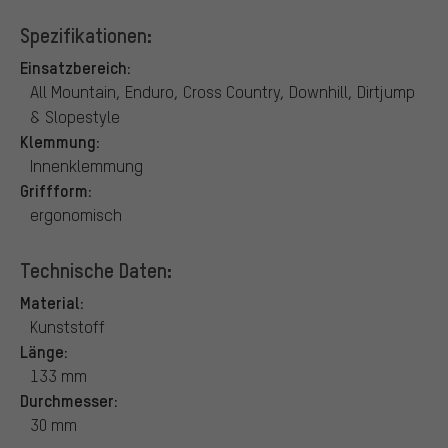
Spezifikationen:
Einsatzbereich:
All Mountain, Enduro, Cross Country, Downhill, Dirtjump
& Slopestyle
Klemmung:
Innenklemmung
Griffform:
ergonomisch
Technische Daten:
Material:
Kunststoff
Länge:
133 mm
Durchmesser:
30 mm