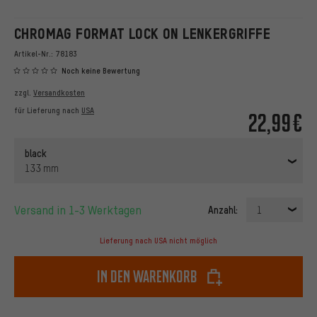
CHROMAG FORMAT LOCK ON LENKERGRIFFE
Artikel-Nr.:
78183
Noch keine Bewertung
zzgl.
Versandkosten
für Lieferung nach
USA
22,99€
black
133 mm
Versand in 1-3 Werktagen
Anzahl:
1
Lieferung nach USA nicht möglich
In den Warenkorb