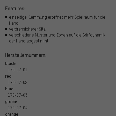
Features:
einseitige Klemmung eröffnet mehr Spielraum für die
Hand
verdrehsicherer Sitz
verschiedene Muster und Zonen auf die Griffdynamik
der Hand abgestimmt
Herstellernummern:
black:
170-07-01
red:
170-07-02
blue:
170-07-03
green:
170-07-04
orange: