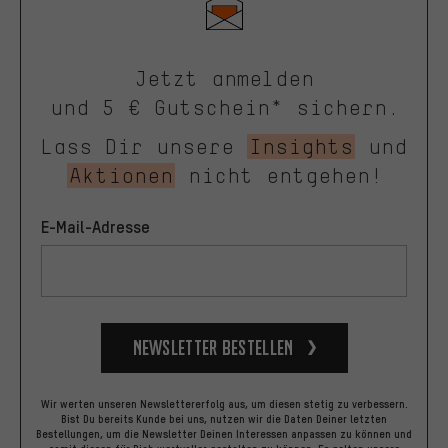
Jetzt anmelden
und 5 € Gutschein* sichern.
Lass Dir unsere
Insights
und
Aktionen
nicht entgehen!
E-Mail-Adresse
Newsletter bestellen
Wir werten unseren Newslettererfolg aus, um diesen stetig zu verbessern.
Bist Du bereits Kunde bei uns, nutzen wir die Daten Deiner letzten
Bestellungen, um die Newsletter Deinen Interessen anpassen zu können und