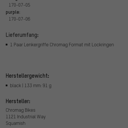
170-07-05
purple:
170-07-06
Lieferumfang:
1 Paar Lenkergriffe Chromag Format mit Lockringen
Herstellergewicht:
black | 133 mm: 91 g
Hersteller:
Chromag Bikes
1121 Industrial Way
Squamish