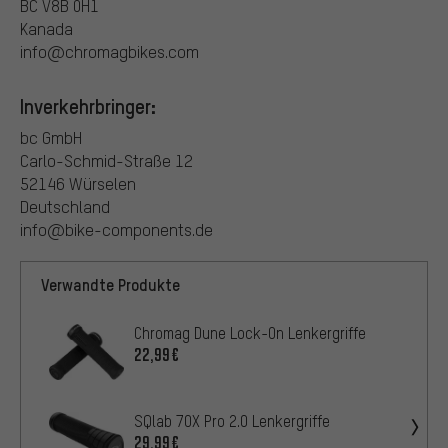
BC V8B 0H1
Kanada
info@chromagbikes.com
Inverkehrbringer:
bc GmbH
Carlo-Schmid-Straße 12
52146 Würselen
Deutschland
info@bike-components.de
Verwandte Produkte
Chromag Dune Lock-On Lenkergriffe
22,99€
SQlab 7OX Pro 2.0 Lenkergriffe
29,99€