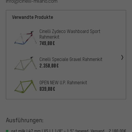
info@cinelli-milano.com
Verwandte Produkte
Cinelli Zydeco Washboard Sport
Rahmenkit
749,00€
Cinelli Speciale Gravel Rahmenkit
2.350,00€
OPEN NEW U.P. Rahmenkit
839,00€
Ausführungen:
oat milk | 47 mm | XS | 1 1/8" - 1,5" tapered, Versand
2.180,00€