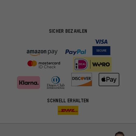
SICHER BEZAHLEN
Passendere Angebote
SCHNELL ERHALTEN
Du bekommst, statt zufälliger Werbung, genauer passende
Angebote von uns. Diese Cookies helfen uns, Deine Interessen
besser zu erkennen und Dir relevante Produkte und Tipps zu
zeigen.
Bessere Leistung