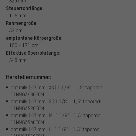
520 mm
Steuerrohrlänge:
115 mm
Rahmengröße:
52 cm
empfohlene Körpergröße:
166 - 171 cm
Effektive Oberrohrlänge:
548 mm
Herstellernummer:
oat milk | 47 mm | XS | 1 1/8" - 1,5" tapered:
11NMG3480EOM
oat milk | 47 mm | S | 1 1/8" - 1,5" tapered:
11NMG3520EOM
oat milk | 47 mm | M | 1 1/8" - 1,5" tapered:
11NMG3540EOM
oat milk | 47 mm | L | 1 1/8" - 1,5" tapered: