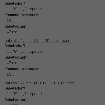
Gabelschaft:
1 1/8" - 1,5" tapered
Klemmdurchmesser:
29,8 mm
Gabelvorlauf:
47 mm
oat milk | 47 mm | S | 1 1/8" - 1,5" tapered:
Gabelschaft:
1 1/8" - 1,5" tapered
Gabelvorlauf:
47 mm
Klemmdurchmesser:
29,8 mm
oat milk | 47 mm | M | 1 1/8" - 1,5" tapered:
Gabelschaft:
1 1/8" - 1,5" tapered
Gabelvorlauf: