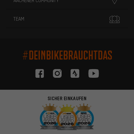
AACHENER COMMUNITY
TEAM
#DEINBIKEBRAUCHTDAS
SICHER EINKAUFEN