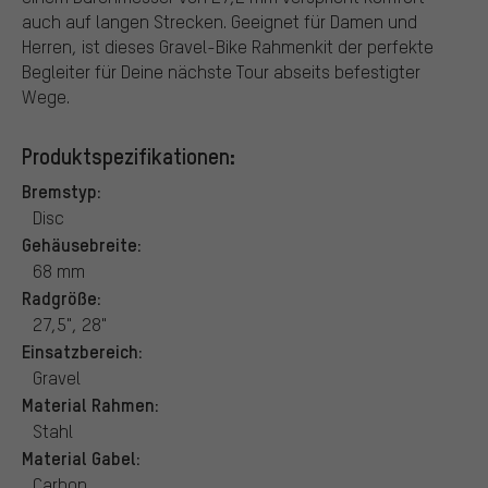
auch auf langen Strecken. Geeignet für Damen und
Herren, ist dieses Gravel-Bike Rahmenkit der perfekte
Begleiter für Deine nächste Tour abseits befestigter
Wege.
Produktspezifikationen:
Bremstyp:
Disc
Gehäusebreite:
68 mm
Radgröße:
27,5", 28"
Einsatzbereich:
Gravel
Material Rahmen:
Stahl
Material Gabel:
Carbon