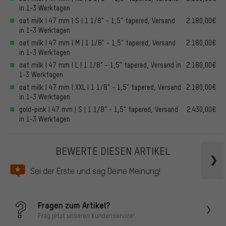
in 1-3 Werktagen
oat milk | 47 mm | S | 1 1/8" - 1,5" tapered, Versand
2.180,00€
in 1-3 Werktagen
oat milk | 47 mm | M | 1 1/8" - 1,5" tapered, Versand
2.180,00€
in 1-3 Werktagen
oat milk | 47 mm | L | 1 1/8" - 1,5" tapered, Versand in
2.180,00€
1-3 Werktagen
oat milk | 47 mm | XXL | 1 1/8" - 1,5" tapered, Versand
2.180,00€
in 1-3 Werktagen
gold-pink | 47 mm | S | 1 1/8" - 1,5" tapered, Versand
2.430,00€
in 1-3 Werktagen
BEWERTE DIESEN ARTIKEL
Sei der Erste und sag Deine Meinung!
Fragen zum Artikel?
Frag jetzt unseren Kundenservice!