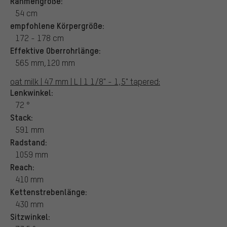
Rahmengröße:
54 cm
empfohlene Körpergröße:
172 - 178 cm
Effektive Oberrohrlänge:
565 mm,120 mm
oat milk | 47 mm | L | 1 1/8" - 1,5" tapered:
Lenkwinkel:
72 °
Stack:
591 mm
Radstand:
1059 mm
Reach:
410 mm
Kettenstrebenlänge:
430 mm
Sitzwinkel: