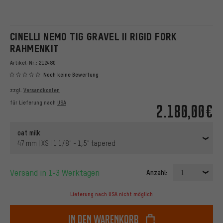
CINELLI NEMO TIG GRAVEL II RIGID FORK
RAHMENKIT
Artikel-Nr.:
212480
Noch keine Bewertung
zzgl.
Versandkosten
für Lieferung nach
USA
2.180,00€
oat milk
47 mm | XS | 1 1/8" - 1,5" tapered
Versand in 1-3 Werktagen
Anzahl:
1
Lieferung nach USA nicht möglich
In den Warenkorb