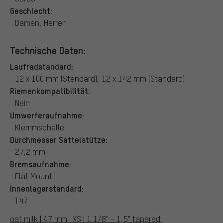
Geschlecht:
Damen, Herren
Technische Daten:
Laufradstandard:
12 x 100 mm (Standard), 12 x 142 mm (Standard)
Riemenkompatibilität:
Nein
Umwerferaufnahme:
Klemmschelle
Durchmesser Sattelstütze:
27,2 mm
Bremsaufnahme:
Flat Mount
Innenlagerstandard:
T47
oat milk | 47 mm | XS | 1 1/8" - 1,5" tapered: