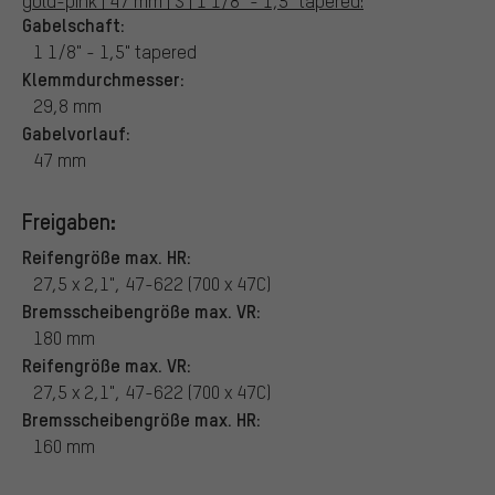
gold-pink | 47 mm | S | 1 1/8" - 1,5" tapered:
Gabelschaft:
1 1/8" - 1,5" tapered
Klemmdurchmesser:
29,8 mm
Gabelvorlauf:
47 mm
Freigaben:
Reifengröße max. HR:
27,5 x 2,1", 47-622 (700 x 47C)
Bremsscheibengröße max. VR:
180 mm
Reifengröße max. VR:
27,5 x 2,1", 47-622 (700 x 47C)
Bremsscheibengröße max. HR:
160 mm