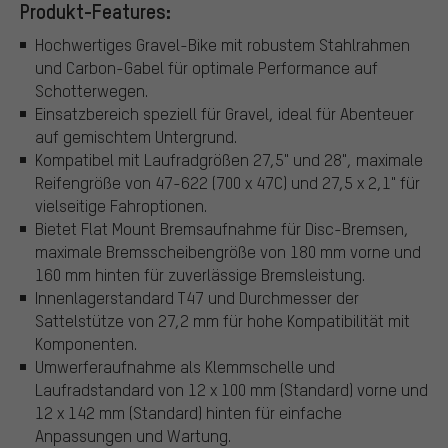
Produkt-Features:
Hochwertiges Gravel-Bike mit robustem Stahlrahmen
und Carbon-Gabel für optimale Performance auf
Schotterwegen.
Einsatzbereich speziell für Gravel, ideal für Abenteuer
auf gemischtem Untergrund.
Kompatibel mit Laufradgrößen 27,5" und 28", maximale
Reifengröße von 47-622 (700 x 47C) und 27,5 x 2,1" für
vielseitige Fahroptionen.
Bietet Flat Mount Bremsaufnahme für Disc-Bremsen,
maximale Bremsscheibengröße von 180 mm vorne und
160 mm hinten für zuverlässige Bremsleistung.
Innenlagerstandard T47 und Durchmesser der
Sattelstütze von 27,2 mm für hohe Kompatibilität mit
Komponenten.
Umwerferaufnahme als Klemmschelle und
Laufradstandard von 12 x 100 mm (Standard) vorne und
12 x 142 mm (Standard) hinten für einfache
Anpassungen und Wartung.