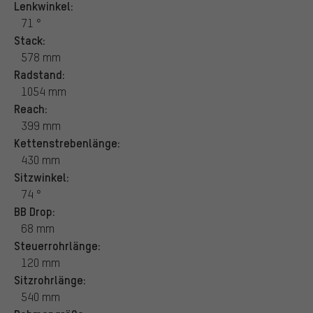
Lenkwinkel:
71 °
Stack:
578 mm
Radstand:
1054 mm
Reach:
399 mm
Kettenstrebenlänge:
430 mm
Sitzwinkel:
74 °
BB Drop:
68 mm
Steuerrohrlänge:
120 mm
Sitzrohrlänge:
540 mm