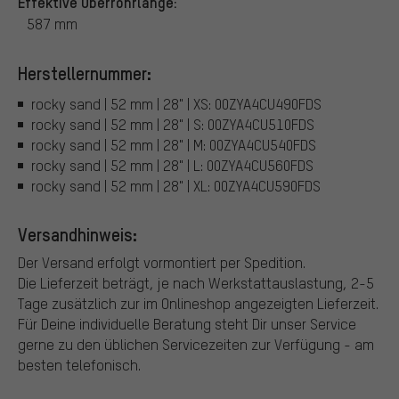
Effektive Oberrohrlänge:
587 mm
Herstellernummer:
rocky sand | 52 mm | 28" | XS: 00ZYA4CU490FDS
rocky sand | 52 mm | 28" | S: 00ZYA4CU510FDS
rocky sand | 52 mm | 28" | M: 00ZYA4CU540FDS
rocky sand | 52 mm | 28" | L: 00ZYA4CU560FDS
rocky sand | 52 mm | 28" | XL: 00ZYA4CU590FDS
Versandhinweis:
Der Versand erfolgt vormontiert per Spedition.
Die Lieferzeit beträgt, je nach Werkstattauslastung, 2-5
Tage zusätzlich zur im Onlineshop angezeigten Lieferzeit.
Für Deine individuelle Beratung steht Dir unser Service
gerne zu den üblichen Servicezeiten zur Verfügung - am
besten telefonisch.