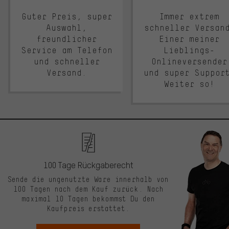
Guter Preis, super
Immer extrem
Auswahl,
schneller Versan
freundlicher
Einer meiner
Service am Telefon
Lieblings-
und schneller
Onlineversender
Versand.
und super Suppor
Weiter so!
100 Tage Rückgaberecht
Sende die ungenutzte Ware innerhalb von
100 Tagen nach dem Kauf zurück. Nach
maximal 10 Tagen bekommst Du den
Kaufpreis erstattet.