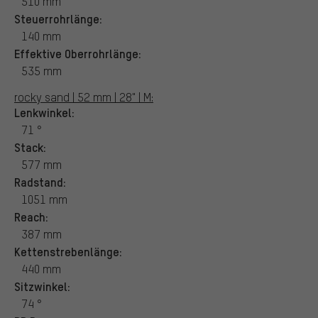
510 mm
Steuerrohrlänge:
140 mm
Effektive Oberrohrlänge:
535 mm
rocky sand | 52 mm | 28" | M:
Lenkwinkel:
71 °
Stack:
577 mm
Radstand:
1051 mm
Reach:
387 mm
Kettenstrebenlänge:
440 mm
Sitzwinkel:
74 °