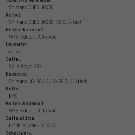
Shimano CUES U6030
Kurbel:
Shimano CUES U6030, 40 Z, 1-fach
Reifen Hinterrad:
WTB Riddler, 700 x 45C
Umwerfer:
ohne
Sattel:
Selle Royal SRX
Kassette:
Shimano LG400-11,11-50 Z, 11-fach
Kette:
KMC
Reifen Vorderrad:
WTB Riddler, 700 x 45C
Sattelstütze:
Cinelli Aluminium 6061
Schaltwerk: