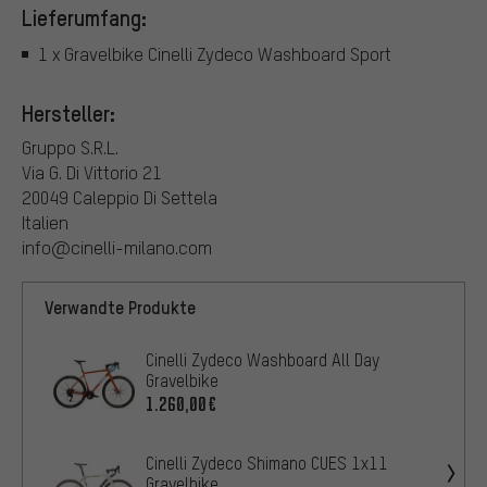
Lieferumfang:
1 x Gravelbike Cinelli Zydeco Washboard Sport
Hersteller:
Gruppo S.R.L.
Via G. Di Vittorio 21
20049 Caleppio Di Settela
Italien
info@cinelli-milano.com
Verwandte Produkte
Cinelli Zydeco Washboard All Day
Gravelbike
1.260,00€
Cinelli Zydeco Shimano CUES 1x11
Gravelbike