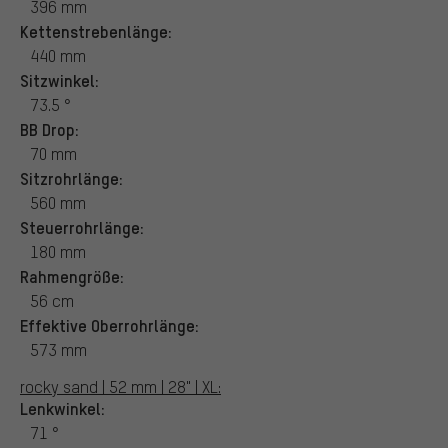
396 mm
Kettenstrebenlänge:
440 mm
Sitzwinkel:
73.5 °
BB Drop:
70 mm
Sitzrohrlänge:
560 mm
Steuerrohrlänge:
180 mm
Rahmengröße:
56 cm
Effektive Oberrohrlänge:
573 mm
rocky sand | 52 mm | 28" | XL:
Lenkwinkel:
71 °