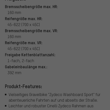
Bremsscheibengröße max. HR:
160 mm
Reifengröße max. HR:
45-622 (700 x 45C)
Bremsscheibengröße max. VR:
160 mm
Reifengröße max. VR:
45-622 (700 x 45C)
Freigabe Kettenblattanzahl:
1-fach, 2-fach
Gabeleinbaulänge max.:
392 mm
Produkt-Features:
Vielseitiges Gravelbike "Zydeco Washboard Sport" für
abenteuerliche Fahrten auf und abseits der Straße.
Leichter und robuster Cinelli Zydeco Rahmen aus