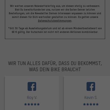
Wir werten unseren Newslettererfolg aus, um diesen stetig zu verbessern.
Bist Du bereits Kunde bei uns, nutzen wir die Daten Deiner letzten
Bestellungen, um die Newsletter Deinen Interessen anpassen zu können und
somit diesen für Dich wertvoller gestalten zu können.
Es gelten unsere
Datenschutzbestimmungen
.
*Gilt 30 Tage ab Ausstellungsdatum und ist ab einem Mindestbestellwert von
60 € gültig. Der Gutschein ist nicht mit anderen Aktionen kombinierbar.
WIR TUN ALLES DAFÜR, DASS DU BEKOMMST,
WAS DEIN BIKE BRAUCHT
facebook
Roy V.
Kevin S.
Bewertungen: 5 von 5
Bewertungen: 5 von 5