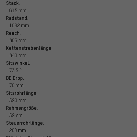
Stack:
615 mm
Radstand:
1082 mm
Reach:
405 mm
Kettenstrebenlänge:
440 mm
Sitzwinkel:
73.5 °
BB Drop:
70 mm
Sitzrohrlänge:
590 mm
Rahmengröße:
59 cm
Steuerrohrlänge:
200 mm