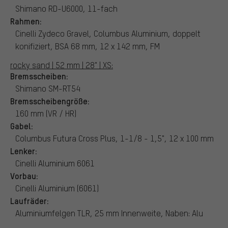
Shimano RD-U6000, 11-fach
Rahmen:
Cinelli Zydeco Gravel, Columbus Aluminium, doppelt
konifiziert, BSA 68 mm, 12 x 142 mm, FM
rocky sand | 52 mm | 28" | XS:
Bremsscheiben:
Shimano SM-RT54
Bremsscheibengröße:
160 mm (VR / HR)
Gabel:
Columbus Futura Cross Plus, 1-1/8 - 1,5", 12 x 100 mm
Lenker:
Cinelli Aluminium 6061
Vorbau:
Cinelli Aluminium (6061)
Laufräder:
Aluminiumfelgen TLR, 25 mm Innenweite, Naben: Alu