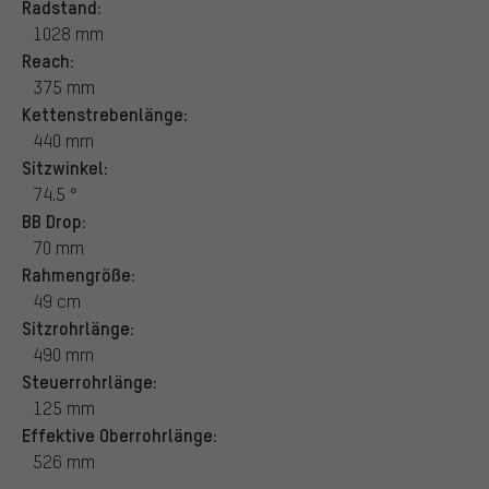
Radstand:
1028 mm
Reach:
375 mm
Kettenstrebenlänge:
440 mm
Sitzwinkel:
74.5 °
BB Drop:
70 mm
Rahmengröße:
49 cm
Sitzrohrlänge:
490 mm
Steuerrohrlänge:
125 mm
Effektive Oberrohrlänge:
526 mm