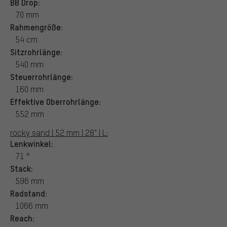
BB Drop:
70 mm
Rahmengröße:
54 cm
Sitzrohrlänge:
540 mm
Steuerrohrlänge:
160 mm
Effektive Oberrohrlänge:
552 mm
rocky sand | 52 mm | 28" | L:
Lenkwinkel:
71 °
Stack:
596 mm
Radstand:
1066 mm
Reach: