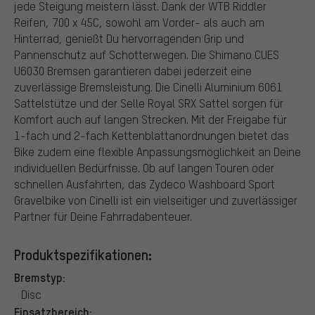
jede Steigung meistern lässt. Dank der WTB Riddler
Reifen, 700 x 45C, sowohl am Vorder- als auch am
Hinterrad, genießt Du hervorragenden Grip und
Pannenschutz auf Schotterwegen. Die Shimano CUES
U6030 Bremsen garantieren dabei jederzeit eine
zuverlässige Bremsleistung. Die Cinelli Aluminium 6061
Sattelstütze und der Selle Royal SRX Sattel sorgen für
Komfort auch auf langen Strecken. Mit der Freigabe für
1-fach und 2-fach Kettenblattanordnungen bietet das
Bike zudem eine flexible Anpassungsmöglichkeit an Deine
individuellen Bedürfnisse. Ob auf langen Touren oder
schnellen Ausfahrten, das Zydeco Washboard Sport
Gravelbike von Cinelli ist ein vielseitiger und zuverlässiger
Partner für Deine Fahrradabenteuer.
Produktspezifikationen:
Bremstyp:
Disc
Einsatzbereich: