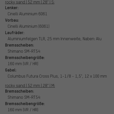
rocky sand | 52 mm | 28" | S:
Lenker:
Cinelli Aluminium 6061
Vorbau:
Cinelli Aluminium (6061)
Laufräder:
Aluminiumfelgen TLR, 25 mm Innenweite, Naben: Alu
Bremsscheiben:
Shimano SM-RT54
Bremsscheibengröße:
160 mm (VR / HR)
Gabel:
Columbus Futura Cross Plus, 1-1/8 - 1,5", 12 x 100 mm
rocky sand | 52 mm | 28" | M:
Bremsscheiben:
Shimano SM-RT54
Bremsscheibengröße:
160 mm (VR / HR)