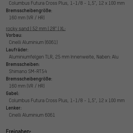
Columbus Futura Cross Plus, 1-1/8 - 1,5", 12 x 100 mm
Bremsscheibengröße:
160 mm (VR / HR)
rocky sand | 52 mm | 28" | XL:
Vorbau:
Cinelli Aluminium (6061)
Laufräder:
Aluminiumfelgen TLR, 25 mm Innenweite, Naben: Alu
Bremsscheiben:
Shimano SM-RT54
Bremsscheibengröße:
160 mm (VR / HR)
Gabel:
Columbus Futura Cross Plus, 1-1/8 - 1,5", 12 x 100 mm
Lenker:
Cinelli Aluminium 6061
Freigaben: