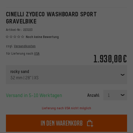
CINELLI ZYDECO WASHBOARD SPORT
GRAVELBIKE
Artikel-Nr.:
223223
Noch keine Bewertung
zzgl.
Versandkosten
für Lieferung nach
USA
1.930,00€
rocky sand
52 mm | 28" | XS
Versand in 5-10 Werktagen
Anzahl:
1
Lieferung nach USA nicht möglich
In den Warenkorb