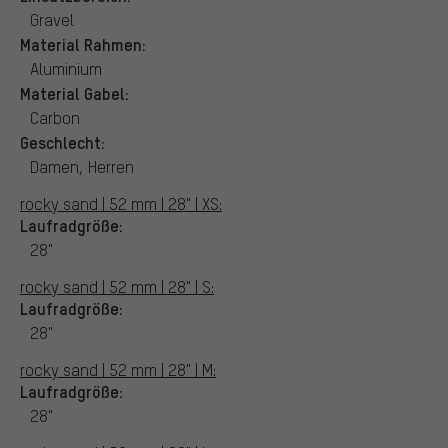
Gravel
Material Rahmen:
Aluminium
Material Gabel:
Carbon
Geschlecht:
Damen, Herren
rocky sand | 52 mm | 28" | XS:
Laufradgröße:
28"
rocky sand | 52 mm | 28" | S:
Laufradgröße:
28"
rocky sand | 52 mm | 28" | M:
Laufradgröße:
28"