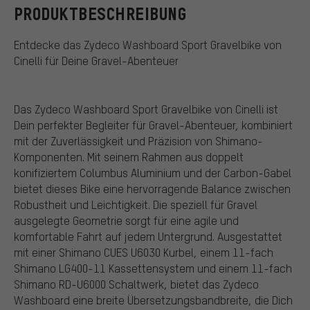
PRODUKTBESCHREIBUNG
Entdecke das Zydeco Washboard Sport Gravelbike von
Cinelli für Deine Gravel-Abenteuer
Das Zydeco Washboard Sport Gravelbike von Cinelli ist
Dein perfekter Begleiter für Gravel-Abenteuer, kombiniert
mit der Zuverlässigkeit und Präzision von Shimano-
Komponenten. Mit seinem Rahmen aus doppelt
konifiziertem Columbus Aluminium und der Carbon-Gabel
bietet dieses Bike eine hervorragende Balance zwischen
Robustheit und Leichtigkeit. Die speziell für Gravel
ausgelegte Geometrie sorgt für eine agile und
komfortable Fahrt auf jedem Untergrund. Ausgestattet
mit einer Shimano CUES U6030 Kurbel, einem 11-fach
Shimano LG400-11 Kassettensystem und einem 11-fach
Shimano RD-U6000 Schaltwerk, bietet das Zydeco
Washboard eine breite Übersetzungsbandbreite, die Dich