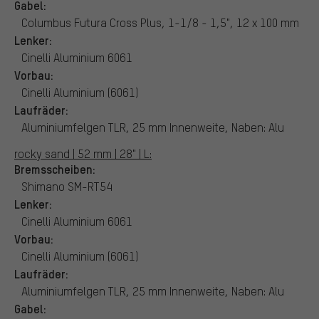
Gabel:
Columbus Futura Cross Plus, 1-1/8 - 1,5", 12 x 100 mm
Lenker:
Cinelli Aluminium 6061
Vorbau:
Cinelli Aluminium (6061)
Laufräder:
Aluminiumfelgen TLR, 25 mm Innenweite, Naben: Alu
rocky sand | 52 mm | 28" | L:
Bremsscheiben:
Shimano SM-RT54
Lenker:
Cinelli Aluminium 6061
Vorbau:
Cinelli Aluminium (6061)
Laufräder:
Aluminiumfelgen TLR, 25 mm Innenweite, Naben: Alu
Gabel: