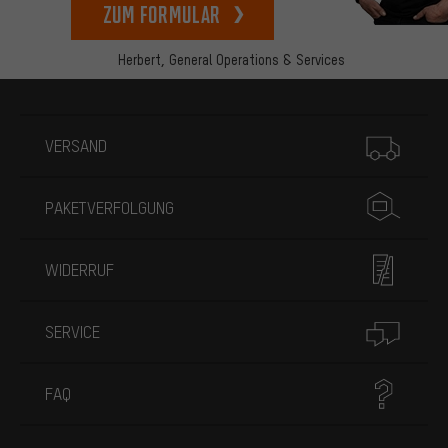
zum Formular
Herbert,
General Operations & Services
Mehr Informationen
VERSAND
PAKETVERFOLGUNG
WIDERRUF
SERVICE
FAQ