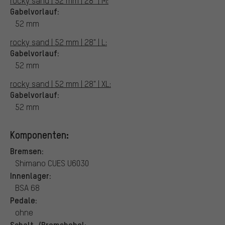
rocky sand | 52 mm | 28" | M:
Gabelvorlauf:
52 mm
rocky sand | 52 mm | 28" | L:
Gabelvorlauf:
52 mm
rocky sand | 52 mm | 28" | XL:
Gabelvorlauf:
52 mm
Komponenten:
Bremsen:
Shimano CUES U6030
Innenlager:
BSA 68
Pedale:
ohne
Schalt-/Bremshebel: