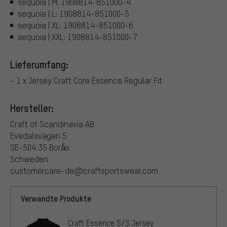
sequoia | M: 1908814-851000-4
sequoia | L: 1908814-851000-5
sequoia | XL: 1908814-851000-6
sequoia | XXL: 1908814-851000-7
Lieferumfang:
- 1 x Jersey Craft Core Essence Regular Fit
Hersteller:
Craft of Scandinavia AB
Evedalsvägen 5
SE-504 35 Borås
Schweden
customercare-de@craftsportswear.com
Verwandte Produkte
Craft Essence S/S Jersey