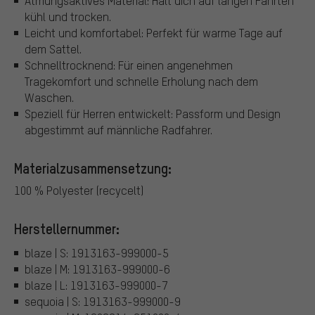
Atmungsaktives Material: Hält dich auf langen Fahrten
kühl und trocken.
Leicht und komfortabel: Perfekt für warme Tage auf
dem Sattel.
Schnelltrocknend: Für einen angenehmen
Tragekomfort und schnelle Erholung nach dem
Waschen.
Speziell für Herren entwickelt: Passform und Design
abgestimmt auf männliche Radfahrer.
Materialzusammensetzung:
100 % Polyester (recycelt)
Herstellernummer:
blaze | S: 1913163-999000-5
blaze | M: 1913163-999000-6
blaze | L: 1913163-999000-7
sequoia | S: 1913163-999000-9