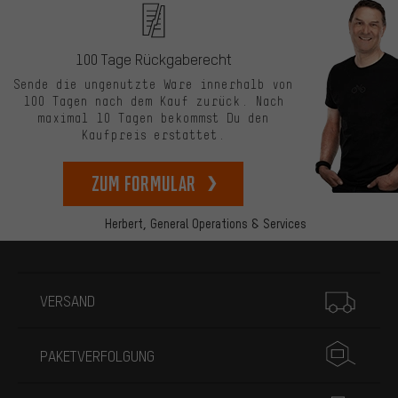
100 Tage Rückgaberecht
Sende die ungenutzte Ware innerhalb von
100 Tagen nach dem Kauf zurück. Nach
maximal 10 Tagen bekommst Du den
Kaufpreis erstattet.
zum Formular
Herbert,
General Operations & Services
Mehr Informationen
VERSAND
PAKETVERFOLGUNG