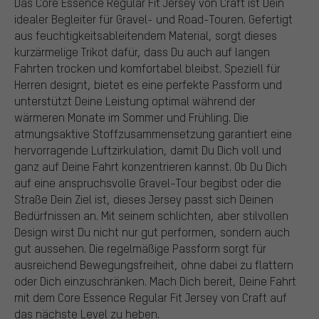
Das Core Essence Regular Fit Jersey von Craft ist Dein
idealer Begleiter für Gravel- und Road-Touren. Gefertigt
aus feuchtigkeitsableitendem Material, sorgt dieses
kurzärmelige Trikot dafür, dass Du auch auf langen
Fahrten trocken und komfortabel bleibst. Speziell für
Herren designt, bietet es eine perfekte Passform und
unterstützt Deine Leistung optimal während der
wärmeren Monate im Sommer und Frühling. Die
atmungsaktive Stoffzusammensetzung garantiert eine
hervorragende Luftzirkulation, damit Du Dich voll und
ganz auf Deine Fahrt konzentrieren kannst. Ob Du Dich
auf eine anspruchsvolle Gravel-Tour begibst oder die
Straße Dein Ziel ist, dieses Jersey passt sich Deinen
Bedürfnissen an. Mit seinem schlichten, aber stilvollen
Design wirst Du nicht nur gut performen, sondern auch
gut aussehen. Die regelmäßige Passform sorgt für
ausreichend Bewegungsfreiheit, ohne dabei zu flattern
oder Dich einzuschränken. Mach Dich bereit, Deine Fahrt
mit dem Core Essence Regular Fit Jersey von Craft auf
das nächste Level zu heben.