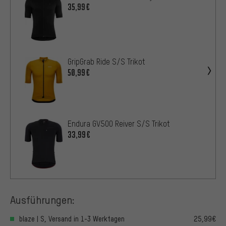
35,99€
GripGrab Ride S/S Trikot
50,99€
Endura GV500 Reiver S/S Trikot
33,99€
Ausführungen:
blaze | S, Versand in 1-3 Werktagen
25,99€