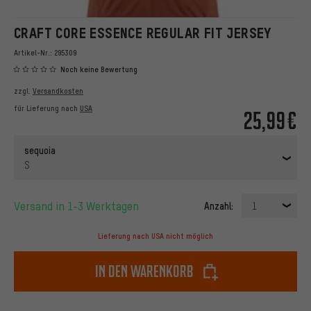
CRAFT CORE ESSENCE REGULAR FIT JERSEY
Artikel-Nr.:
295309
Noch keine Bewertung
zzgl.
Versandkosten
für Lieferung nach
USA
25,99€
sequoia
S
Versand in 1-3 Werktagen
Anzahl:
1
Lieferung nach USA nicht möglich
In den Warenkorb