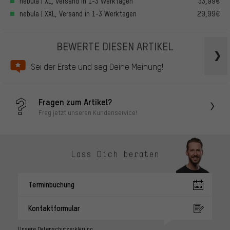
nebula | XL, Versand in 1-3 Werktagen
33,99€
nebula | XXL, Versand in 1-3 Werktagen
29,99€
BEWERTE DIESEN ARTIKEL
Sei der Erste und sag Deine Meinung!
Fragen zum Artikel?
Frag jetzt unseren Kundenservice!
Lass Dich beraten
Terminbuchung
Kontaktformular
Unsere Datenschutzerklärung