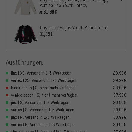
Pumice L/S Youth Jersey
31,99€
AB
Troy Lee Designs Youth Sprint Trikot
31,99€
Ausführungen:
jinx | XS, Versand in 1-3 Werktagen
29,99€
vortex | XS, Versand in 1-3 Werktagen
29,99€
black snake | S, nicht mehr verfügbar
28,99€
venice beach | S, nicht mehr verfügbar
27,99€
jinx | S, Versand in 1-3 Werktagen
29,99€
vortex | S, Versand in 1-3 Werktagen
30,99€
jinx | M, Versand in 1-3 Werktagen
30,99€
vortex | M, Versand in 1-3 Werktagen
29,99€
the darkness | L, Versand in 1-3 Werktagen
33,99€