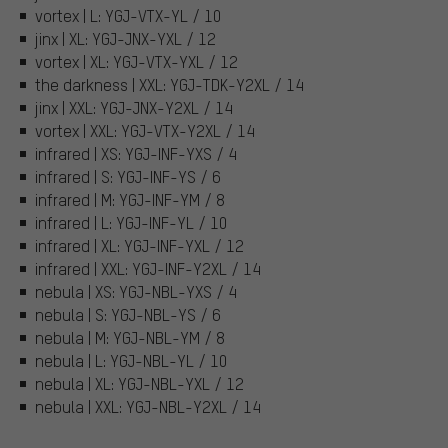
vortex | L: YGJ-VTX-YL / 10
jinx | XL: YGJ-JNX-YXL / 12
vortex | XL: YGJ-VTX-YXL / 12
the darkness | XXL: YGJ-TDK-Y2XL / 14
jinx | XXL: YGJ-JNX-Y2XL / 14
vortex | XXL: YGJ-VTX-Y2XL / 14
infrared | XS: YGJ-INF-YXS / 4
infrared | S: YGJ-INF-YS / 6
infrared | M: YGJ-INF-YM / 8
infrared | L: YGJ-INF-YL / 10
infrared | XL: YGJ-INF-YXL / 12
infrared | XXL: YGJ-INF-Y2XL / 14
nebula | XS: YGJ-NBL-YXS / 4
nebula | S: YGJ-NBL-YS / 6
nebula | M: YGJ-NBL-YM / 8
nebula | L: YGJ-NBL-YL / 10
nebula | XL: YGJ-NBL-YXL / 12
nebula | XXL: YGJ-NBL-Y2XL / 14