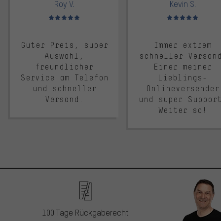
Roy V.
Kevin S.
Bewertungen: 5 von 5
Bewertungen: 5 von 5
Guter Preis, super
Immer extrem
Auswahl,
schneller Versan
freundlicher
Einer meiner
Service am Telefon
Lieblings-
und schneller
Onlineversender
Versand.
und super Suppor
Weiter so!
100 Tage Rückgaberecht