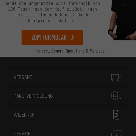
Sende die ungenutzte Ware innerhalb von
100 Tagen nach dem Kauf zurück. Nach
maximal 10 Tagen bekommst Du den
Kaufpreis erstattet.
zum Formular
Herbert,
General Operations & Services
Mehr Informationen
VERSAND
PAKETVERFOLGUNG
WIDERRUF
SERVICE