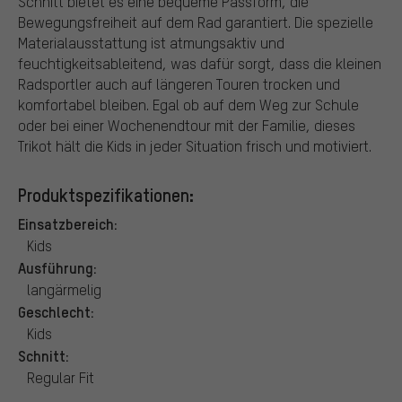
Schnitt bietet es eine bequeme Passform, die
Bewegungsfreiheit auf dem Rad garantiert. Die spezielle
Materialausstattung ist atmungsaktiv und
feuchtigkeitsableitend, was dafür sorgt, dass die kleinen
Radsportler auch auf längeren Touren trocken und
komfortabel bleiben. Egal ob auf dem Weg zur Schule
oder bei einer Wochenendtour mit der Familie, dieses
Trikot hält die Kids in jeder Situation frisch und motiviert.
Produktspezifikationen:
Einsatzbereich:
Kids
Ausführung:
langärmelig
Geschlecht:
Kids
Schnitt:
Regular Fit