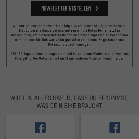
Newsletter bestellen
Wir werten unseren Newslettererfolg aus, um diesen stetig zu verbessern.
Bist Du bereits Kunde bei uns, nutzen wir die Daten Deiner letzten
Bestellungen, um die Newsletter Deinen Interessen anpassen zu können und
somit diesen für Dich wertvoller gestalten zu können.
Es gelten unsere
Datenschutzbestimmungen
.
*Gilt 30 Tage ab Ausstellungsdatum und ist ab einem Mindestbestellwert von
60 € gültig. Der Gutschein ist nicht mit anderen Aktionen kombinierbar.
WIR TUN ALLES DAFÜR, DASS DU BEKOMMST,
WAS DEIN BIKE BRAUCHT
facebook