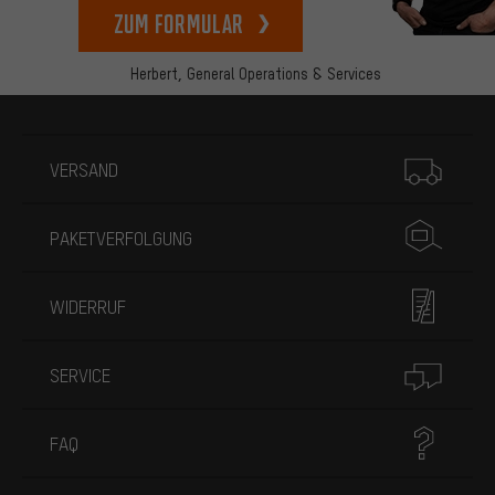
zum Formular
Herbert,
General Operations & Services
Mehr Informationen
VERSAND
PAKETVERFOLGUNG
WIDERRUF
SERVICE
FAQ