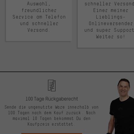
Auswahl,
schneller Versan
freundlicher
Einer meiner
Service am Telefon
Lieblings-
und schneller
Onlineversender
Versand.
und super Suppor
Weiter so!
100 Tage Rückgaberecht
Sende die ungenutzte Ware innerhalb von
100 Tagen nach dem Kauf zurück. Nach
maximal 10 Tagen bekommst Du den
Kaufpreis erstattet.