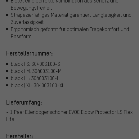
Bietet eine perfekte Kombination aus Schutz und
Bewegungsfreiheit
Strapazierfähiges Material garantiert Langlebigkeit und
Zuverlässigkeit
Ergonomisch geformt für optimalen Tragekomfort und
Passform
Herstellernummer:
black | S: 304003100-S
black | M: 304003100-M
black | L: 304003100-L
black | XL: 304003100-XL
Lieferumfang:
- 1 Paar Ellenbogenschoner EVOC Elbow Protector LS Flex
Lite
Hersteller: