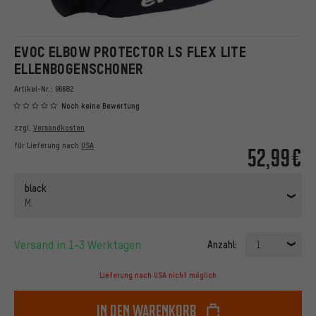
EVOC ELBOW PROTECTOR LS FLEX LITE
ELLENBOGENSCHONER
Artikel-Nr.:
96682
Noch keine Bewertung
zzgl.
Versandkosten
für Lieferung nach
USA
52,99€
black
M
Versand in 1-3 Werktagen
Anzahl:
1
Lieferung nach USA nicht möglich
In den Warenkorb