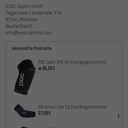
EVOC Sports GmbH
Tegernseer Landstraße 37A
81541 München
Deutschland
info@evocsports.com
Verwandte Produkte
POC Joint VPD Air Ellenbogenschoner
46,99€
AB
ION Arcon Lite SQ Ellenbogenschoner
67,99€