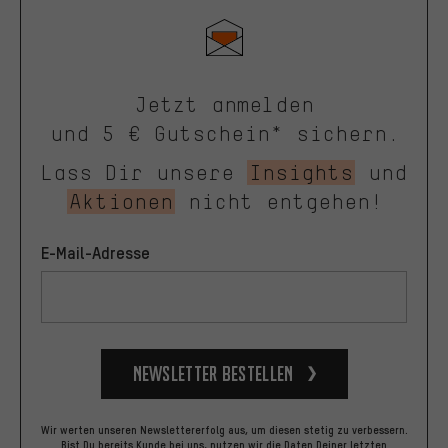
Jetzt anmelden
und 5 € Gutschein* sichern.
Lass Dir unsere
Insights
und
Aktionen
nicht entgehen!
E-Mail-Adresse
Newsletter bestellen
Wir werten unseren Newslettererfolg aus, um diesen stetig zu verbessern.
Bist Du bereits Kunde bei uns, nutzen wir die Daten Deiner letzten