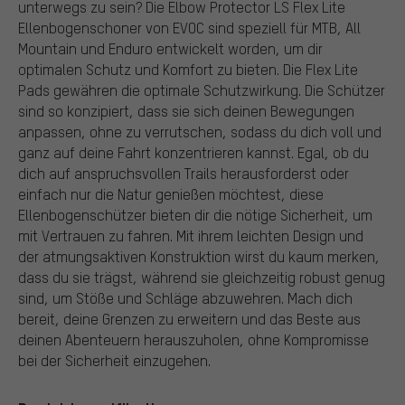
unterwegs zu sein? Die Elbow Protector LS Flex Lite
Ellenbogenschoner von EVOC sind speziell für MTB, All
Mountain und Enduro entwickelt worden, um dir
optimalen Schutz und Komfort zu bieten. Die Flex Lite
Pads gewähren die optimale Schutzwirkung. Die Schützer
sind so konzipiert, dass sie sich deinen Bewegungen
anpassen, ohne zu verrutschen, sodass du dich voll und
ganz auf deine Fahrt konzentrieren kannst. Egal, ob du
dich auf anspruchsvollen Trails herausforderst oder
einfach nur die Natur genießen möchtest, diese
Ellenbogenschützer bieten dir die nötige Sicherheit, um
mit Vertrauen zu fahren. Mit ihrem leichten Design und
der atmungsaktiven Konstruktion wirst du kaum merken,
dass du sie trägst, während sie gleichzeitig robust genug
sind, um Stöße und Schläge abzuwehren. Mach dich
bereit, deine Grenzen zu erweitern und das Beste aus
deinen Abenteuern herauszuholen, ohne Kompromisse
bei der Sicherheit einzugehen.