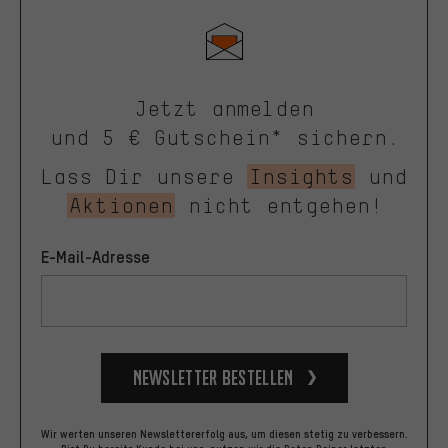
Jetzt anmelden
und 5 € Gutschein* sichern.
Lass Dir unsere
Insights
und
Aktionen
nicht entgehen!
E-Mail-Adresse
Newsletter bestellen
Wir werten unseren Newslettererfolg aus, um diesen stetig zu verbessern.