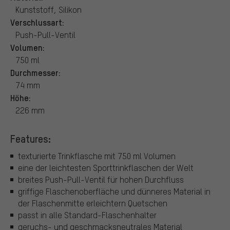
Kunststoff, Silikon
Verschlussart:
Push-Pull-Ventil
Volumen:
750 ml
Durchmesser:
74 mm
Höhe:
226 mm
Features:
texturierte Trinkflasche mit 750 ml Volumen
eine der leichtesten Sporttrinkflaschen der Welt
breites Push-Pull-Ventil für hohen Durchfluss
griffige Flaschenoberfläche und dünneres Material in
der Flaschenmitte erleichtern Quetschen
passt in alle Standard-Flaschenhalter
geruchs- und geschmacksneutrales Material