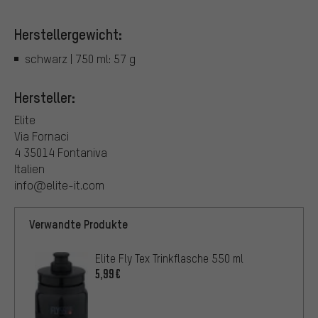
Herstellergewicht:
schwarz | 750 ml: 57 g
Hersteller:
Elite
Via Fornaci
4 35014 Fontaniva
Italien
info@elite-it.com
Verwandte Produkte
Elite Fly Tex Trinkflasche 550 ml
5,99€