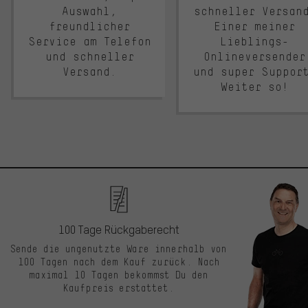
Auswahl,
schneller Versan
freundlicher
Einer meiner
Service am Telefon
Lieblings-
und schneller
Onlineversender
Versand.
und super Suppor
Weiter so!
100 Tage Rückgaberecht
Sende die ungenutzte Ware innerhalb von
100 Tagen nach dem Kauf zurück. Nach
maximal 10 Tagen bekommst Du den
Kaufpreis erstattet.