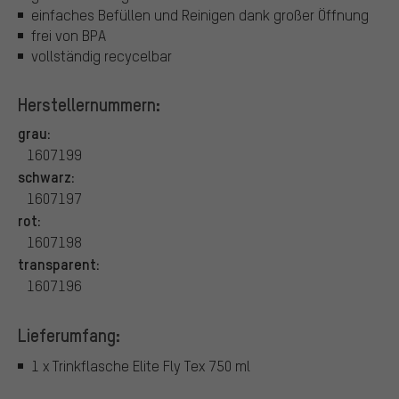
einfaches Befüllen und Reinigen dank großer Öffnung
frei von BPA
vollständig recycelbar
Herstellernummern:
grau:
1607199
schwarz:
1607197
rot:
1607198
transparent:
1607196
Lieferumfang:
1 x Trinkflasche Elite Fly Tex 750 ml