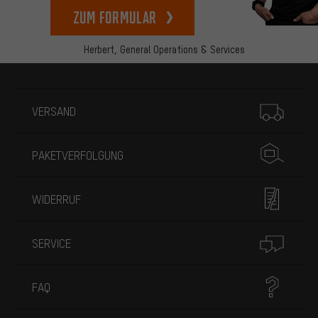
zum Formular
Herbert,
General Operations & Services
Mehr Informationen
VERSAND
PAKETVERFOLGUNG
WIDERRUF
SERVICE
FAQ