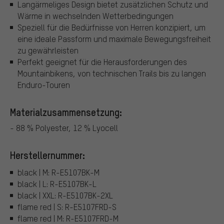
Langärmeliges Design bietet zusätzlichen Schutz und
Wärme in wechselnden Wetterbedingungen
Speziell für die Bedürfnisse von Herren konzipiert, um
eine ideale Passform und maximale Bewegungsfreiheit
zu gewährleisten
Perfekt geeignet für die Herausforderungen des
Mountainbikens, von technischen Trails bis zu langen
Enduro-Touren
Materialzusammensetzung:
- 88 % Polyester, 12 % Lyocell
Herstellernummer:
black | M: R-E5107BK-M
black | L: R-E5107BK-L
black | XXL: R-E5107BK-2XL
flame red | S: R-E5107FRD-S
flame red | M: R-E5107FRD-M