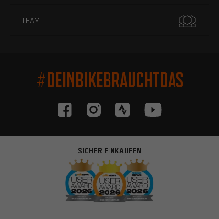
TEAM
#DEINBIKEBRAUCHTDAS
SICHER EINKAUFEN