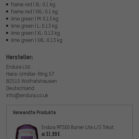
flame red | XL: 0.1 kg
flame red | XXL: 0.1 kg
lime green | M: 0.13 kg
lime green | L: 0.13 kg
lime green | XL: 0.13 kg
lime green | XXL: 0.13 kg
Hersteller:
Endura Ltd.
Hans-Urmiller-Ring 57
82515 Wolfratshausen
Deutschland
info@endura.co.uk
Verwandte Produkte
Endura MT500 Burner Lite L/S Trikot
31,99€
AB