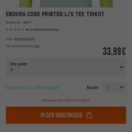
ENDURA CORE PRINTED L/S TEE TRIKOT
Artikel-Nr.:
96847
Noch keine Bewertung
zzgl.
Versandkosten
für Lieferung nach
USA
33,99€
lime green
M
Versand in 1-3 Werktagen
Anzahl:
1
Lieferung nach USA nicht möglich
In den Warenkorb