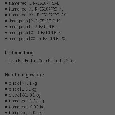
flame red | L: R-E5107FRD-L
flame red | XL: R-E5107FRD-XL
flame red | XXL: R-E5107FRD-2XL
lime green | M: R-E5107LG-M
lime green | L: R-E5107LG-L
lime green | XL: R-E5107LG-XL
lime green | XXL: R-E5107LG-2XL
Lieferumfang:
- 1 x Trikot Endura Core Printed L/S Tee
Herstellergewicht:
black | M: 0.1 kg
black | L: 0.1 kg
black | XXL: 0.1 kg
flame red | S: 0.1 kg
flame red | M: 0.1 kg
flame red | L: 0.1 kg