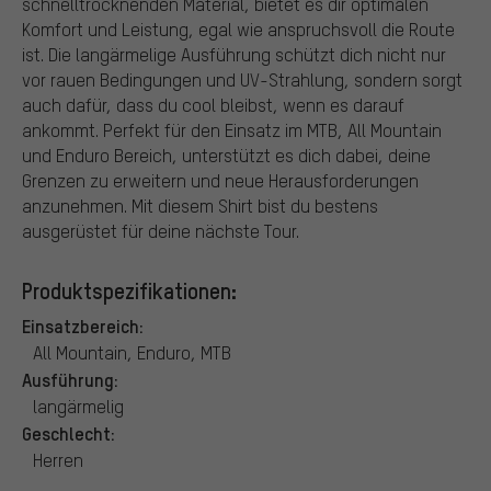
schnelltrocknenden Material, bietet es dir optimalen
Komfort und Leistung, egal wie anspruchsvoll die Route
ist. Die langärmelige Ausführung schützt dich nicht nur
vor rauen Bedingungen und UV-Strahlung, sondern sorgt
auch dafür, dass du cool bleibst, wenn es darauf
ankommt. Perfekt für den Einsatz im MTB, All Mountain
und Enduro Bereich, unterstützt es dich dabei, deine
Grenzen zu erweitern und neue Herausforderungen
anzunehmen. Mit diesem Shirt bist du bestens
ausgerüstet für deine nächste Tour.
Produktspezifikationen:
Einsatzbereich:
All Mountain, Enduro, MTB
Ausführung:
langärmelig
Geschlecht:
Herren