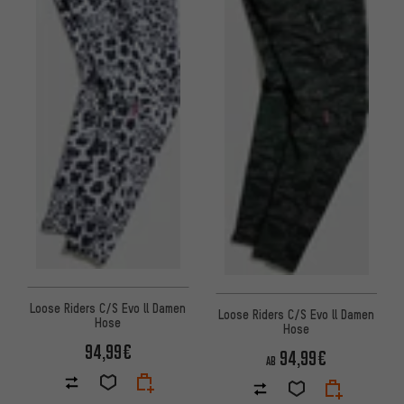
Loose Riders C/S Evo ll Damen
Loose Riders C/S Evo ll Damen
Hose
Hose
94,99€
94,99€
AB