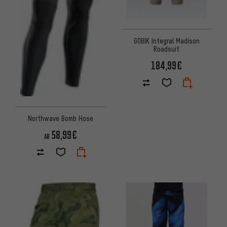
GOBIK Integral Madison
Roadsuit
184,99€
Northwave Bomb Hose
58,99€
AB