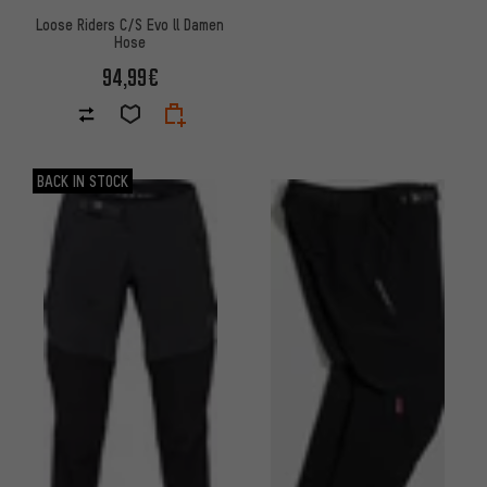
Loose Riders C/S Evo ll Damen
Hose
94,99€
BACK IN STOCK