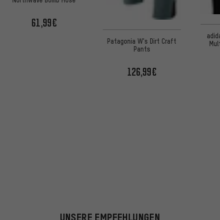
61,99€
adid
Patagonia W's Dirt Craft
Mul
Pants
126,99€
UNSERE EMPFEHLUNGEN