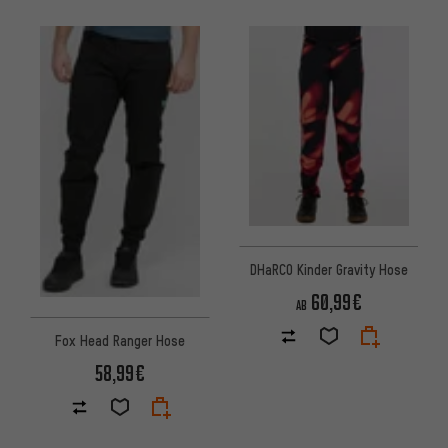
DHaRCO Kinder Gravity Hose
60,99€
AB
Fox Head Ranger Hose
58,99€