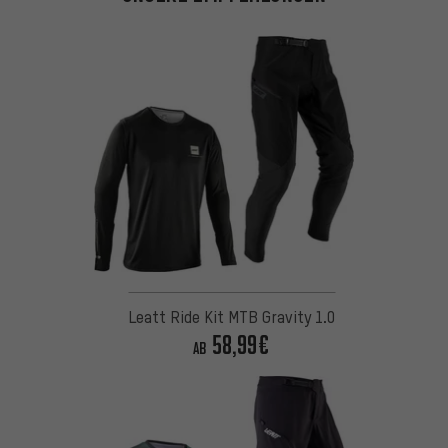
Leatt Ride Kit MTB Gravity 1.0
58,99€
AB