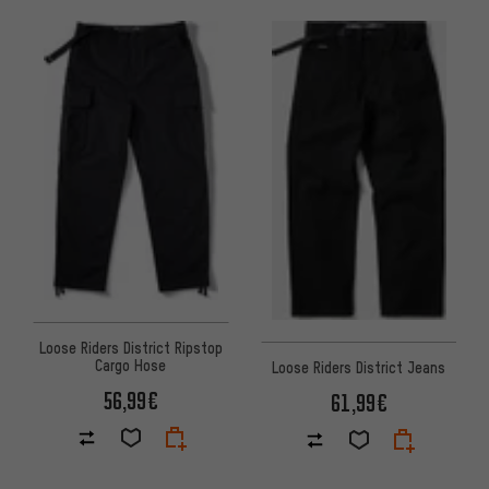
Loose Riders District Ripstop
Cargo Hose
Loose Riders District Jeans
56,99€
61,99€