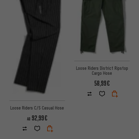
Loose Riders District Ripstop
Cargo Hose
58,99€
Loose Riders C/S Casual Hose
92,99€
AB