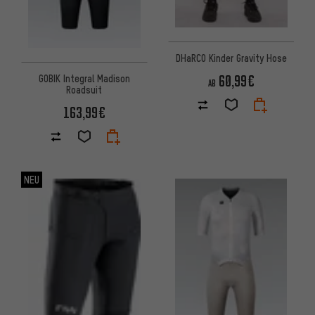
DHaRCO Kinder Gravity Hose
60,99€
GOBIK Integral Madison
AB
Roadsuit
163,99€
NEU