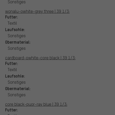
Sonstiges
wonalu-owhite-grey three | 39 1/3:
Futter:
Textil
Laufsohle:
Sonstiges
Obermaterial:
Sonstiges
cardboard-owhite-core black | 39 1/3:
Futter:
Textil
Laufsohle:
Sonstiges
Obermaterial:
Sonstiges
core black-puor-ray blue | 39 1/3:
Futter: