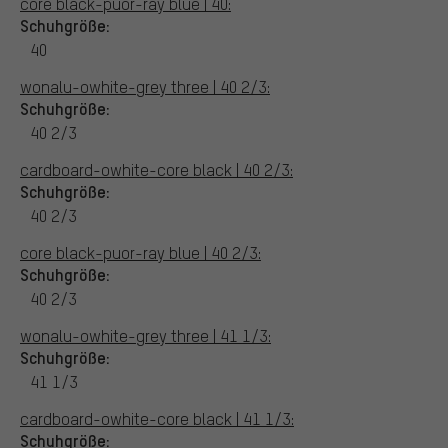
core black-puor-ray blue | 40:
Schuhgröße:
40
wonalu-owhite-grey three | 40 2/3:
Schuhgröße:
40 2/3
cardboard-owhite-core black | 40 2/3:
Schuhgröße:
40 2/3
core black-puor-ray blue | 40 2/3:
Schuhgröße:
40 2/3
wonalu-owhite-grey three | 41 1/3:
Schuhgröße:
41 1/3
cardboard-owhite-core black | 41 1/3:
Schuhgröße: