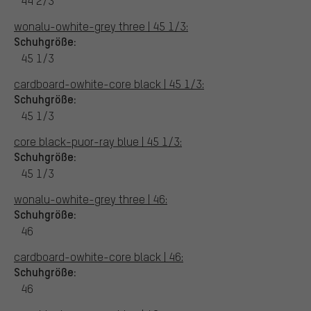
44 2/3
wonalu-owhite-grey three | 45 1/3:
Schuhgröße:
45 1/3
cardboard-owhite-core black | 45 1/3:
Schuhgröße:
45 1/3
core black-puor-ray blue | 45 1/3:
Schuhgröße:
45 1/3
wonalu-owhite-grey three | 46:
Schuhgröße:
46
cardboard-owhite-core black | 46:
Schuhgröße:
46