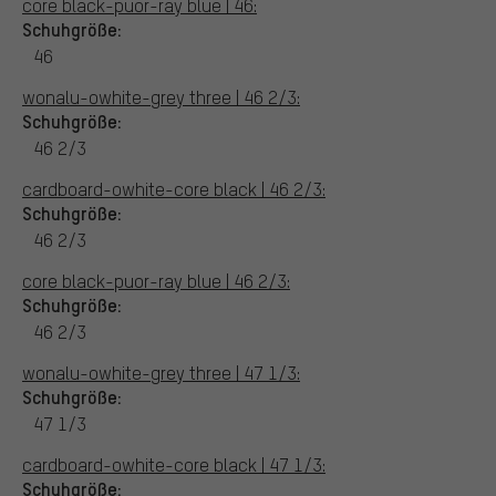
core black-puor-ray blue | 46:
Schuhgröße:
46
wonalu-owhite-grey three | 46 2/3:
Schuhgröße:
46 2/3
cardboard-owhite-core black | 46 2/3:
Schuhgröße:
46 2/3
core black-puor-ray blue | 46 2/3:
Schuhgröße:
46 2/3
wonalu-owhite-grey three | 47 1/3:
Schuhgröße:
47 1/3
cardboard-owhite-core black | 47 1/3:
Schuhgröße: