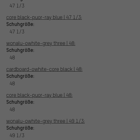
47 1/3
core black-puor-ray blue | 47 1/3:
Schuhgröße:
47 1/3
wonalu-owhite-grey three | 48:
Schuhgröße:
48
cardboard-owhite-core black | 48:
Schuhgröße:
48
core black-puor-ray blue | 48:
Schuhgröße:
48
wonalu-owhite-grey three | 49 1/3:
Schuhgröße:
49 1/3