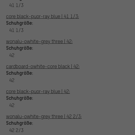
41 1/3
core black-puor-ray blue | 41 1/3:
Schuhgröße:
41 1/3
wonalu-owhite-grey three | 42:
Schuhgröße:
42
cardboard-owhite-core black | 42:
Schuhgröße:
42
core black-puor-ray blue | 42:
Schuhgröße:
42
wonalu-owhite-grey three | 42 2/3:
Schuhgröße:
42 2/3