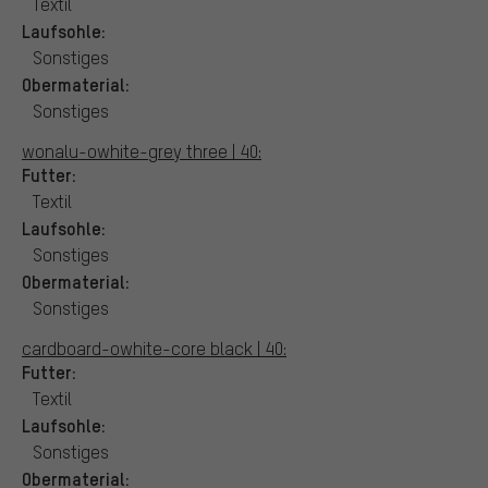
Textil
Laufsohle:
Sonstiges
Obermaterial:
Sonstiges
wonalu-owhite-grey three | 40:
Futter:
Textil
Laufsohle:
Sonstiges
Obermaterial:
Sonstiges
cardboard-owhite-core black | 40:
Futter:
Textil
Laufsohle:
Sonstiges
Obermaterial: