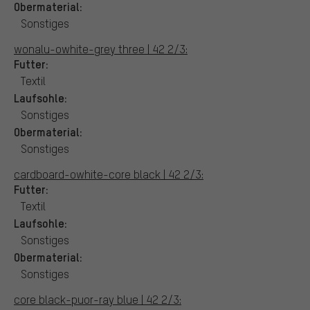
Obermaterial:
Sonstiges
wonalu-owhite-grey three | 42 2/3:
Futter:
Textil
Laufsohle:
Sonstiges
Obermaterial:
Sonstiges
cardboard-owhite-core black | 42 2/3:
Futter:
Textil
Laufsohle:
Sonstiges
Obermaterial:
Sonstiges
core black-puor-ray blue | 42 2/3: