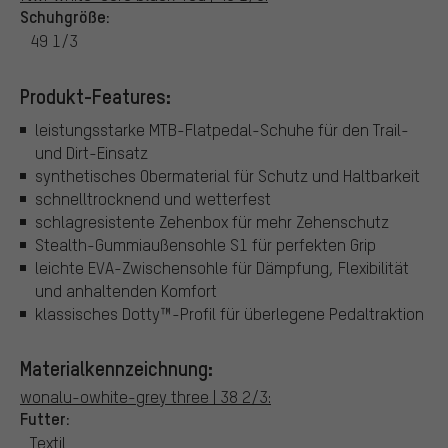
Schuhgröße:
49 1/3
Produkt-Features:
leistungsstarke MTB-Flatpedal-Schuhe für den Trail-
und Dirt-Einsatz
synthetisches Obermaterial für Schutz und Haltbarkeit
schnelltrocknend und wetterfest
schlagresistente Zehenbox für mehr Zehenschutz
Stealth-Gummiaußensohle S1 für perfekten Grip
leichte EVA-Zwischensohle für Dämpfung, Flexibilität
und anhaltenden Komfort
klassisches Dotty™-Profil für überlegene Pedaltraktion
Materialkennzeichnung:
wonalu-owhite-grey three | 38 2/3:
Futter:
Textil