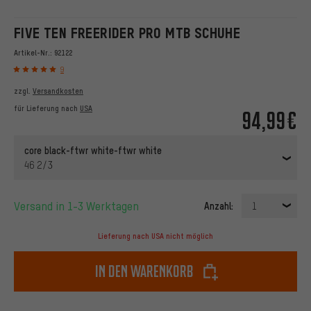
FIVE TEN FREERIDER PRO MTB SCHUHE
Artikel-Nr.:
92122
9
zzgl.
Versandkosten
für Lieferung nach
USA
94,99€
core black-ftwr white-ftwr white
46 2/3
Versand in 1-3 Werktagen
Anzahl:
1
Lieferung nach USA nicht möglich
In den Warenkorb