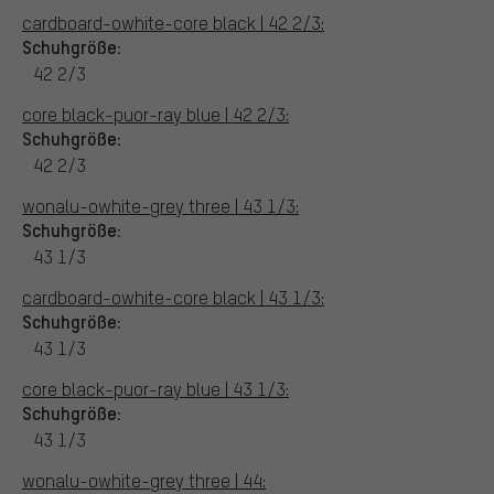
cardboard-owhite-core black | 42 2/3:
Schuhgröße:
42 2/3
core black-puor-ray blue | 42 2/3:
Schuhgröße:
42 2/3
wonalu-owhite-grey three | 43 1/3:
Schuhgröße:
43 1/3
cardboard-owhite-core black | 43 1/3:
Schuhgröße:
43 1/3
core black-puor-ray blue | 43 1/3:
Schuhgröße:
43 1/3
wonalu-owhite-grey three | 44: