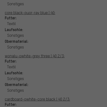
Sonstiges
core black-puor-ray blue | 40:
Futter:
Textil
Laufsohle:
Sonstiges
Obermaterial:
Sonstiges
wonalu-owhite-grey three | 40 2/3:
Futter:
Textil
Laufsohle:
Sonstiges
Obermaterial:
Sonstiges
cardboard-owhite-core black | 40 2/3:
Futter: