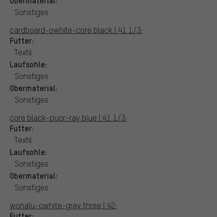
Obermaterial:
Sonstiges
cardboard-owhite-core black | 41 1/3:
Futter:
Textil
Laufsohle:
Sonstiges
Obermaterial:
Sonstiges
core black-puor-ray blue | 41 1/3:
Futter:
Textil
Laufsohle:
Sonstiges
Obermaterial:
Sonstiges
wonalu-owhite-grey three | 42:
Futter: