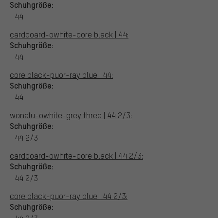
Schuhgröße:
44
cardboard-owhite-core black | 44:
Schuhgröße:
44
core black-puor-ray blue | 44:
Schuhgröße:
44
wonalu-owhite-grey three | 44 2/3:
Schuhgröße:
44 2/3
cardboard-owhite-core black | 44 2/3:
Schuhgröße:
44 2/3
core black-puor-ray blue | 44 2/3:
Schuhgröße: