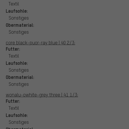
Textil
Laufsohle:
Sonstiges
Obermaterial:
Sonstiges
core black-puor-ray blue | 40 2/3:
Futter:
Textil
Laufsohle:
Sonstiges
Obermaterial:
Sonstiges
wonalu-owhite-grey three | 41 1/3:
Futter:
Textil
Laufsohle:
Sonstiges