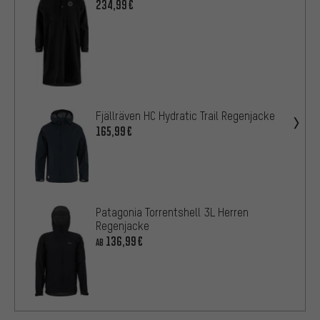
234,99€
Fjällräven HC Hydratic Trail Regenjacke
165,99€
Patagonia Torrentshell 3L Herren
Regenjacke
136,99€
AB