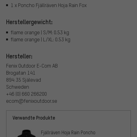
1 x Poncho Fjällräven Hoja Rain Fox
Herstellergewicht:
flame orange | S/M: 0.53 kg
flame orange | L/XL: 0.53 kg
Hersteller:
Fenix Outdoor E-Com AB
Brogatan 141
894 35 Själevad
Schweden
+46 (0) 660 266200
ecom@fenixoutdoor.se
Verwandte Produkte
Fjällräven Hoja Rain Poncho