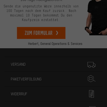
Sende die ungenutzte Ware innerhalb von
100 Tagen nach dem Kauf zurück. Nach
maximal 10 Tagen bekommst Du den
Kaufpreis erstattet.
zum Formular
Herbert,
General Operations & Services
Mehr Informationen
VERSAND
PAKETVERFOLGUNG
WIDERRUF