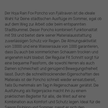
Der Hoja Rain Fox Poncho von Fjällräven ist die ideale
Wahl für Deine städtischen Ausflüge im Sommer, egal ob
auf dem Weg zur Arbeit oder beim entspannten
Stadtbummel. Dieser Poncho kombiniert Funktionalität
mit Stil und bietet dank seiner Materialausstattung
zuverlässigen Schutz vor Regen. Die Atmungsaktivität
von 10000 und eine Wassersäule von 1000 garantieren,
dass Du auch bei sommerlichen Schauern trocken und
angenehm kühl bleibst. Der Regular Fit Schnitt sorgt für
eine bequeme Passform, die sowohl Herren als auch
Damen schmeichelt und genügend Bewegungsfreiheit
lässt. Durch die schnelltrocknenden Eigenschaften des
Materials ist der Poncho schnell wieder einsatzbereit,
falls Du mehrmals am Tag in Regenschauer gerätst. Die
Ausführung als Regenjacke macht ihn zu einem
praktischen Begleiter für alle, die Wert auf eine
Kombination aus Komfort und Schutz legen. Ideal für die
Saison Frühling und Sommer, passt er sich den