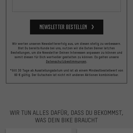
Newsletter bestellen
Wir werten unseren Newslettererfolg aus, um diesen stetig zu verbessern.
Bist Du bereits Kunde bei uns, nutzen wir die Daten Deiner letzten
Bestellungen, um die Newsletter Deinen Interessen anpassen zu können und
somit diesen für Dich wertvoller gestalten zu können.
Es gelten unsere
Datenschutzbestimmungen
.
*Gilt 30 Tage ab Ausstellungsdatum und ist ab einem Mindestbestellwert von
60 € gültig. Der Gutschein ist nicht mit anderen Aktionen kombinierbar.
WIR TUN ALLES DAFÜR, DASS DU BEKOMMST,
WAS DEIN BIKE BRAUCHT
facebook