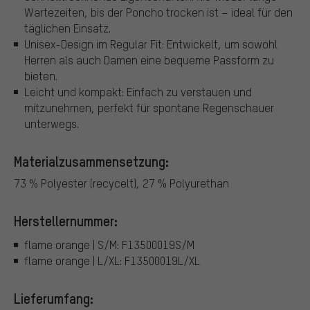
Wartezeiten, bis der Poncho trocken ist – ideal für den
täglichen Einsatz.
Unisex-Design im Regular Fit: Entwickelt, um sowohl
Herren als auch Damen eine bequeme Passform zu
bieten.
Leicht und kompakt: Einfach zu verstauen und
mitzunehmen, perfekt für spontane Regenschauer
unterwegs.
Materialzusammensetzung:
73 % Polyester (recycelt), 27 % Polyurethan
Herstellernummer:
flame orange | S/M: F13500019S/M
flame orange | L/XL: F13500019L/XL
Lieferumfang: