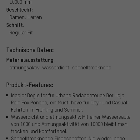
10000 mm
Geschlecht:
Damen, Herren
Schnitt:
Regular Fit
Technische Daten:
Materialausstattung:
atmungsaktiv, wasserdicht, schnelltrocknend
Produkt-Features:
Idealer Begleiter für urbane Radabenteuer: Der Hoja
Rain Fox Poncho, ein Must-have für City- und Casual-
Fahrten im Frühling und Sommer.
Wasserdicht und atmungsaktiv: Mit einer Wassersäule
von 1000 und Atmungsaktivität von 10000 bleibt man
trocken und komfortabel.
Schnelltrocknende Eigenschaften: Nie wieder lange