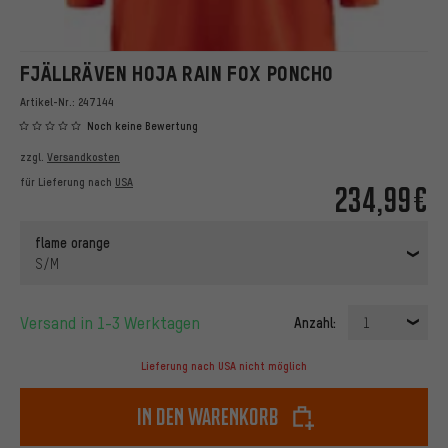
FJÄLLRÄVEN HOJA RAIN FOX PONCHO
Artikel-Nr.:
247144
Noch keine Bewertung
zzgl.
Versandkosten
für Lieferung nach
USA
234,99€
flame orange
S/M
Versand in 1-3 Werktagen
Anzahl:
1
Lieferung nach USA nicht möglich
In den Warenkorb