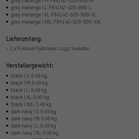
grey melange | M: F84142-020-999-M
grey melange | L: F84142-020-999-L
grey melange | XL: F84142-020-999-XL
grey melange | XXL: F84142-020-999-XXL
Lieferumfang:
- 1 x Pullover Fjällräven Logo Sweater
Herstellergewicht:
black | S: 0.49 kg
black | M: 0.49 kg
black | L: 0.49 kg
black | XL: 0.49 kg
black | XXL: 0.49 kg
dark navy | S: 0.49 kg
dark navy | M: 0.49 kg
dark navy | L: 0.49 kg
dark navy | XL: 0.49 kg