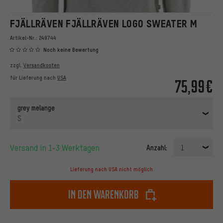
FJÄLLRÄVEN FJÄLLRÄVEN LOGO SWEATER M
Artikel-Nr.:
249744
Noch keine Bewertung
zzgl.
Versandkosten
für Lieferung nach
USA
75,99€
grey melange
S
Versand in 1-3 Werktagen
Anzahl:
1
Lieferung nach USA nicht möglich
In den Warenkorb