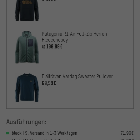
Patagonia R1 Air Full-Zip Herren
Fleecehoody
106,99€
AB
Fjällräven Vardag Sweater Pullover
60,99€
Ausführungen:
black | S, Versand in 1-3 Werktagen
71,99€