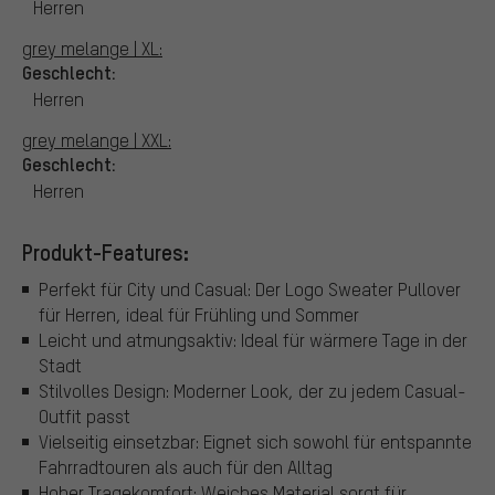
Herren
grey melange | XL:
Geschlecht:
Herren
grey melange | XXL:
Geschlecht:
Herren
Produkt-Features:
Perfekt für City und Casual: Der Logo Sweater Pullover
für Herren, ideal für Frühling und Sommer
Leicht und atmungsaktiv: Ideal für wärmere Tage in der
Stadt
Stilvolles Design: Moderner Look, der zu jedem Casual-
Outfit passt
Vielseitig einsetzbar: Eignet sich sowohl für entspannte
Fahrradtouren als auch für den Alltag
Hoher Tragekomfort: Weiches Material sorgt für