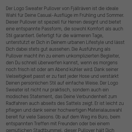
Der Logo Sweater Pullover von Fjällräven ist die ideale
Wahl für Deine Casual-Ausflüge im Frühling und Sommer.
Dieser Pullover ist speziell für Herren designt und bietet
eine entspannte Passform, die sowohl Komfort als auch
Stil garantiert. Gefertigt für die wärmeren Tage,
unterstützt er Dich in Deinem urbanen Lifestyle und lässt
Dich dabei stets gut aussehen. Die Ausführung als
Pullover macht ihn zu einem unkomplizierten Begleiter,
den Du schnell überwerfen kannst, wenn es morgens
noch frisch ist oder am Abend kühler wird. Dank seiner
Vielseitigkeit passt er zu fast jeder Hose und verstärkt
Deinen persönlichen Stil auf einfache Weise. Der Logo
Sweater ist nicht nur praktisch, sondern auch ein
modisches Statement, das Deine Verbundenheit zum
Radfahren auch abseits des Sattels zeigt. Er ist leicht zu
pflegen und dank seiner hochwertigen Materialauswahl
bereit für viele Saisons. Ob auf dem Weg ins Büro, beim
entspannten Treffen mit Freunden oder bei einem
gemütlichen Stadtbummel, dieser Pullover hält Dich