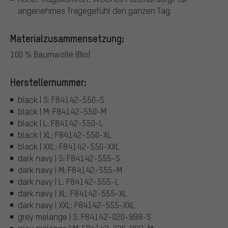
angenehmes Tragegefühl den ganzen Tag
Materialzusammensetzung:
100 % Baumwolle (Bio)
Herstellernummer:
black | S: F84142-550-S
black | M: F84142-550-M
black | L: F84142-550-L
black | XL: F84142-550-XL
black | XXL: F84142-550-XXL
dark navy | S: F84142-555-S
dark navy | M: F84142-555-M
dark navy | L: F84142-555-L
dark navy | XL: F84142-555-XL
dark navy | XXL: F84142-555-XXL
grey melange | S: F84142-020-999-S