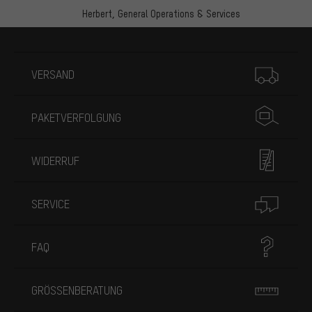
Herbert,
General Operations & Services
Mehr Informationen
VERSAND
PAKETVERFOLGUNG
WIDERRUF
SERVICE
FAQ
GRÖSSENBERATUNG