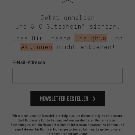
Jetzt anmelden
und 5 € Gutschein* sichern.
Lass Dir unsere
Insights
und
Aktionen
nicht entgehen!
E-Mail-Adresse
Newsletter bestellen
Wir werten unseren Newslettererfolg aus, um diesen stetig zu verbessern.
Bist Du bereits Kunde bei uns, nutzen wir die Daten Deiner letzten
Bestellungen, um die Newsletter Deinen Interessen anpassen zu können und
somit diesen für Dich wertvoller gestalten zu können.
Es gelten unsere
Datenschutzbestimmungen
.