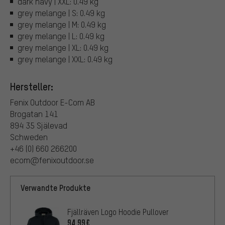
dark navy | XXL: 0.49 kg
grey melange | S: 0.49 kg
grey melange | M: 0.49 kg
grey melange | L: 0.49 kg
grey melange | XL: 0.49 kg
grey melange | XXL: 0.49 kg
Hersteller:
Fenix Outdoor E-Com AB
Brogatan 141
894 35 Själevad
Schweden
+46 (0) 660 266200
ecom@fenixoutdoor.se
Verwandte Produkte
Fjällräven Logo Hoodie Pullover
94,99€