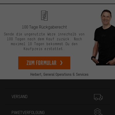
100 Tage Rückgaberecht
Sende die ungenutzte Ware innerhalb von
100 Tagen nach dem Kauf zurück. Nach
maximal 10 Tagen bekommst Du den
Kaufpreis erstattet.
zum Formular
Herbert,
General Operations & Services
Mehr Informationen
VERSAND
PAKETVERFOLGUNG