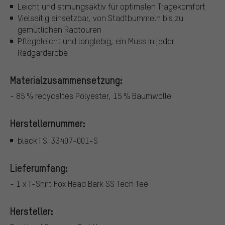
Leicht und atmungsaktiv für optimalen Tragekomfort
Vielseitig einsetzbar, von Stadtbummeln bis zu
gemütlichen Radtouren
Pflegeleicht und langlebig, ein Muss in jeder
Radgarderobe
Materialzusammensetzung:
- 85 % recyceltes Polyester, 15 % Baumwolle
Herstellernummer:
black | S: 33407-001-S
Lieferumfang:
- 1 x T-Shirt Fox Head Bark SS Tech Tee
Hersteller: