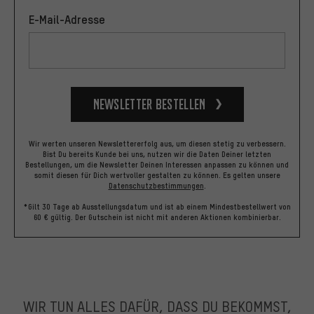
E-Mail-Adresse
Newsletter bestellen
Wir werten unseren Newslettererfolg aus, um diesen stetig zu verbessern.
Bist Du bereits Kunde bei uns, nutzen wir die Daten Deiner letzten
Bestellungen, um die Newsletter Deinen Interessen anpassen zu können und
somit diesen für Dich wertvoller gestalten zu können.
Es gelten unsere
Datenschutzbestimmungen
.
*Gilt 30 Tage ab Ausstellungsdatum und ist ab einem Mindestbestellwert von
60 € gültig. Der Gutschein ist nicht mit anderen Aktionen kombinierbar.
WIR TUN ALLES DAFÜR, DASS DU BEKOMMST,