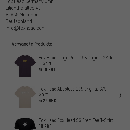
Fox Head Germany GmbH
Lilienthalallee 40
80939 München
Deutschland
info@foxhead.com
Verwandte Produkte
Fox Head Image Print 195 Original SS Tee
T-Shirt
19,99€
AB
Fox Head Absolute 195 Original S/S T-
Shirt
20,99€
AB
Fox Head Fox Head SS Prem Tee T-Shirt
16,99€