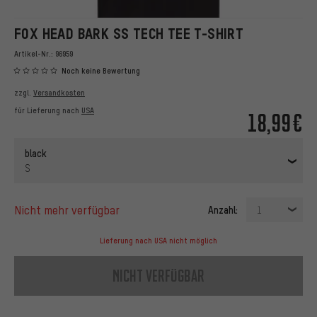
FOX HEAD BARK SS TECH TEE T-SHIRT
Artikel-Nr.:
96959
Noch keine Bewertung
zzgl.
Versandkosten
für Lieferung nach
USA
18,99€
black
S
nicht mehr verfügbar
Anzahl:
1
Lieferung nach USA nicht möglich
nicht verfügbar