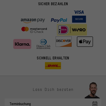
SICHER BEZAHLEN
SCHNELL ERHALTEN
Lass Dich beraten
Passendere Angebote
Du bekommst, statt zufälliger Werbung, genauer passende
Terminbuchung