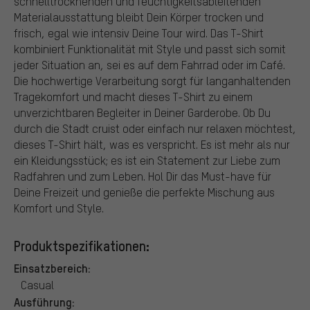
schnelltrocknenden und feuchtigkeitsableitenden
Materialausstattung bleibt Dein Körper trocken und
frisch, egal wie intensiv Deine Tour wird. Das T-Shirt
kombiniert Funktionalität mit Style und passt sich somit
jeder Situation an, sei es auf dem Fahrrad oder im Café.
Die hochwertige Verarbeitung sorgt für langanhaltenden
Tragekomfort und macht dieses T-Shirt zu einem
unverzichtbaren Begleiter in Deiner Garderobe. Ob Du
durch die Stadt cruist oder einfach nur relaxen möchtest,
dieses T-Shirt hält, was es verspricht. Es ist mehr als nur
ein Kleidungsstück; es ist ein Statement zur Liebe zum
Radfahren und zum Leben. Hol Dir das Must-have für
Deine Freizeit und genieße die perfekte Mischung aus
Komfort und Style.
Produktspezifikationen:
Einsatzbereich:
Casual
Ausführung: