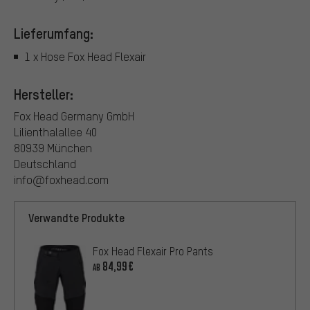
Lieferumfang:
1 x Hose Fox Head Flexair
Hersteller:
Fox Head Germany GmbH
Lilienthalallee 40
80939 München
Deutschland
info@foxhead.com
Verwandte Produkte
Fox Head Flexair Pro Pants
84,99€
AB