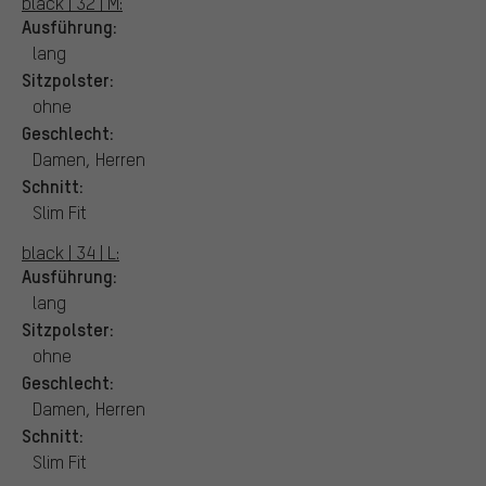
black | 32 | M:
Ausführung:
lang
Sitzpolster:
ohne
Geschlecht:
Damen, Herren
Schnitt:
Slim Fit
black | 34 | L:
Ausführung:
lang
Sitzpolster:
ohne
Geschlecht:
Damen, Herren
Schnitt:
Slim Fit