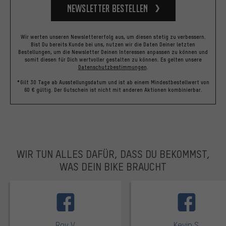
Newsletter bestellen
Wir werten unseren Newslettererfolg aus, um diesen stetig zu verbessern.
Bist Du bereits Kunde bei uns, nutzen wir die Daten Deiner letzten
Bestellungen, um die Newsletter Deinen Interessen anpassen zu können und
somit diesen für Dich wertvoller gestalten zu können.
Es gelten unsere
Datenschutzbestimmungen
.
*Gilt 30 Tage ab Ausstellungsdatum und ist ab einem Mindestbestellwert von
60 € gültig. Der Gutschein ist nicht mit anderen Aktionen kombinierbar.
WIR TUN ALLES DAFÜR, DASS DU BEKOMMST,
WAS DEIN BIKE BRAUCHT
facebook
Roy V.
Kevin S.