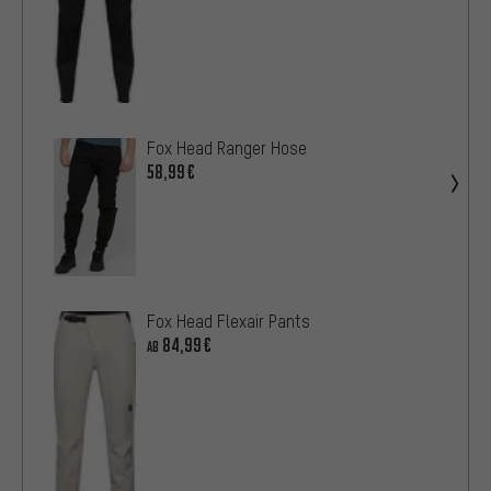
Fox Head Ranger Hose
58,99€
Fox Head Flexair Pants
84,99€
AB