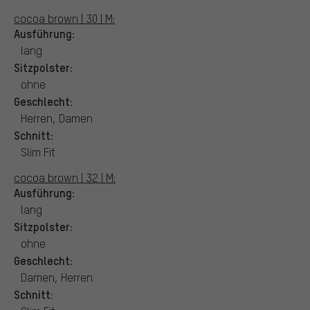
cocoa brown | 30 | M:
Ausführung:
lang
Sitzpolster:
ohne
Geschlecht:
Herren, Damen
Schnitt:
Slim Fit
cocoa brown | 32 | M:
Ausführung:
lang
Sitzpolster:
ohne
Geschlecht:
Damen, Herren
Schnitt: