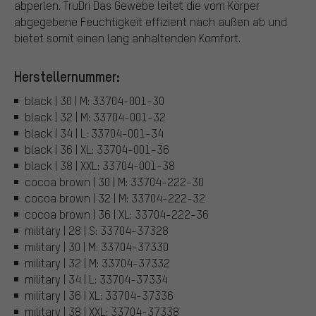
abperlen. TruDri Das Gewebe leitet die vom Körper
abgegebene Feuchtigkeit effizient nach außen ab und
bietet somit einen lang anhaltenden Komfort.
Herstellernummer:
black | 30 | M: 33704-001-30
black | 32 | M: 33704-001-32
black | 34 | L: 33704-001-34
black | 36 | XL: 33704-001-36
black | 38 | XXL: 33704-001-38
cocoa brown | 30 | M: 33704-222-30
cocoa brown | 32 | M: 33704-222-32
cocoa brown | 36 | XL: 33704-222-36
military | 28 | S: 33704-37328
military | 30 | M: 33704-37330
military | 32 | M: 33704-37332
military | 34 | L: 33704-37334
military | 36 | XL: 33704-37336
military | 38 | XXL: 33704-37338