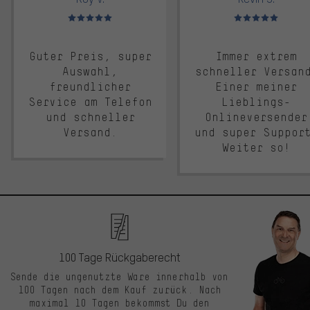
Bewertungen: 5 von 5
Bewertungen: 5 von 5
Guter Preis, super
Immer extrem
Auswahl,
schneller Versan
freundlicher
Einer meiner
Service am Telefon
Lieblings-
und schneller
Onlineversender
Versand.
und super Suppor
Weiter so!
100 Tage Rückgaberecht
Sende die ungenutzte Ware innerhalb von
100 Tagen nach dem Kauf zurück. Nach
maximal 10 Tagen bekommst Du den