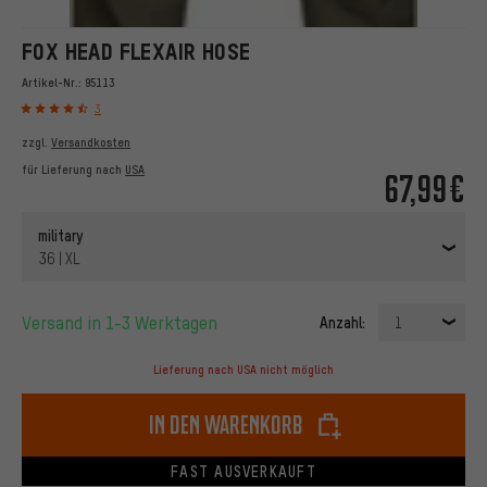
FOX HEAD FLEXAIR HOSE
Artikel-Nr.:
95113
3
zzgl.
Versandkosten
für Lieferung nach
USA
67,99€
military
36 | XL
Versand in 1-3 Werktagen
Anzahl:
1
Lieferung nach USA nicht möglich
In den Warenkorb
FAST AUSVERKAUFT