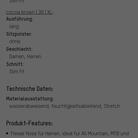
Slim Fit
cocoa brown | 36 | XL:
Ausführung:
lang
Sitzpolster:
ohne
Geschlecht:
Damen, Herren
Schnitt:
Slim Fit
Technische Daten:
Materialausstattung:
wasserabweisend, feuchtigkeitsableitend, Stretch
Produkt-Features:
Flexair Hose für Herren, ideal für All Mountain, MTB und