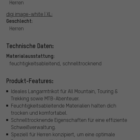
Herren
digi image-white | XL:
Geschlecht:
Herren
Technische Daten:
Materialausstattung:
feuchtigkeitsableitend, schnelltrocknend
Produkt-Features:
Ideales Langarmtrikot für All Mountain, Touring &
Trekking sowie MTB-Abenteuer.
Feuchtigkeitsableitende Materialien halten dich
trocken und komfortabel.
Schnelltrocknende Eigenschaften für eine effiziente
Schweißverwaltung.
Speziell für Herren konzipiert, um eine optimale