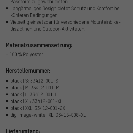
Passform zu gewährleisten.
Langärmeliges Design bietet Schutz und Komfort bei
kühleren Bedingungen.
Vielseitig einsetzbar für verschiedene Mountainbike-
Disziplinen und Outdoor-Aktivitäten.
Materialzusammensetzung:
- 100 % Polyester
Herstellernummer:
black | S: 33412-001-S
black | M: 33412-001-M
black | L: 33412-001-L
black | XL: 33412-001-XL
black | XXL: 33412-001-2X
digi image-white | XL: 33415-008-XL
Lieferumfang: