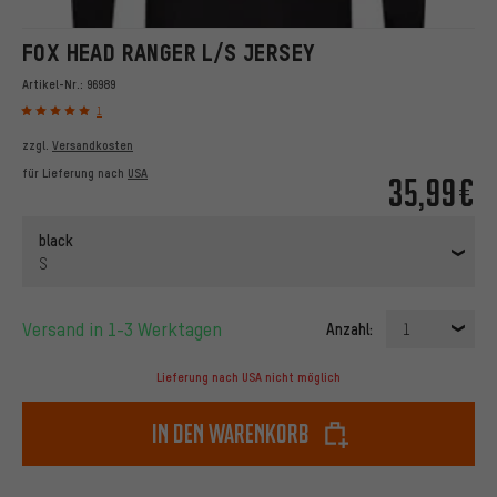
FOX HEAD RANGER L/S JERSEY
Artikel-Nr.:
96989
1
zzgl.
Versandkosten
für Lieferung nach
USA
35,99€
black
S
Versand in 1-3 Werktagen
Anzahl:
1
Lieferung nach USA nicht möglich
In den Warenkorb