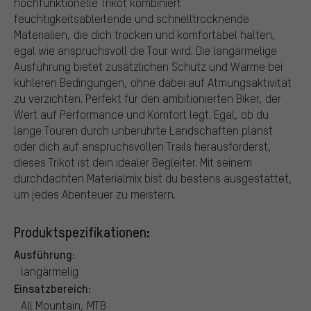
hochfunktionelle Trikot kombiniert
feuchtigkeitsableitende und schnelltrocknende
Materialien, die dich trocken und komfortabel halten,
egal wie anspruchsvoll die Tour wird. Die langärmelige
Ausführung bietet zusätzlichen Schutz und Wärme bei
kühleren Bedingungen, ohne dabei auf Atmungsaktivität
zu verzichten. Perfekt für den ambitionierten Biker, der
Wert auf Performance und Komfort legt. Egal, ob du
lange Touren durch unberührte Landschaften planst
oder dich auf anspruchsvollen Trails herausforderst,
dieses Trikot ist dein idealer Begleiter. Mit seinem
durchdachten Materialmix bist du bestens ausgestattet,
um jedes Abenteuer zu meistern.
Produktspezifikationen:
Ausführung:
langärmelig
Einsatzbereich:
All Mountain, MTB