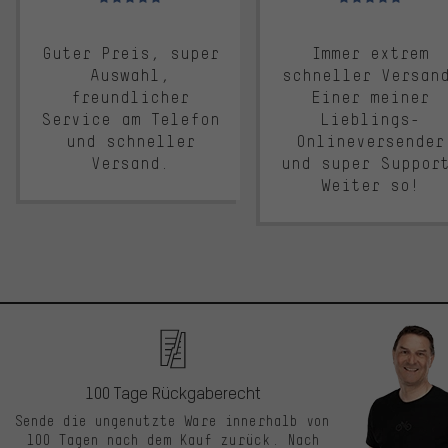
Guter Preis, super
Immer extrem
Auswahl,
schneller Versan
freundlicher
Einer meiner
Service am Telefon
Lieblings-
und schneller
Onlineversender
Versand.
und super Suppor
Weiter so!
100 Tage Rückgaberecht
Sende die ungenutzte Ware innerhalb von
100 Tagen nach dem Kauf zurück. Nach