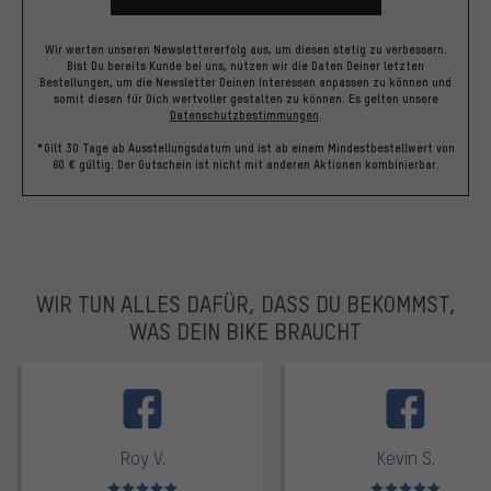
Wir werten unseren Newslettererfolg aus, um diesen stetig zu verbessern.
Bist Du bereits Kunde bei uns, nutzen wir die Daten Deiner letzten
Bestellungen, um die Newsletter Deinen Interessen anpassen zu können und
somit diesen für Dich wertvoller gestalten zu können.
Es gelten unsere
Datenschutzbestimmungen
.
*Gilt 30 Tage ab Ausstellungsdatum und ist ab einem Mindestbestellwert von
60 € gültig. Der Gutschein ist nicht mit anderen Aktionen kombinierbar.
WIR TUN ALLES DAFÜR, DASS DU BEKOMMST,
WAS DEIN BIKE BRAUCHT
facebook
Roy V.
Kevin S.
Bewertungen: 5 von 5
Bewertungen: 5 von 5