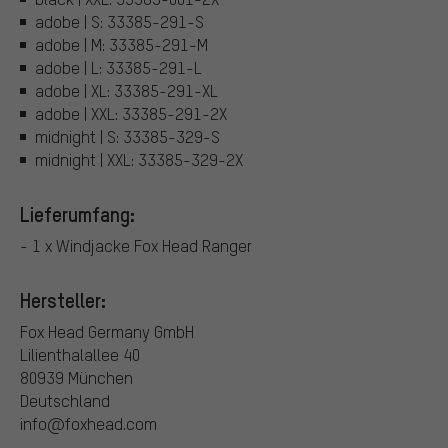
adobe | S: 33385-291-S
adobe | M: 33385-291-M
adobe | L: 33385-291-L
adobe | XL: 33385-291-XL
adobe | XXL: 33385-291-2X
midnight | S: 33385-329-S
midnight | XXL: 33385-329-2X
Lieferumfang:
- 1 x Windjacke Fox Head Ranger
Hersteller:
Fox Head Germany GmbH
Lilienthalallee 40
80939 München
Deutschland
info@foxhead.com