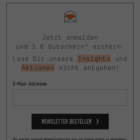
Jetzt anmelden
und 5 € Gutschein* sichern.
Lass Dir unsere
Insights
und
Aktionen
nicht entgehen!
E-Mail-Adresse
Newsletter bestellen
Wir werten unseren Newslettererfolg aus, um diesen stetig zu verbessern.