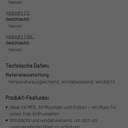
Herren
midnight | S:
Geschlecht:
Herren
midnight | XXL:
Geschlecht:
Herren
Technische Daten:
Materialausstattung:
temperaturausgleichend, windabweisend, winddicht
Produkt-Features:
Ideal für MTB, All Mountain und Enduro – ein Muss für
jeden Trail-Enthusiasten.
Winddicht und windabweisend, um dich vor
unangenehmen Böen zu schützen.