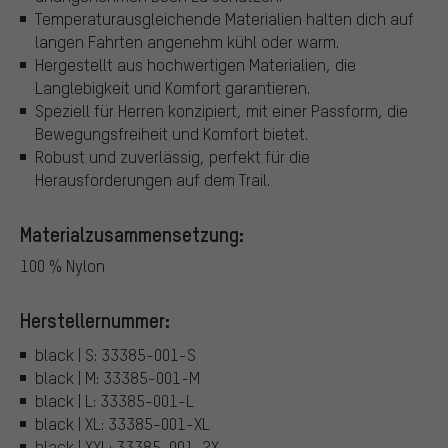
Temperaturausgleichende Materialien halten dich auf
langen Fahrten angenehm kühl oder warm.
Hergestellt aus hochwertigen Materialien, die
Langlebigkeit und Komfort garantieren.
Speziell für Herren konzipiert, mit einer Passform, die
Bewegungsfreiheit und Komfort bietet.
Robust und zuverlässig, perfekt für die
Herausforderungen auf dem Trail.
Materialzusammensetzung:
100 % Nylon
Herstellernummer:
black | S: 33385-001-S
black | M: 33385-001-M
black | L: 33385-001-L
black | XL: 33385-001-XL
black | XXL: 33385-001-2X