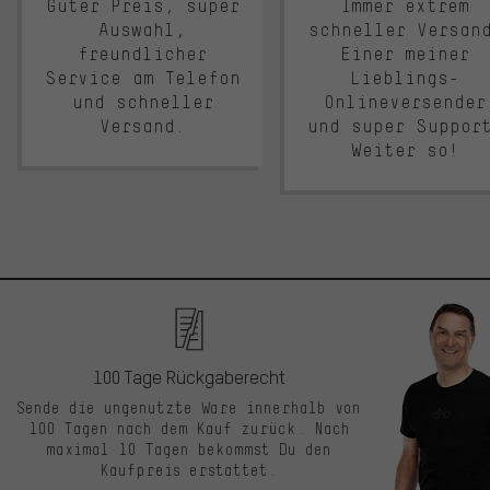
Guter Preis, super
Immer extrem
Auswahl,
schneller Versan
freundlicher
Einer meiner
Service am Telefon
Lieblings-
und schneller
Onlineversender
Versand.
und super Suppor
Weiter so!
100 Tage Rückgaberecht
Sende die ungenutzte Ware innerhalb von
100 Tagen nach dem Kauf zurück. Nach
maximal 10 Tagen bekommst Du den
Kaufpreis erstattet.