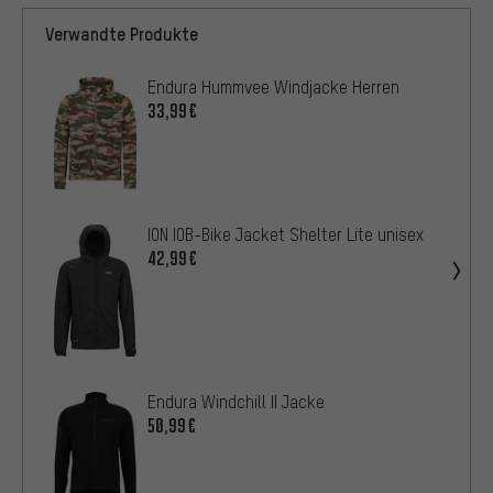
Verwandte Produkte
Endura Hummvee Windjacke Herren
33,99€
ION IOB-Bike Jacket Shelter Lite unisex
42,99€
Endura Windchill II Jacke
50,99€