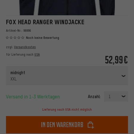
FOX HEAD RANGER WINDJACKE
Artikel-Nr.:
96996
Noch keine Bewertung
zzgl.
Versandkosten
für Lieferung nach
USA
52,99€
midnight
XXL
Versand in 1-3 Werktagen
Anzahl:
1
Lieferung nach USA nicht möglich
In den Warenkorb