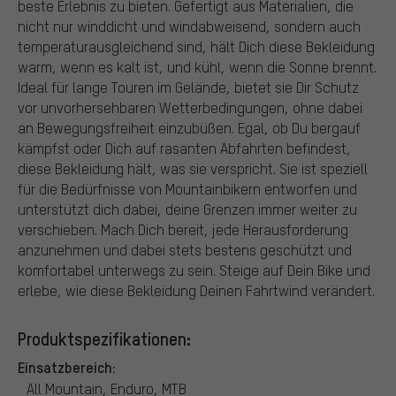
beste Erlebnis zu bieten. Gefertigt aus Materialien, die
nicht nur winddicht und windabweisend, sondern auch
temperaturausgleichend sind, hält Dich diese Bekleidung
warm, wenn es kalt ist, und kühl, wenn die Sonne brennt.
Ideal für lange Touren im Gelände, bietet sie Dir Schutz
vor unvorhersehbaren Wetterbedingungen, ohne dabei
an Bewegungsfreiheit einzubüßen. Egal, ob Du bergauf
kämpfst oder Dich auf rasanten Abfahrten befindest,
diese Bekleidung hält, was sie verspricht. Sie ist speziell
für die Bedürfnisse von Mountainbikern entworfen und
unterstützt dich dabei, deine Grenzen immer weiter zu
verschieben. Mach Dich bereit, jede Herausforderung
anzunehmen und dabei stets bestens geschützt und
komfortabel unterwegs zu sein. Steige auf Dein Bike und
erlebe, wie diese Bekleidung Deinen Fahrtwind verändert.
Produktspezifikationen:
Einsatzbereich:
All Mountain, Enduro, MTB