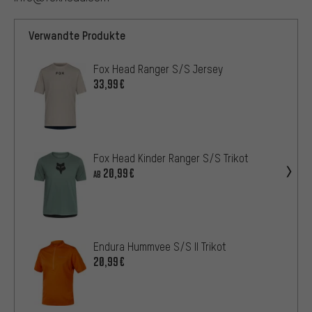
Verwandte Produkte
Fox Head Ranger S/S Jersey
33,99€
Fox Head Kinder Ranger S/S Trikot
20,99€
AB
Endura Hummvee S/S II Trikot
20,99€