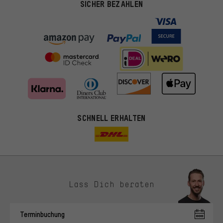
SICHER BEZAHLEN
SCHNELL ERHALTEN
Lass Dich beraten
Passendere Angebote
Du bekommst, statt zufälliger Werbung, genauer passende
Terminbuchung
Angebote von uns. Diese Cookies helfen uns, Deine Interessen