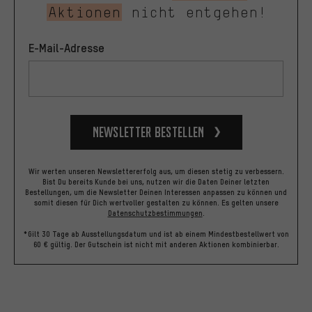
Aktionen
nicht entgehen!
E-Mail-Adresse
Newsletter bestellen
Wir werten unseren Newslettererfolg aus, um diesen stetig zu verbessern.
Bist Du bereits Kunde bei uns, nutzen wir die Daten Deiner letzten
Bestellungen, um die Newsletter Deinen Interessen anpassen zu können und
somit diesen für Dich wertvoller gestalten zu können.
Es gelten unsere
Datenschutzbestimmungen
.
*Gilt 30 Tage ab Ausstellungsdatum und ist ab einem Mindestbestellwert von
60 € gültig. Der Gutschein ist nicht mit anderen Aktionen kombinierbar.