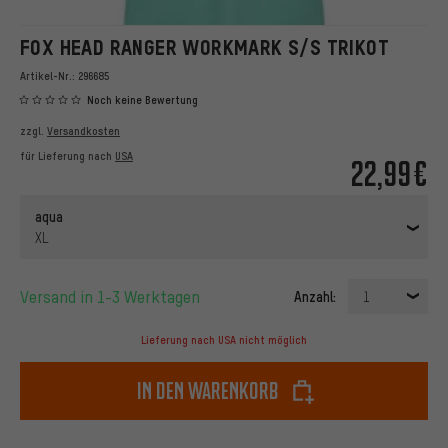
FOX HEAD RANGER WORKMARK S/S TRIKOT
Artikel-Nr.:
296685
Noch keine Bewertung
zzgl.
Versandkosten
für Lieferung nach
USA
22,99€
aqua
XL
Versand in 1-3 Werktagen
Anzahl:
1
Lieferung nach USA nicht möglich
In den Warenkorb