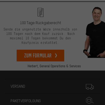
100 Tage Rückgaberecht
Sende die ungenutzte Ware innerhalb von
100 Tagen nach dem Kauf zurück. Nach
maximal 10 Tagen bekommst Du den
Kaufpreis erstattet.
zum Formular
Herbert,
General Operations & Services
Mehr Informationen
VERSAND
PAKETVERFOLGUNG