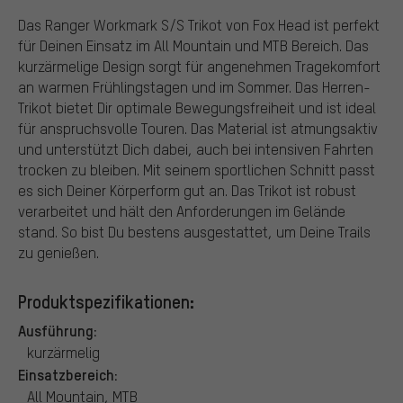
Das Ranger Workmark S/S Trikot von Fox Head ist perfekt
für Deinen Einsatz im All Mountain und MTB Bereich. Das
kurzärmelige Design sorgt für angenehmen Tragekomfort
an warmen Frühlingstagen und im Sommer. Das Herren-
Trikot bietet Dir optimale Bewegungsfreiheit und ist ideal
für anspruchsvolle Touren. Das Material ist atmungsaktiv
und unterstützt Dich dabei, auch bei intensiven Fahrten
trocken zu bleiben. Mit seinem sportlichen Schnitt passt
es sich Deiner Körperform gut an. Das Trikot ist robust
verarbeitet und hält den Anforderungen im Gelände
stand. So bist Du bestens ausgestattet, um Deine Trails
zu genießen.
Produktspezifikationen:
Ausführung:
kurzärmelig
Einsatzbereich:
All Mountain, MTB