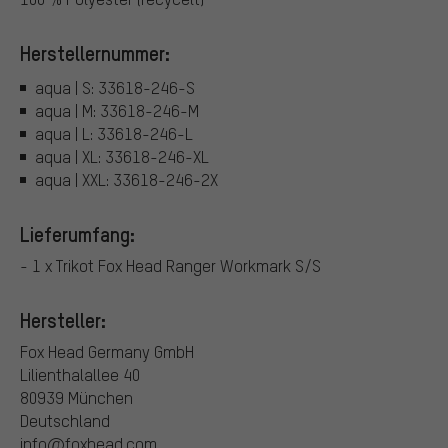
Herstellernummer:
aqua | S: 33618-246-S
aqua | M: 33618-246-M
aqua | L: 33618-246-L
aqua | XL: 33618-246-XL
aqua | XXL: 33618-246-2X
Lieferumfang:
- 1 x Trikot Fox Head Ranger Workmark S/S
Hersteller:
Fox Head Germany GmbH
Lilienthalallee 40
80939 München
Deutschland
info@foxhead.com