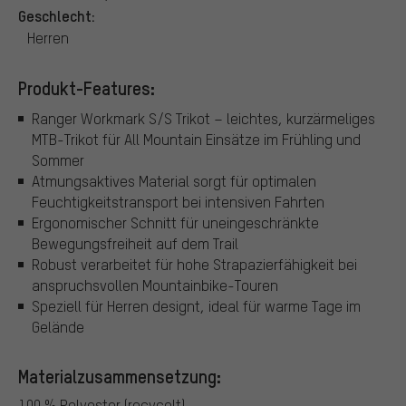
Geschlecht:
Herren
Produkt-Features:
Ranger Workmark S/S Trikot – leichtes, kurzärmeliges
MTB-Trikot für All Mountain Einsätze im Frühling und
Sommer
Atmungsaktives Material sorgt für optimalen
Feuchtigkeitstransport bei intensiven Fahrten
Ergonomischer Schnitt für uneingeschränkte
Bewegungsfreiheit auf dem Trail
Robust verarbeitet für hohe Strapazierfähigkeit bei
anspruchsvollen Mountainbike-Touren
Speziell für Herren designt, ideal für warme Tage im
Gelände
Materialzusammensetzung:
100 % Polyester (recycelt)