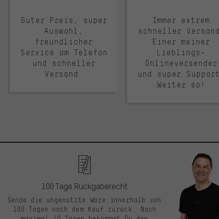
Guter Preis, super
Immer extrem
Auswahl,
schneller Versan
freundlicher
Einer meiner
Service am Telefon
Lieblings-
und schneller
Onlineversender
Versand.
und super Suppor
Weiter so!
100 Tage Rückgaberecht
Sende die ungenutzte Ware innerhalb von
100 Tagen nach dem Kauf zurück. Nach
maximal 10 Tagen bekommst Du den