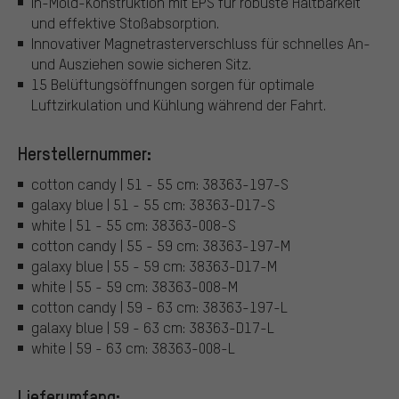
In-Mold-Konstruktion mit EPS für robuste Haltbarkeit
und effektive Stoßabsorption.
Innovativer Magnetrasterverschluss für schnelles An-
und Ausziehen sowie sicheren Sitz.
15 Belüftungsöffnungen sorgen für optimale
Luftzirkulation und Kühlung während der Fahrt.
Herstellernummer:
cotton candy | 51 - 55 cm: 38363-197-S
galaxy blue | 51 - 55 cm: 38363-D17-S
white | 51 - 55 cm: 38363-008-S
cotton candy | 55 - 59 cm: 38363-197-M
galaxy blue | 55 - 59 cm: 38363-D17-M
white | 55 - 59 cm: 38363-008-M
cotton candy | 59 - 63 cm: 38363-197-L
galaxy blue | 59 - 63 cm: 38363-D17-L
white | 59 - 63 cm: 38363-008-L
Lieferumfang: