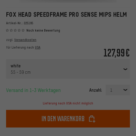
FOX HEAD SPEEDFRAME PRO SENSE MIPS HELM
Artikel-Nr.:
225195
Noch keine Bewertung
zzgl.
Versandkosten
für Lieferung nach
USA
127,99€
white
55 - 59 cm
Versand in 1-3 Werktagen
Anzahl:
1
Lieferung nach USA nicht möglich
In den Warenkorb