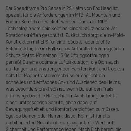
Der Speedframe Pro Sense MIPS Helm von Fox Head ist
speziell für die Anforderungen im MTB, All Mountain und
Enduro Bereich entwickelt worden. Dank der MIPS-
Technologie wird Dein Kopf bei einem Sturz besser vor
Rotationskräften geschützt. Zusätzlich sorgt die In-Mold-
Konstruktion mit EPS für eine robuste, aber leichte
Helmstruktur, die im Falle eines Aufpralls hervorragenden
Schutz bietet. Mit seinen 15 Belüftungsöffnungen
genießt Du eine optimale Luftzirkulation, die Dich auch
auf langen und anstrengenden Fahrten kühl und trocken
hält. Der Magnetrasterverschluss ermöglicht ein
schnelles und einfaches An- und Ausziehen des Helms,
was besonders praktisch ist, wenn Du auf den Trails
unterwegs bist. Die Halbschalen-Ausführung bietet Dir
einen umfassenden Schutz, ohne dabei auf
Bewegungsfreiheit und Komfort verzichten zu müssen.
Egal ob Damen oder Herren, dieser Helm ist für alle
ambitionierten Mountainbiker geeignet, die Wert auf
Sicherheit und Performance legen. Mach Dich bereit, die