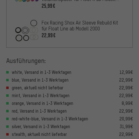
2022
25,99€
Fox Racing Shox Air Sleeve Rebuild Kit
für Float Line ab Modell 2000
22,99€
Ausführungen:
white, Versand in 1-3 Werktagen
12,99€
blue, Versand in 1-3 Werktagen
22,99€
green, aktuell nicht lieferbar
22,99€
mint, Versand in 1-3 Werktagen
22,99€
orange, Versand in 1-3 Werktagen
8,99€
red, Versand in 1-3 Werktagen
22,99€
red-white-blue, Versand in 1-3 Werktagen
20,99€
silver, Versand in 1-3 Werktagen
31,99€
stealth, aktuell nicht lieferbar
22,99€