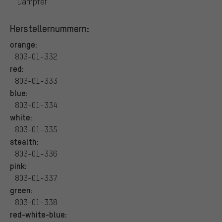
Dämpfer
Herstellernummern:
orange:
803-01-332
red:
803-01-333
blue:
803-01-334
white:
803-01-335
stealth:
803-01-336
pink:
803-01-337
green:
803-01-338
red-white-blue: