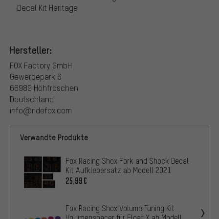
Decal Kit Heritage
Hersteller:
FOX Factory GmbH
Gewerbepark 6
66989 Höhfröschen
Deutschland
info@ridefox.com
Verwandte Produkte
Fox Racing Shox Fork and Shock Decal
Kit Aufklebersatz ab Modell 2021
25,99€
Fox Racing Shox Volume Tuning Kit
Volumenspacer für Float X ab Modell