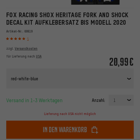
FOX RACING SHOX HERITAGE FORK AND SHOCK
DECAL KIT AUFKLEBERSATZ BIS MODELL 2020
Artikel-Nr.:
69919
5
zzgl.
Versandkosten
für Lieferung nach
USA
20,99€
red-white-blue
Versand in 1-3 Werktagen
Anzahl:
1
Lieferung nach USA nicht möglich
In den Warenkorb