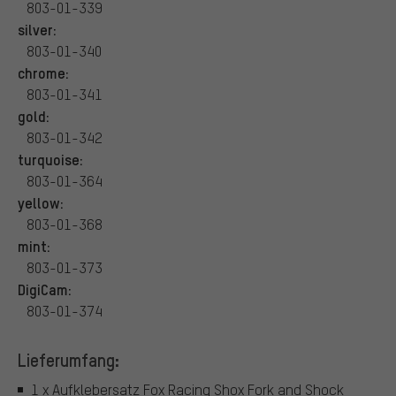
803-01-339
silver:
803-01-340
chrome:
803-01-341
gold:
803-01-342
turquoise:
803-01-364
yellow:
803-01-368
mint:
803-01-373
DigiCam:
803-01-374
Lieferumfang:
1 x Aufklebersatz Fox Racing Shox Fork and Shock