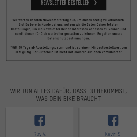
Newsletter bestellen
Wir werten unseren Newslettererfolg aus, um diesen stetig zu verbessern.
Bist Du bereits Kunde bei uns, nutzen wir die Daten Deiner letzten
Bestellungen, um die Newsletter Deinen Interessen anpassen zu können und
somit diesen für Dich wertvoller gestalten zu können.
Es gelten unsere
Datenschutzbestimmungen
.
*Gilt 30 Tage ab Ausstellungsdatum und ist ab einem Mindestbestellwert von
60 € gültig. Der Gutschein ist nicht mit anderen Aktionen kombinierbar.
WIR TUN ALLES DAFÜR, DASS DU BEKOMMST,
WAS DEIN BIKE BRAUCHT
facebook
Roy V.
Kevin S.