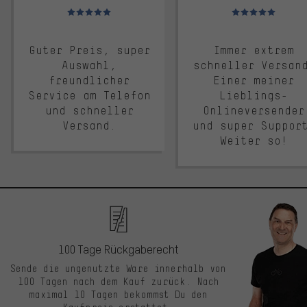
Bewertungen: 5 von 5
Bewertungen: 5 von 5
Guter Preis, super
Immer extrem
Auswahl,
schneller Versan
freundlicher
Einer meiner
Service am Telefon
Lieblings-
und schneller
Onlineversender
Versand.
und super Suppor
Weiter so!
100 Tage Rückgaberecht
Sende die ungenutzte Ware innerhalb von
100 Tagen nach dem Kauf zurück. Nach
maximal 10 Tagen bekommst Du den