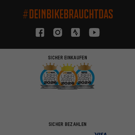
#DEINBIKEBRAUCHTDAS
SICHER EINKAUFEN
SICHER BEZAHLEN