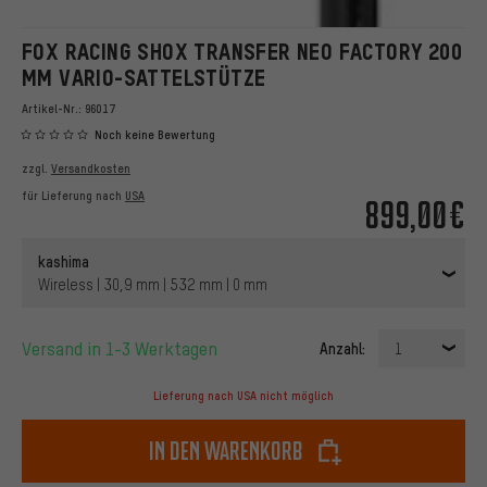
FOX RACING SHOX TRANSFER NEO FACTORY 200
MM VARIO-SATTELSTÜTZE
Artikel-Nr.:
96017
Noch keine Bewertung
zzgl.
Versandkosten
für Lieferung nach
USA
899,00€
kashima
Wireless | 30,9 mm | 532 mm | 0 mm
Versand in 1-3 Werktagen
Anzahl:
1
Lieferung nach USA nicht möglich
In den Warenkorb