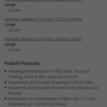
Länge:
532 mm
kashima | Wireless | 31,6 mm | 532 mm | 0 mm:
Länge:
532 mm
kashima | Wireless | 34,9 mm | 524 mm | 0 mm:
Länge:
524 mm
Produkt-Features:
Vielseitige Sattelstütze für MTB, Road, Touring &
Trekking, sowie E-Bike ready bis 25 km/h.
Angetrieben durch einen langlebigen Lithium-Akku.
Hergestellt aus robustem Aluminium für Gehäuse und
Material.
Kompatibel mit Sattelstreben-Größen von 7 x 7 mm
(Standard) bis 7 x 9 mm (hochoval).