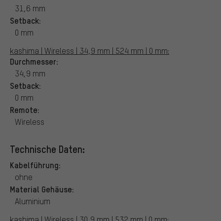
31,6 mm
Setback:
0 mm
kashima | Wireless | 34,9 mm | 524 mm | 0 mm:
Durchmesser:
34,9 mm
Setback:
0 mm
Remote:
Wireless
Technische Daten:
Kabelführung:
ohne
Material Gehäuse:
Aluminium
kashima | Wireless | 30,9 mm | 532 mm | 0 mm: