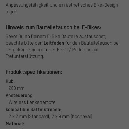
Anpassungsfähigkeit und ein ästhetisches Bike-Design
legen.
Hinweis zum Bauteiletausch bei E-Bikes:
Bevor Du an Deinem E-Bike Bauteile austauschst,
Leitfaden
beachte bitte den
für den Bauteiletausch bei
CE-gekennzeichneten E-Bikes / Pedelecs mit
Tretunterstützung.
Produktspezifikationen:
Hub:
200 mm
Ansteuerung:
Wireless Lenkerremote
kompatible Sattelstreben:
7 x 7 mm (Standard), 7 x 9 mm (hochoval)
Material: