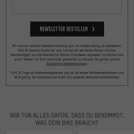
Newsletter bestellen
Wir werten unseren Newslettererfolg aus, um diesen stetig zu verbessern.
Bist Du bereits Kunde bei uns, nutzen wir die Daten Deiner letzten
Bestellungen, um die Newsletter Deinen Interessen anpassen zu können und
somit diesen für Dich wertvoller gestalten zu können.
Es gelten unsere
Datenschutzbestimmungen
.
*Gilt 30 Tage ab Ausstellungsdatum und ist ab einem Mindestbestellwert von
60 € gültig. Der Gutschein ist nicht mit anderen Aktionen kombinierbar.
WIR TUN ALLES DAFÜR, DASS DU BEKOMMST,
WAS DEIN BIKE BRAUCHT