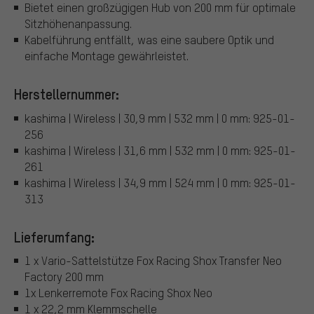
Bietet einen großzügigen Hub von 200 mm für optimale
Sitzhöhenanpassung.
Kabelführung entfällt, was eine saubere Optik und
einfache Montage gewährleistet.
Herstellernummer:
kashima | Wireless | 30,9 mm | 532 mm | 0 mm: 925-01-
256
kashima | Wireless | 31,6 mm | 532 mm | 0 mm: 925-01-
261
kashima | Wireless | 34,9 mm | 524 mm | 0 mm: 925-01-
313
Lieferumfang:
1 x Vario-Sattelstütze Fox Racing Shox Transfer Neo
Factory 200 mm
1x Lenkerremote Fox Racing Shox Neo
1 x 22,2 mm Klemmschelle