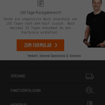
100 Tage Rückgaberecht
Sende die ungenutzte Ware innerhalb von
100 Tagen nach dem Kauf zurück. Nach
maximal 10 Tagen bekommst Du den
Kaufpreis erstattet.
zum Formular
Herbert,
General Operations & Services
Mehr Informationen
VERSAND
PAKETVERFOLGUNG
WIDERRUF