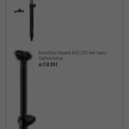
RockShox Reverb AXS 225 mm Vario-
Sattelstütze
210,99€
AB