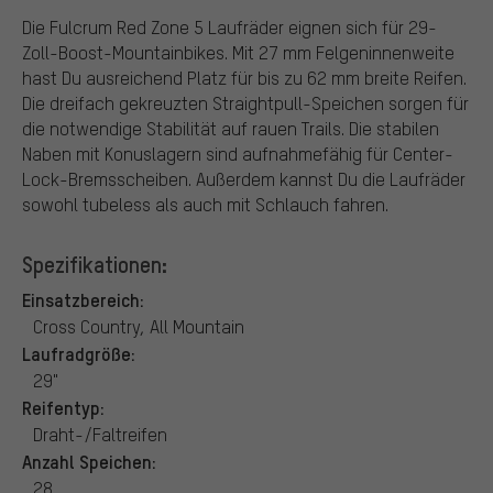
Die Fulcrum Red Zone 5 Laufräder eignen sich für 29-
Zoll-Boost-Mountainbikes. Mit 27 mm Felgeninnenweite
hast Du ausreichend Platz für bis zu 62 mm breite Reifen.
Die dreifach gekreuzten Straightpull-Speichen sorgen für
die notwendige Stabilität auf rauen Trails. Die stabilen
Naben mit Konuslagern sind aufnahmefähig für Center-
Lock-Bremsscheiben. Außerdem kannst Du die Laufräder
sowohl tubeless als auch mit Schlauch fahren.
Spezifikationen:
Einsatzbereich:
Cross Country, All Mountain
Laufradgröße:
29"
Reifentyp:
Draht-/Faltreifen
Anzahl Speichen:
28