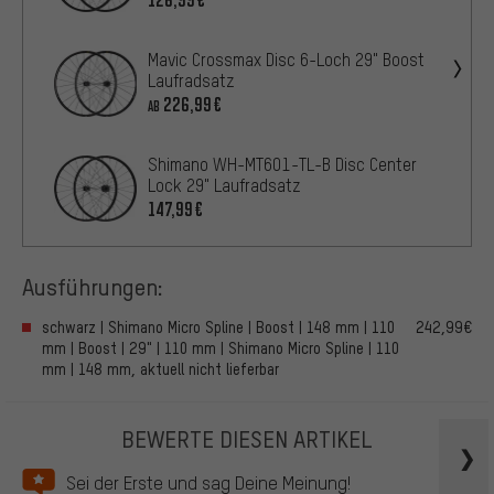
Mavic Crossmax Disc 6-Loch 29" Boost
Laufradsatz
226,99€
AB
Shimano WH-MT601-TL-B Disc Center
Lock 29" Laufradsatz
147,99€
Ausführungen:
schwarz | Shimano Micro Spline | Boost | 148 mm | 110
242,99€
mm | Boost | 29" | 110 mm | Shimano Micro Spline | 110
mm | 148 mm, aktuell nicht lieferbar
BEWERTE DIESEN ARTIKEL
Sei der Erste und sag Deine Meinung!