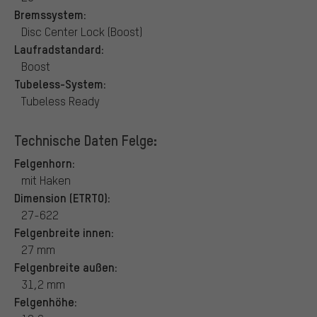
Bremssystem:
Disc Center Lock (Boost)
Laufradstandard:
Boost
Tubeless-System:
Tubeless Ready
Technische Daten Felge:
Felgenhorn:
mit Haken
Dimension (ETRTO):
27-622
Felgenbreite innen:
27 mm
Felgenbreite außen:
31,2 mm
Felgenhöhe: