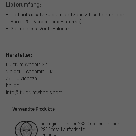
Lieferumfang:
1 x Laufradsatz Fulcrum Red Zone 5 Disc Center Lock
und
Boost 29" (Vorder-
Hinterrad)
2 x Tubeless-Ventil Fulcrum
Hersteller:
Fulcrum Wheels S.r.l.
Via dell' Economia 103
36100 Vicenza
Italien
info@fulcrumwheels.com
Verwandte Produkte
bc original Loamer MK2 Disc Center Lock
29" Boost Laufradsatz
126,99€