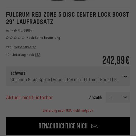
FULCRUM RED ZONE 5 DISC CENTER LOCK BOOST
29" LAUFRADSATZ
Artikel-Nr.:
89864
Noch keine Bewertung
zzgl.
Versandkosten
für Lieferung nach
USA
242,99€
schwarz
Shimano Micro Spline | Boost | 148 mm | 110 mm | Boost | 29" | 110 m
aktuell nicht lieferbar
Anzahl:
1
Lieferung nach USA nicht möglich
Benachrichtige mich