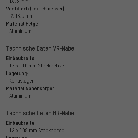
18,6 mm
Ventilloch (-durchmesser):
SV (6,5 mm)
Material Felge:
Aluminium
Technische Daten VR-Nabe:
Einbaubreite:
15 x 110 mm Steckachse
Lagerung:
Konuslager
Material Nabenkörper:
Aluminium
Technische Daten HR-Nabe:
Einbaubreite:
12 x 148 mm Steckachse
Lagerung: