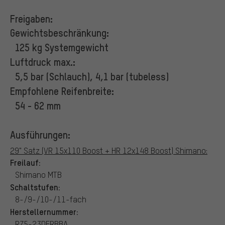
Freigaben:
Gewichtsbeschränkung:
125 kg Systemgewicht
Luftdruck max.:
5,5 bar (Schlauch), 4,1 bar (tubeless)
Empfohlene Reifenbreite:
54 - 62 mm
Ausführungen:
29" Satz (VR 15x110 Boost + HR 12x148 Boost) Shimano:
Freilauf:
Shimano MTB
Schaltstufen:
8-/9-/10-/11-fach
Herstellernummer:
RZ5-23DFRBBA