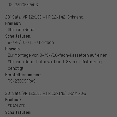
RS-23DC5FRAC3
28" Satz (VR 12x100 + HR 12x142) Shimano:
Freilauf:
Shimano Road
Schaltstufen:
8-/9-/10-/11-/12-fach
Hinweis:
Zur Montage von 8-/9-/10-fach-Kassetten auf einen
Shimano Road-Rotor wird ein 1,85-mm-Distanzring
benötigt.
Herstellernummer:
RS-23DC5FRAS
28" Satz (VR 12x100 + HR 12x142) SRAM XDR:
Freilauf:
SRAM XDR
Schaltstufen: