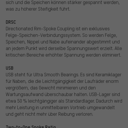
sich und die Speichen können stärker gespannt werden,
was zu höherer Steifigkeit führt.
DRSC
Directionated Rim-Spoke Coupling ist ein exklusives
Felge-Speichen-Verbindungssystem. So werden Felge,
Speichen, Nippel und Nabe aufeinander abgestimmt und
an jedem Punkt wird derselbe Spannungswert erzielt. Alle
kritischen Bereiche erhöhter Spannung werden eliminiert.
USB
USB steht für Ultra Smooth Bearings. Es sind Keramiklager
für Naben, die die Leichtgängigkeit der Laufräder enorm
vergrößern, das Gewicht minimieren und den
Wartungsaufwand überschaubar halten. USB-Lager sind
etwa 50 % leichtgängiger als Standardlager. Dadurch wird
mehr Leistung in unmittelbaren Vortrieb umgewandelt
und geht nicht mehr über Reibung verloren.
Two-to-One Spoke Ratio