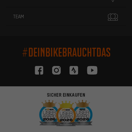
TEAM
#DEINBIKEBRAUCHTDAS
SICHER EINKAUFEN