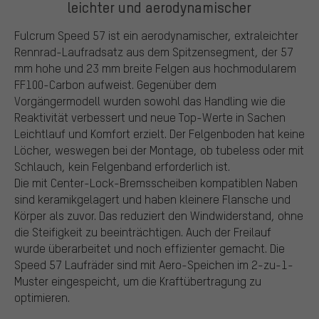
leichter und aerodynamischer
Fulcrum Speed 57 ist ein aerodynamischer, extraleichter
Rennrad-Laufradsatz aus dem Spitzensegment, der 57
mm hohe und 23 mm breite Felgen aus hochmodularem
FF100-Carbon aufweist. Gegenüber dem
Vorgängermodell wurden sowohl das Handling wie die
Reaktivität verbessert und neue Top-Werte in Sachen
Leichtlauf und Komfort erzielt. Der Felgenboden hat keine
Löcher, weswegen bei der Montage, ob tubeless oder mit
Schlauch, kein Felgenband erforderlich ist.
Die mit Center-Lock-Bremsscheiben kompatiblen Naben
sind keramikgelagert und haben kleinere Flansche und
Körper als zuvor. Das reduziert den Windwiderstand, ohne
die Steifigkeit zu beeinträchtigen. Auch der Freilauf
wurde überarbeitet und noch effizienter gemacht. Die
Speed 57 Laufräder sind mit Aero-Speichen im 2-zu-1-
Muster eingespeicht, um die Kraftübertragung zu
optimieren.