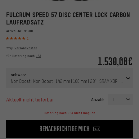
FULCRUM SPEED 57 DISC CENTER LOCK CARBON
LAUFRADSATZ
Artikel-Nr.:
93200
1
zzgl.
Versandkosten
für Lieferung nach
USA
1.530,00€
schwarz
Non Boost | Non Boost | 142 mm | 100 mm | 28" | SRAM XDR | 100 mm |
aktuell nicht lieferbar
Anzahl:
1
Lieferung nach USA nicht möglich
Benachrichtige mich