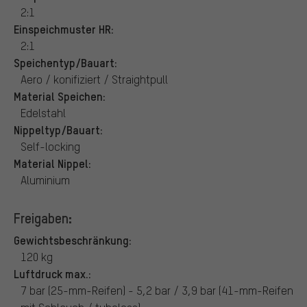
2:1
Einspeichmuster HR:
2:1
Speichentyp/Bauart:
Aero / konifiziert / Straightpull
Material Speichen:
Edelstahl
Nippeltyp/Bauart:
Self-locking
Material Nippel:
Aluminium
Freigaben:
Gewichtsbeschränkung:
120 kg
Luftdruck max.:
7 bar (25-mm-Reifen) - 5,2 bar / 3,9 bar (41-mm-Reifen