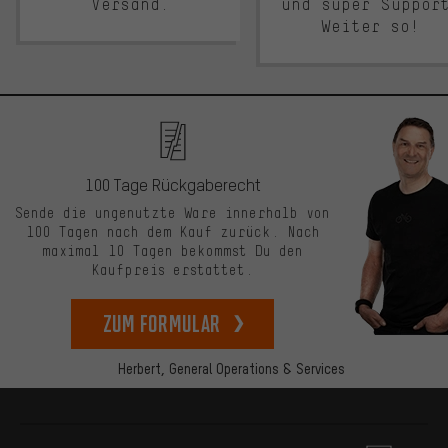
Versand.
und super Suppor
Weiter so!
100 Tage Rückgaberecht
Sende die ungenutzte Ware innerhalb von
100 Tagen nach dem Kauf zurück. Nach
maximal 10 Tagen bekommst Du den
Kaufpreis erstattet.
zum Formular
Herbert,
General Operations & Services
Mehr Informationen