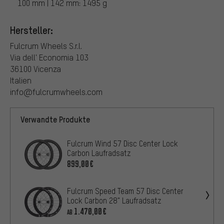
100 mm | 142 mm: 1495 g
Hersteller:
Fulcrum Wheels S.r.l.
Via dell' Economia 103
36100 Vicenza
Italien
info@fulcrumwheels.com
Verwandte Produkte
Fulcrum Wind 57 Disc Center Lock
Carbon Laufradsatz
899,00€
Fulcrum Speed Team 57 Disc Center
Lock Carbon 28" Laufradsatz
1.470,00€
AB