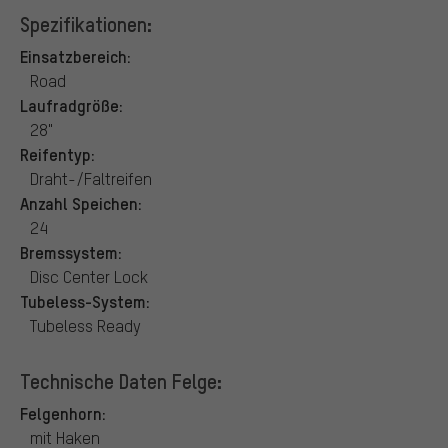
Spezifikationen:
Einsatzbereich:
Road
Laufradgröße:
28"
Reifentyp:
Draht-/Faltreifen
Anzahl Speichen:
24
Bremssystem:
Disc Center Lock
Tubeless-System:
Tubeless Ready
Technische Daten Felge:
Felgenhorn:
mit Haken