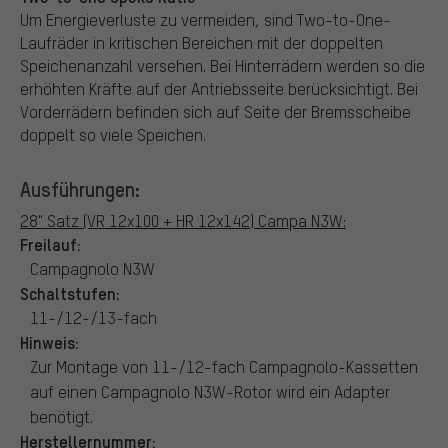
Um Energieverluste zu vermeiden, sind Two-to-One-
Laufräder in kritischen Bereichen mit der doppelten
Speichenanzahl versehen. Bei Hinterrädern werden so die
erhöhten Kräfte auf der Antriebsseite berücksichtigt. Bei
Vorderrädern befinden sich auf Seite der Bremsscheibe
doppelt so viele Speichen.
Ausführungen:
28" Satz (VR 12x100 + HR 12x142) Campa N3W:
Freilauf:
Campagnolo N3W
Schaltstufen:
11-/12-/13-fach
Hinweis:
Zur Montage von 11-/12-fach Campagnolo-Kassetten
auf einen Campagnolo N3W-Rotor wird ein Adapter
benötigt.
Herstellernummer: