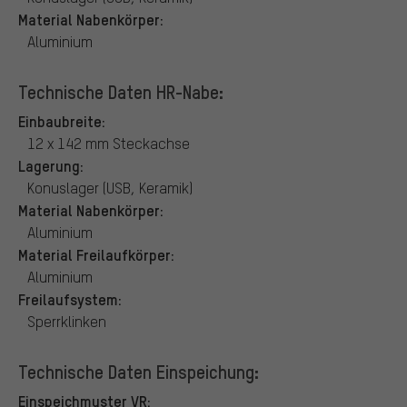
Material Nabenkörper:
Aluminium
Technische Daten HR-Nabe:
Einbaubreite:
12 x 142 mm Steckachse
Lagerung:
Konuslager (USB, Keramik)
Material Nabenkörper:
Aluminium
Material Freilaufkörper:
Aluminium
Freilaufsystem:
Sperrklinken
Technische Daten Einspeichung:
Einspeichmuster VR: