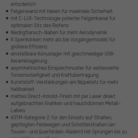
erforderlich
Felgenwand mit Haken für maximale Sicherheit
mit C-LUX-Technologie polierter Felgenkanal für
optimalen Sitz des Reifens
Niedrigflansch-Naben für mehr Aerodynamik
6 Sperrklinken mehr als bei Vorgängermodell für
größere Effizienz
einstellbare Konuslager mit geschmeidiger USB-
Keramiklagerung
asymmetrisches Einspeichmuster für verbesserte
Torsionssteifigkeit und Kraftübertragung
Kunststoff-Verstärkungen am Nippelsitz für mehr
Haltbarkeit
mattes Direct-Inmold-Finish mit per Laser direkt
aufgebrachten Grafiken und hauchdünnen Metall-
Labels
ASTM-Kategorie 2: für den Einsatz auf Straßen,
gepflegten Feldwegen und Schotterstraßen (an
Touren- und Querfeldein-Rädern) mit Sprüngen bis zu