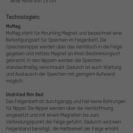
einer Höhe von 15 cm
Technologien:
MoMag
MoMag steht für Mounting Magnet und bezeichnet eine
Befestigungsart für Speichen im Felgenbett. Die
Speichennippel werden über das Ventilloch in die Felge
gegeben und mittels Magnet an ihren Bestimmungsort
gebracht. In den Nippeln werden die Speichen
standardmäßig verschraubt. Dadurch ist auch Wartung
und Austausch der Speichen mit geringem Aufwand
möglich.
Undrilled Rim Bed
Das Felgenbett ist durchgängig und hat keine Bohrungen
für Nippel. Die Nippel werden über die Ventilöffnung
eingesetzt und mit einem Magneten bis zum
Verbindungspunkt der Felge geführt. Dadurch wird kein
Felgenband benötigt, die Haltbarkeit der Felge erhöht