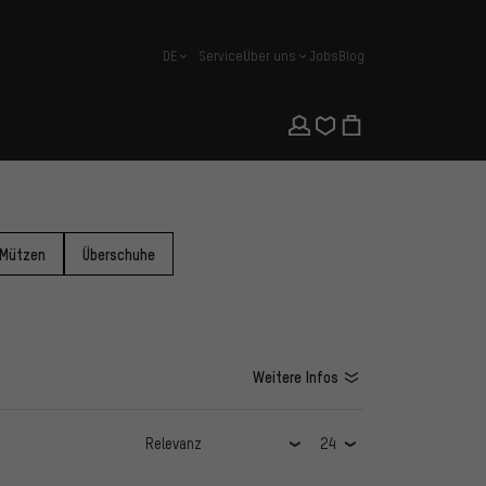
DE
Service
Über uns
Jobs
Blog
Deutsch
 Mützen
Überschuhe
Weitere Infos