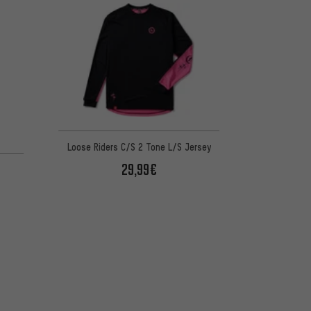
Loose Riders C/S 2 Tone L/S Jersey
 basierend auf 1 Bewertungen
29,99€