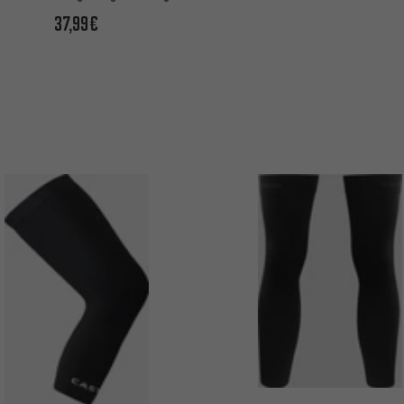
37,99€