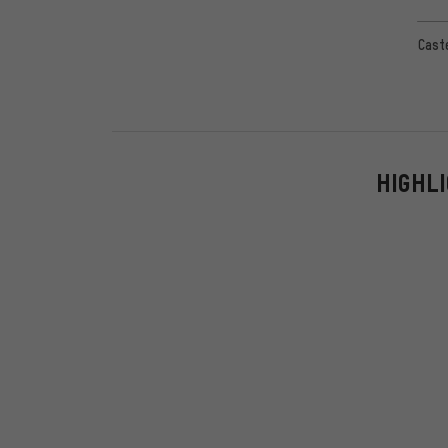
Caste
HIGHLI