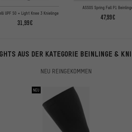
ASSOS Spring Fall P1 Beinling
lli UPF 50 + Light Knee 3 Knielinge
47,99€
31,99€
GHTS AUS DER KATEGORIE BEINLINGE & KN
NEU REINGEKOMMEN
NEU