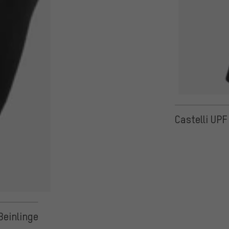
Castelli UPF
Beinlinge