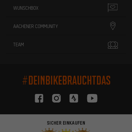
WUNSCHBOX
AACHENER COMMUNITY
TEAM
#DEINBIKEBRAUCHTDAS
SICHER EINKAUFEN