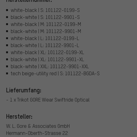
white-black | S: 101122-0199-S
black-white | S: 101122-9901-S
white-black | M: 101122-0199-M
black-white | M: 101122-9901-M
white-black | L: 101122-0199-L
black-white | L: 101122-9901-L
white-black | XL: 101122-0199-XL
black-white | XL: 101122-9901-XL
black-white | XXL: 101122-9901-XXL
tech beige-utility red | S: 101122-BGDA-S
Lieferumfang:
- 1 x Trikot GORE Wear Swiftride Optical
Hersteller:
W. L. Gore & Associates GmbH
Hermann-Oberth-Strasse 22