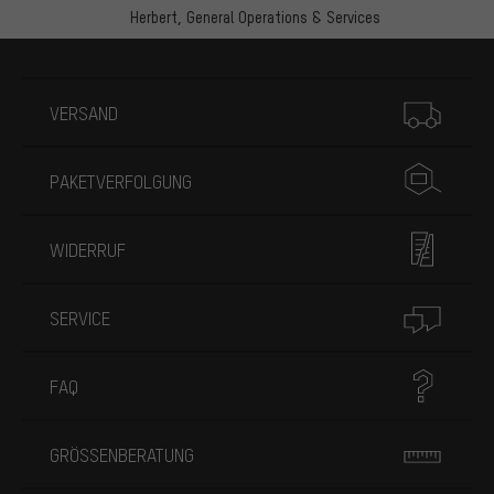
Herbert,
General Operations & Services
Mehr Informationen
VERSAND
PAKETVERFOLGUNG
WIDERRUF
SERVICE
FAQ
GRÖSSENBERATUNG