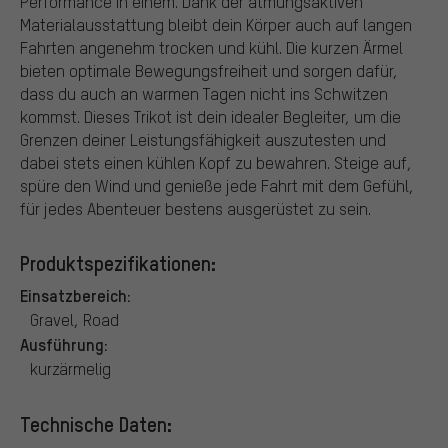
Performance in einem. Dank der atmungsaktiven
Materialausstattung bleibt dein Körper auch auf langen
Fahrten angenehm trocken und kühl. Die kurzen Ärmel
bieten optimale Bewegungsfreiheit und sorgen dafür,
dass du auch an warmen Tagen nicht ins Schwitzen
kommst. Dieses Trikot ist dein idealer Begleiter, um die
Grenzen deiner Leistungsfähigkeit auszutesten und
dabei stets einen kühlen Kopf zu bewahren. Steige auf,
spüre den Wind und genieße jede Fahrt mit dem Gefühl,
für jedes Abenteuer bestens ausgerüstet zu sein.
Produktspezifikationen:
Einsatzbereich:
Gravel, Road
Ausführung:
kurzärmelig
Technische Daten: