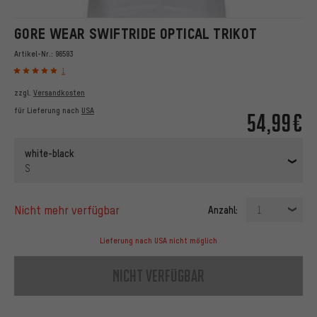
GORE WEAR SWIFTRIDE OPTICAL TRIKOT
Artikel-Nr.:
96593
1
zzgl.
Versandkosten
für Lieferung nach
USA
54,99€
white-black
S
nicht mehr verfügbar
Anzahl:
1
Lieferung nach USA nicht möglich
nicht verfügbar