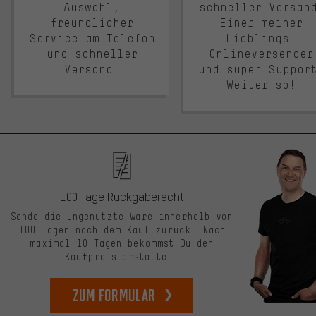
Auswahl,
schneller Versan
freundlicher
Einer meiner
Service am Telefon
Lieblings-
und schneller
Onlineversender
Versand.
und super Suppor
Weiter so!
100 Tage Rückgaberecht
Sende die ungenutzte Ware innerhalb von
100 Tagen nach dem Kauf zurück. Nach
maximal 10 Tagen bekommst Du den
Kaufpreis erstattet.
zum Formular