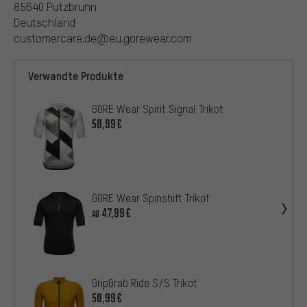
85640 Putzbrunn
Deutschland
customercare.de@eu.gorewear.com
Verwandte Produkte
GORE Wear Spirit Signal Trikot
50,99€
GORE Wear Spinshift Trikot
47,99€
AB
GripGrab Ride S/S Trikot
50,99€