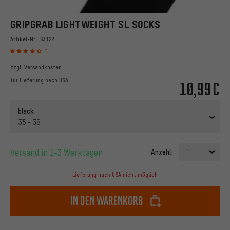
GRIPGRAB LIGHTWEIGHT SL SOCKS
Artikel-Nr.:
63122
5
zzgl.
Versandkosten
für Lieferung nach
USA
10,99€
black
35 - 38
Versand in 1-3 Werktagen
Anzahl:
1
Lieferung nach USA nicht möglich
In den Warenkorb