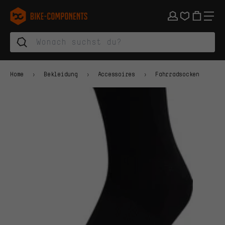
Zur Hauptnavigation springen
Zur Kategorienavigation springen
Zum Inhalt springen
Zu Marken und Newsletter springen
Zur Fußzeile springen
bike-components.de Startseite
Home
Bekleidung
Accessoires
Fahrradsocken