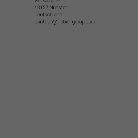
Virnkamp 24
48157 Münster
Deutschland
contact@hebie-group.com