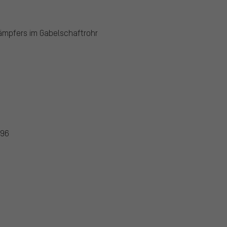
mpfers im Gabelschaftrohr
696