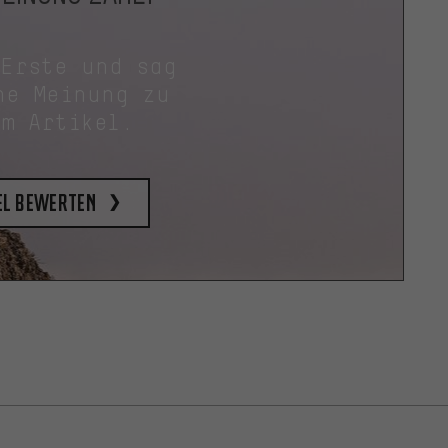
 Erste und sag
ne Meinung zu
em Artikel.
el bewerten