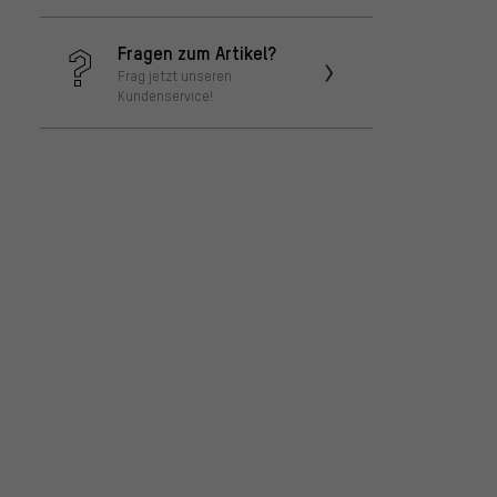
Fragen zum Artikel?
Frag jetzt unseren
Kundenservice!