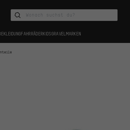
BEKLEIDUNG
FAHRRÄDER
KIDS
GRAVEL
MARKEN
inteile