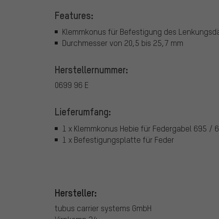
Features:
Klemmkonus für Befestigung des Lenkungsdä
Durchmesser von 20,5 bis 25,7 mm
Herstellernummer:
0699 96 E
Lieferumfang:
1 x Klemmkonus Hebie für Federgabel 695 / 
1 x Befestigungsplatte für Feder
Hersteller:
tubus carrier systems GmbH