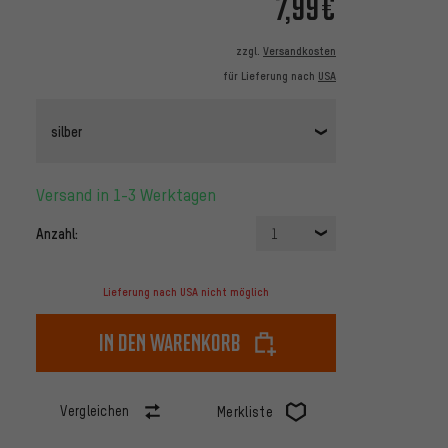
7,99€
zzgl.
Versandkosten
für Lieferung nach
USA
silber
Versand in 1-3 Werktagen
Anzahl:
1
Lieferung nach USA nicht möglich
In den Warenkorb
Vergleichen
Merkliste