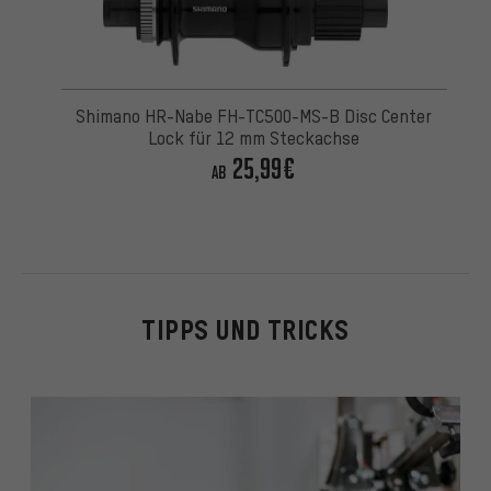
Shimano HR-Nabe FH-TC500-MS-B Disc Center
Lock für 12 mm Steckachse
25,99€
AB
TIPPS UND TRICKS