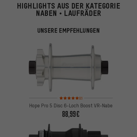
HIGHLIGHTS AUS DER KATEGORIE
NABEN • LAUFRÄDER
UNSERE EMPFEHLUNGEN
Bewertungen: 5 von 5 basierend auf 2 Bewertung
(2)
Hope Pro 5 Disc 6-Loch Boost VR-Nabe
88,99€