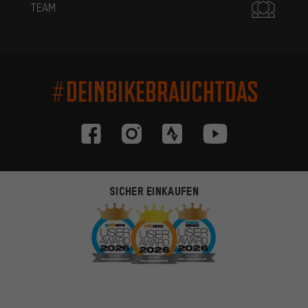
TEAM
#DEINBIKEBRAUCHTDAS
SICHER EINKAUFEN