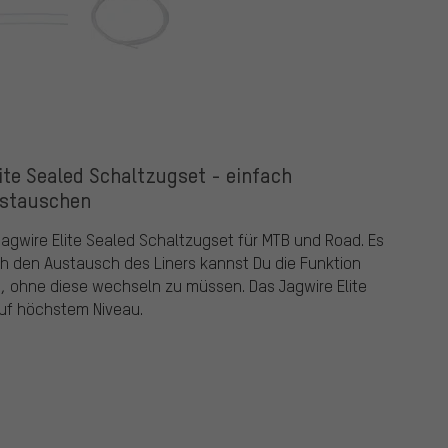
lite Sealed Schaltzugset - einfach
stauschen
Jagwire Elite Sealed Schaltzugset für MTB und Road. Es
ch den Austausch des Liners kannst Du die Funktion
n, ohne diese wechseln zu müssen. Das Jagwire Elite
auf höchstem Niveau.