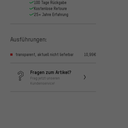
100 Tage Rückgabe
Kostenlose Retoure
25+ Jahre Erfahrung
Ausführungen:
transparent, aktuell nicht lieferbar
10,99€
Fragen zum Artikel?
Frag jetzt unseren
Kundenservice!