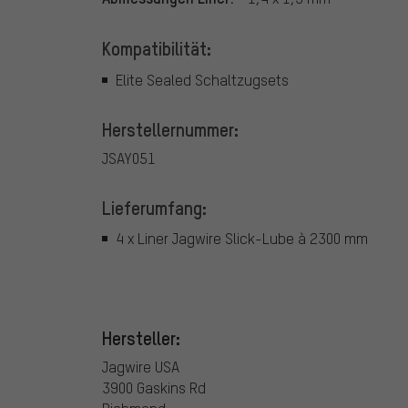
Kompatibilität:
Elite Sealed Schaltzugsets
Herstellernummer:
JSAY051
Lieferumfang:
4 x Liner Jagwire Slick-Lube à 2300 mm
Hersteller:
Jagwire USA
3900 Gaskins Rd