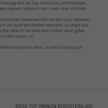
haltzüge wird der Zug-Austausch zum Kinderspiel.
rebe eigenen, kürzeren Liner), muss aber nicht sein,
ähnlich stark klebendem Film mit dem Liner verbinden,
gleich mit durch den Rahmen bekommt, so simple and
en Mal habe ich mir zumindest schwer damit getan,
s hier notiere.. ;o)
IM Rahmen belassen dann, um den Schaltzug rum.
DIESE TOP-MARKEN BEGEISTERN UNS