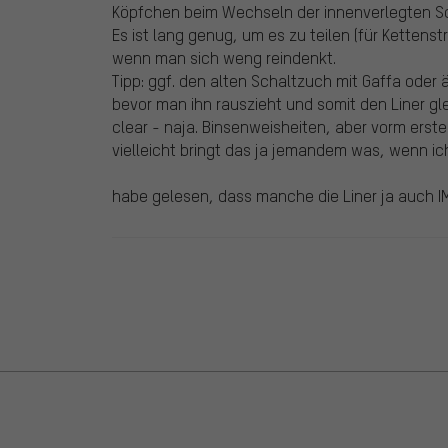
Köpfchen beim Wechseln der innenverlegten Sc
Es ist lang genug, um es zu teilen (für Kettenst
wenn man sich weng reindenkt.
Tipp: ggf. den alten Schaltzuch mit Gaffa oder 
bevor man ihn rauszieht und somit den Liner 
clear - naja. Binsenweisheiten, aber vorm erst
vielleicht bringt das ja jemandem was, wenn ich e
habe gelesen, dass manche die Liner ja auch 