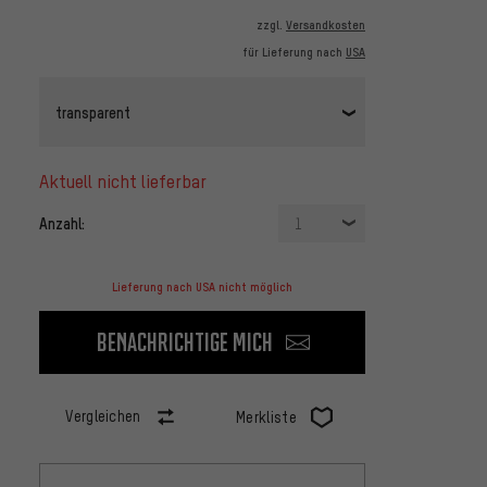
zzgl.
Versandkosten
für Lieferung nach
USA
transparent
aktuell nicht lieferbar
Anzahl:
1
Lieferung nach USA nicht möglich
Benachrichtige mich
Vergleichen
Merkliste