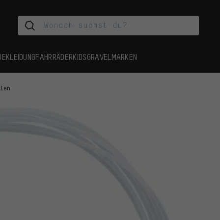
BEKLEIDUNG
FAHRRÄDER
KIDS
GRAVEL
MARKEN
llen