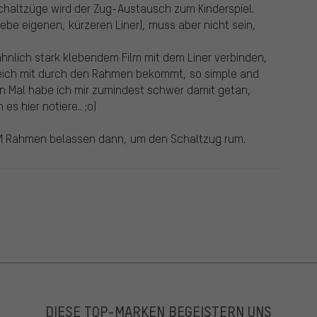
haltzüge wird der Zug-Austausch zum Kinderspiel.
rebe eigenen, kürzeren Liner), muss aber nicht sein,
ähnlich stark klebendem Film mit dem Liner verbinden,
gleich mit durch den Rahmen bekommt, so simple and
en Mal habe ich mir zumindest schwer damit getan,
s hier notiere.. ;o)
IM Rahmen belassen dann, um den Schaltzug rum.
DIESE TOP-MARKEN BEGEISTERN UNS