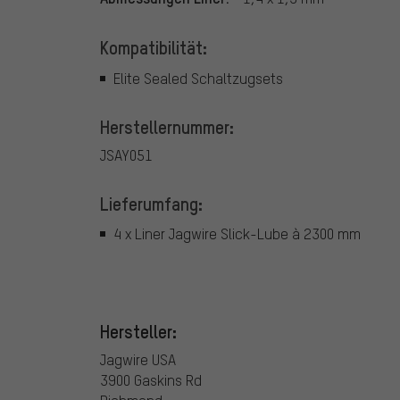
Kompatibilität:
Elite Sealed Schaltzugsets
Herstellernummer:
JSAY051
Lieferumfang:
4 x Liner Jagwire Slick-Lube à 2300 mm
Hersteller:
Jagwire USA
3900 Gaskins Rd