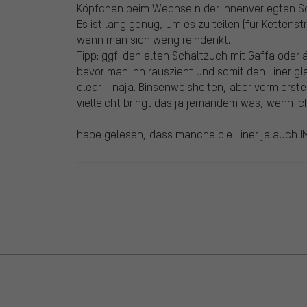
Köpfchen beim Wechseln der innenverlegten Sc
Es ist lang genug, um es zu teilen (für Kettenst
wenn man sich weng reindenkt.
Tipp: ggf. den alten Schaltzuch mit Gaffa oder 
bevor man ihn rauszieht und somit den Liner 
clear - naja. Binsenweisheiten, aber vorm erst
vielleicht bringt das ja jemandem was, wenn ich e
habe gelesen, dass manche die Liner ja auch 