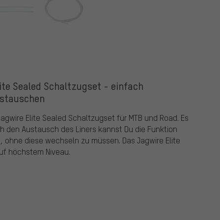
lite Sealed Schaltzugset - einfach
stauschen
Jagwire Elite Sealed Schaltzugset für MTB und Road. Es
ch den Austausch des Liners kannst Du die Funktion
n, ohne diese wechseln zu müssen. Das Jagwire Elite
auf höchstem Niveau.