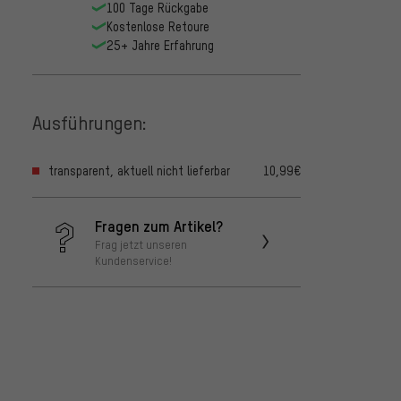
100 Tage Rückgabe
Kostenlose Retoure
25+ Jahre Erfahrung
Ausführungen:
transparent, aktuell nicht lieferbar
10,99€
Fragen zum Artikel?
Frag jetzt unseren
Kundenservice!