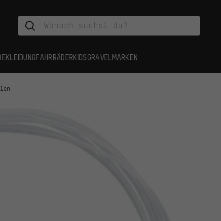
BEKLEIDUNG
FAHRRÄDER
KIDS
GRAVEL
MARKEN
llen