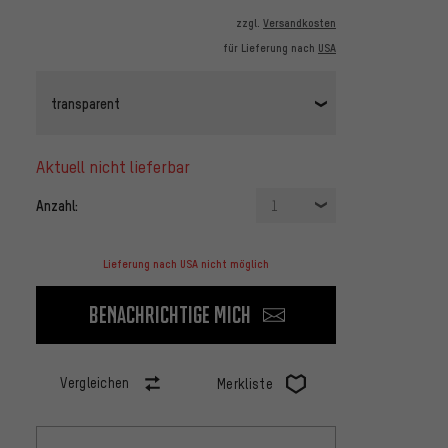
zzgl.
Versandkosten
für Lieferung nach
USA
transparent
aktuell nicht lieferbar
Anzahl:
1
Lieferung nach USA nicht möglich
Benachrichtige mich
Vergleichen
Merkliste