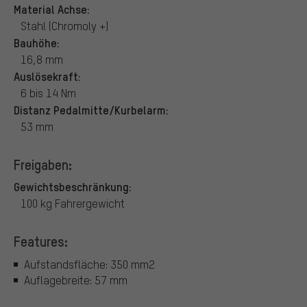
Material Achse:
Stahl (Chromoly +)
Bauhöhe:
16,8 mm
Auslösekraft:
6 bis 14 Nm
Distanz Pedalmitte/Kurbelarm:
53 mm
Freigaben:
Gewichtsbeschränkung:
100 kg Fahrergewicht
Features:
Aufstandsfläche: 350 mm2
Auflagebreite: 57 mm