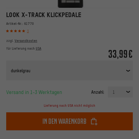
LOOK X-TRACK KLICKPEDALE
Artikel-Nr.:
61770
3
zzgl.
Versandkosten
für Lieferung nach
USA
33,99€
dunkelgrau
Versand in 1-3 Werktagen
Anzahl:
1
Lieferung nach USA nicht möglich
In den Warenkorb