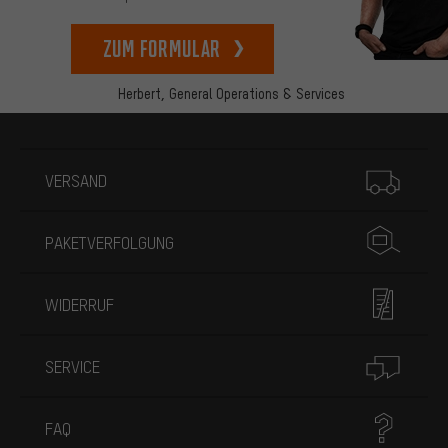
zum Formular
Herbert,
General Operations & Services
Mehr Informationen
VERSAND
PAKETVERFOLGUNG
WIDERRUF
SERVICE
FAQ