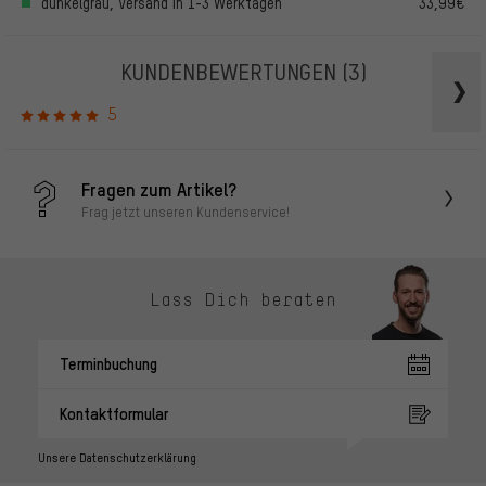
dunkelgrau, Versand in 1-3 Werktagen
33,99€
KUNDENBEWERTUNGEN
(3)
5
Fragen zum Artikel?
Frag jetzt unseren Kundenservice!
Lass Dich beraten
Terminbuchung
Kontaktformular
Unsere Datenschutzerklärung