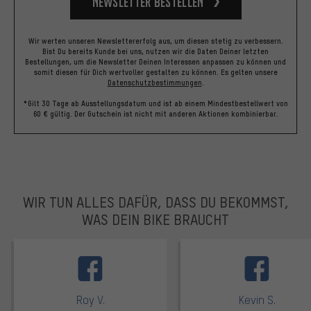
Newsletter bestellen
Wir werten unseren Newslettererfolg aus, um diesen stetig zu verbessern.
Bist Du bereits Kunde bei uns, nutzen wir die Daten Deiner letzten
Bestellungen, um die Newsletter Deinen Interessen anpassen zu können und
somit diesen für Dich wertvoller gestalten zu können.
Es gelten unsere
Datenschutzbestimmungen
.
*Gilt 30 Tage ab Ausstellungsdatum und ist ab einem Mindestbestellwert von
60 € gültig. Der Gutschein ist nicht mit anderen Aktionen kombinierbar.
WIR TUN ALLES DAFÜR, DASS DU BEKOMMST,
WAS DEIN BIKE BRAUCHT
facebook
Roy V.
Kevin S.