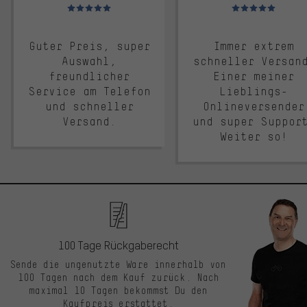
Bewertungen: 5 von 5
Bewertungen: 5 von 5
Guter Preis, super
Immer extrem
Auswahl,
schneller Versan
freundlicher
Einer meiner
Service am Telefon
Lieblings-
und schneller
Onlineversender
Versand.
und super Suppor
Weiter so!
100 Tage Rückgaberecht
Sende die ungenutzte Ware innerhalb von
100 Tagen nach dem Kauf zurück. Nach
maximal 10 Tagen bekommst Du den
Kaufpreis erstattet.