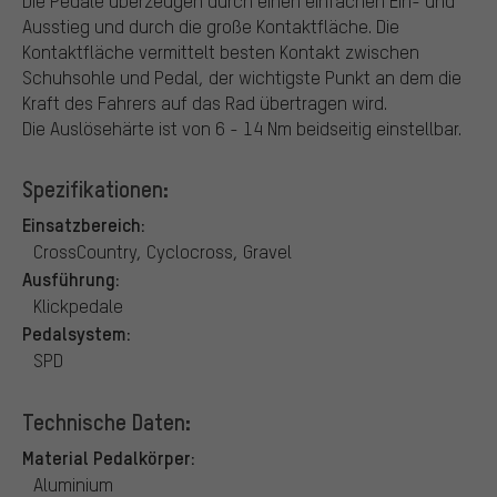
Die Pedale überzeugen durch einen einfachen Ein- und
Ausstieg und durch die große Kontaktfläche. Die
Kontaktfläche vermittelt besten Kontakt zwischen
Schuhsohle und Pedal, der wichtigste Punkt an dem die
Kraft des Fahrers auf das Rad übertragen wird.
Die Auslösehärte ist von 6 - 14 Nm beidseitig einstellbar.
Spezifikationen:
Einsatzbereich:
CrossCountry, Cyclocross, Gravel
Ausführung:
Klickpedale
Pedalsystem:
SPD
Technische Daten:
Material Pedalkörper:
Aluminium