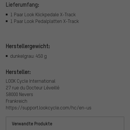
Lieferumfang:
1 Paar Look Klickpedale X-Track
1 Paar Look Pedalplatten X-Track
Herstellergewicht:
dunkelgrau: 450 g
Hersteller:
LOOK Cycle International
27 rue du Docteur Léveillé
58000 Nevers
Frankreich
https://support.lookcycle.com/hc/en-us
Verwandte Produkte