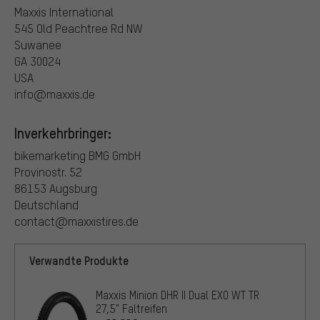
Maxxis International
545 Old Peachtree Rd NW
Suwanee
GA 30024
USA
info@maxxis.de
Inverkehrbringer:
bikemarketing BMG GmbH
Provinostr. 52
86153 Augsburg
Deutschland
contact@maxxistires.de
Verwandte Produkte
Maxxis Minion DHR II Dual EXO WT TR
27,5" Faltreifen