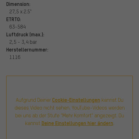
Dimension:
27,5 x 2.5"
ETRTO:
63-584
Luftdruck (max.):
2,5 - 3,4 bar
Herstellernummer:
1116
Cookie-Einstellungen
Aufgrund Deiner
kannst Du
dieses Video nicht sehen. YouTube-Videos werden
bei uns ab der Stufe "Mehr Komfort" angezeigt. Du
Deine Einstellungen hier ändern
kannst
.