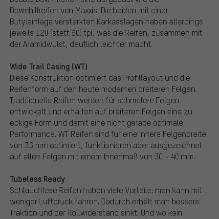
Downhillreifen von Maxxis. Die beiden mit einer
Butyleinlage verstärkten Karkasslagen haben allerdings
jeweils 120 (statt 60) tpi, was die Reifen, zusammen mit
der Aramidwulst, deutlich leichter macht.
Wide Trail Casing (WT)
Diese Konstruktion optimiert das Profillayout und die
Reifenform auf den heute modernen breiteren Felgen.
Traditionelle Reifen werden für schmalere Felgen
entwickelt und erhalten auf breiteren Felgen eine zu
eckige Form und damit eine nicht gerade optimale
Performance. WT Reifen sind für eine innere Felgenbreite
von 35 mm optimiert, funktionieren aber ausgezeichnet
auf allen Felgen mit einem Innenmaß von 30 - 40 mm.
Tubeless Ready
Schlauchlose Reifen haben viele Vorteile: man kann mit
weniger Luftdruck fahren. Dadurch erhält man bessere
Traktion und der Rollwiderstand sinkt. Und wo kein