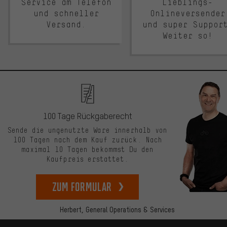
Service am Telefon
Lieblings-
und schneller
Onlineversender
Versand.
und super Suppor
Weiter so!
100 Tage Rückgaberecht
Sende die ungenutzte Ware innerhalb von
100 Tagen nach dem Kauf zurück. Nach
maximal 10 Tagen bekommst Du den
Kaufpreis erstattet.
zum Formular
Herbert,
General Operations & Services