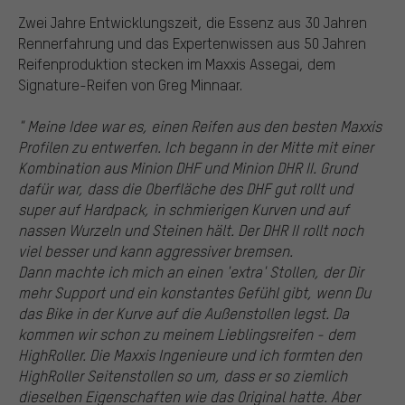
Zwei Jahre Entwicklungszeit, die Essenz aus 30 Jahren
Rennerfahrung und das Expertenwissen aus 50 Jahren
Reifenproduktion stecken im Maxxis Assegai, dem
Signature-Reifen von Greg Minnaar.
" Meine Idee war es, einen Reifen aus den besten Maxxis
Profilen zu entwerfen. Ich begann in der Mitte mit einer
Kombination aus Minion DHF und Minion DHR II. Grund
dafür war, dass die Oberfläche des DHF gut rollt und
super auf Hardpack, in schmierigen Kurven und auf
nassen Wurzeln und Steinen hält. Der DHR II rollt noch
viel besser und kann aggressiver bremsen.
Dann machte ich mich an einen 'extra' Stollen, der Dir
mehr Support und ein konstantes Gefühl gibt, wenn Du
das Bike in der Kurve auf die Außenstollen legst. Da
kommen wir schon zu meinem Lieblingsreifen - dem
HighRoller. Die Maxxis Ingenieure und ich formten den
HighRoller Seitenstollen so um, dass er so ziemlich
dieselben Eigenschaften wie das Original hatte. Aber