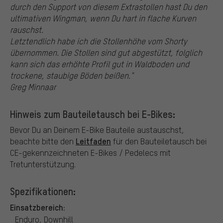
durch den Support von diesem Extrastollen hast Du den
ultimativen Wingman, wenn Du hart in flache Kurven
rauschst.
Letztendlich habe ich die Stollenhöhe vom Shorty
übernommen. Die Stollen sind gut abgestützt, folglich
kann sich das erhöhte Profil gut in Waldboden und
trockene, staubige Böden beißen."
Greg Minnaar
Hinweis zum Bauteiletausch bei E-Bikes:
Bevor Du an Deinem E-Bike Bauteile austauschst,
Leitfaden
beachte bitte den
für den Bauteiletausch bei
CE-gekennzeichneten E-Bikes / Pedelecs mit
Tretunterstützung.
Spezifikationen:
Einsatzbereich:
Enduro, Downhill