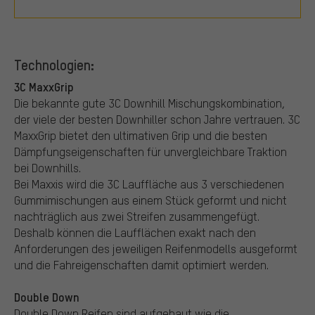
Technologien:
3C MaxxGrip
Die bekannte gute 3C Downhill Mischungskombination,
der viele der besten Downhiller schon Jahre vertrauen. 3C
MaxxGrip bietet den ultimativen Grip und die besten
Dämpfungseigenschaften für unvergleichbare Traktion
bei Downhills.
Bei Maxxis wird die 3C Lauffläche aus 3 verschiedenen
Gummimischungen aus einem Stück geformt und nicht
nachträglich aus zwei Streifen zusammengefügt.
Deshalb können die Laufflächen exakt nach den
Anforderungen des jeweiligen Reifenmodells ausgeformt
und die Fahreigenschaften damit optimiert werden.
Double Down
Double Down Reifen sind aufgebaut wie die