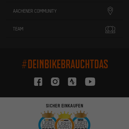
AACHENER COMMUNITY
TEAM
#DEINBIKEBRAUCHTDAS
SICHER EINKAUFEN