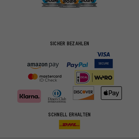
SICHER BEZAHLEN
Passendere Angebote
SCHNELL ERHALTEN
Du bekommst, statt zufälliger Werbung, genauer passende
Angebote von uns. Diese Cookies helfen uns, Deine Interessen
besser zu erkennen und Dir relevante Produkte und Tipps zu
zeigen.