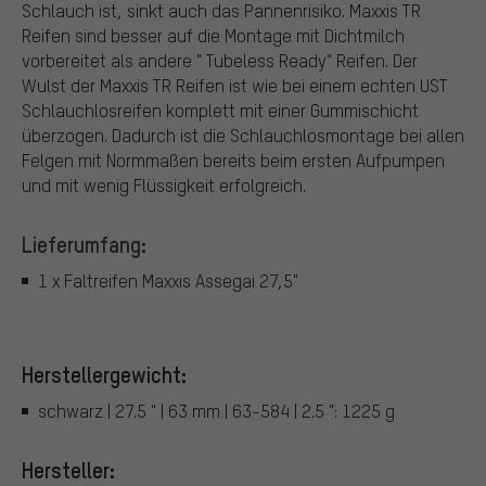
Schlauch ist, sinkt auch das Pannenrisiko. Maxxis TR
Reifen sind besser auf die Montage mit Dichtmilch
vorbereitet als andere " Tubeless Ready" Reifen. Der
Wulst der Maxxis TR Reifen ist wie bei einem echten UST
Schlauchlosreifen komplett mit einer Gummischicht
überzogen. Dadurch ist die Schlauchlosmontage bei allen
Felgen mit Normmaßen bereits beim ersten Aufpumpen
und mit wenig Flüssigkeit erfolgreich.
Lieferumfang:
1 x Faltreifen Maxxis Assegai 27,5"
Herstellergewicht:
schwarz | 27.5 " | 63 mm | 63-584 | 2.5 ": 1225 g
Hersteller: