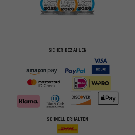
SICHER BEZAHLEN
Passendere Angebote
SCHNELL ERHALTEN
Du bekommst, statt zufälliger Werbung, genauer passende
Angebote von uns. Diese Cookies helfen uns, Deine Interessen
besser zu erkennen und Dir relevante Produkte und Tipps zu