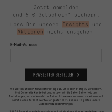
Jetzt anmelden
und 5 € Gutschein* sichern.
Lass Dir unsere
Insights
und
Aktionen
nicht entgehen!
E-Mail-Adresse
Newsletter bestellen
Wir werten unseren Newslettererfolg aus, um diesen stetig zu verbessern.
Bist Du bereits Kunde bei uns, nutzen wir die Daten Deiner letzten
Bestellungen, um die Newsletter Deinen Interessen anpassen zu können und
somit diesen für Dich wertvoller gestalten zu können.
Es gelten unsere
Datenschutzbestimmungen
.
*Gilt 30 Tage ab Ausstellungsdatum und ist ab einem Mindestbestellwert von