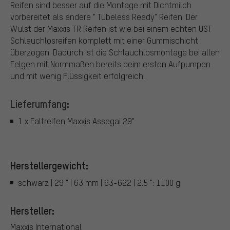
Reifen sind besser auf die Montage mit Dichtmilch
vorbereitet als andere " Tubeless Ready" Reifen. Der
Wulst der Maxxis TR Reifen ist wie bei einem echten UST
Schlauchlosreifen komplett mit einer Gummischicht
überzogen. Dadurch ist die Schlauchlosmontage bei allen
Felgen mit Normmaßen bereits beim ersten Aufpumpen
und mit wenig Flüssigkeit erfolgreich.
Lieferumfang:
1 x Faltreifen Maxxis Assegai 29"
Herstellergewicht:
schwarz | 29 " | 63 mm | 63-622 | 2.5 ": 1100 g
Hersteller:
Maxxis International