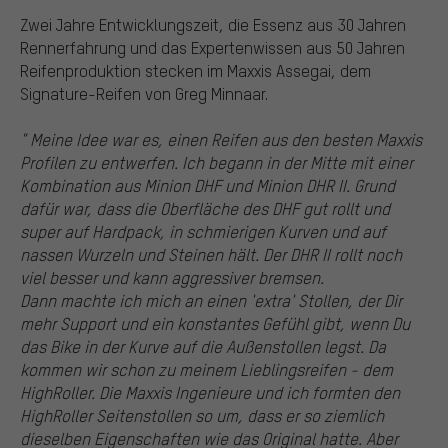
Zwei Jahre Entwicklungszeit, die Essenz aus 30 Jahren
Rennerfahrung und das Expertenwissen aus 50 Jahren
Reifenproduktion stecken im Maxxis Assegai, dem
Signature-Reifen von Greg Minnaar.
" Meine Idee war es, einen Reifen aus den besten Maxxis
Profilen zu entwerfen. Ich begann in der Mitte mit einer
Kombination aus Minion DHF und Minion DHR II. Grund
dafür war, dass die Oberfläche des DHF gut rollt und
super auf Hardpack, in schmierigen Kurven und auf
nassen Wurzeln und Steinen hält. Der DHR II rollt noch
viel besser und kann aggressiver bremsen.
Dann machte ich mich an einen 'extra' Stollen, der Dir
mehr Support und ein konstantes Gefühl gibt, wenn Du
das Bike in der Kurve auf die Außenstollen legst. Da
kommen wir schon zu meinem Lieblingsreifen - dem
HighRoller. Die Maxxis Ingenieure und ich formten den
HighRoller Seitenstollen so um, dass er so ziemlich
dieselben Eigenschaften wie das Original hatte. Aber