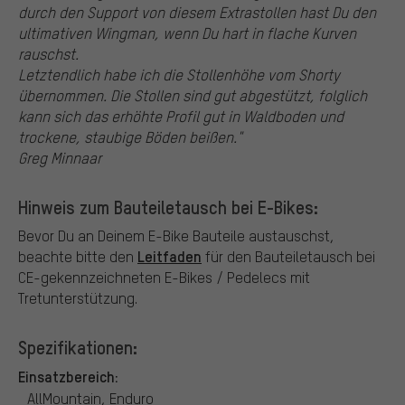
durch den Support von diesem Extrastollen hast Du den
ultimativen Wingman, wenn Du hart in flache Kurven
rauschst.
Letztendlich habe ich die Stollenhöhe vom Shorty
übernommen. Die Stollen sind gut abgestützt, folglich
kann sich das erhöhte Profil gut in Waldboden und
trockene, staubige Böden beißen."
Greg Minnaar
Hinweis zum Bauteiletausch bei E-Bikes:
Bevor Du an Deinem E-Bike Bauteile austauschst,
Leitfaden
beachte bitte den
für den Bauteiletausch bei
CE-gekennzeichneten E-Bikes / Pedelecs mit
Tretunterstützung.
Spezifikationen:
Einsatzbereich:
AllMountain, Enduro