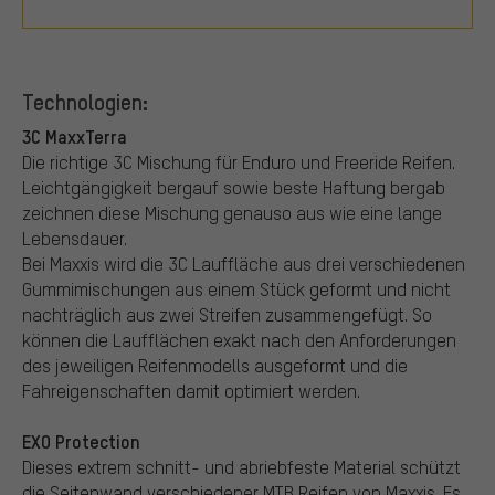
Technologien:
3C MaxxTerra
Die richtige 3C Mischung für Enduro und Freeride Reifen.
Leichtgängigkeit bergauf sowie beste Haftung bergab
zeichnen diese Mischung genauso aus wie eine lange
Lebensdauer.
Bei Maxxis wird die 3C Lauffläche aus drei verschiedenen
Gummimischungen aus einem Stück geformt und nicht
nachträglich aus zwei Streifen zusammengefügt. So
können die Laufflächen exakt nach den Anforderungen
des jeweiligen Reifenmodells ausgeformt und die
Fahreigenschaften damit optimiert werden.
EXO Protection
Dieses extrem schnitt- und abriebfeste Material schützt
die Seitenwand verschiedener MTB Reifen von Maxxis. Es