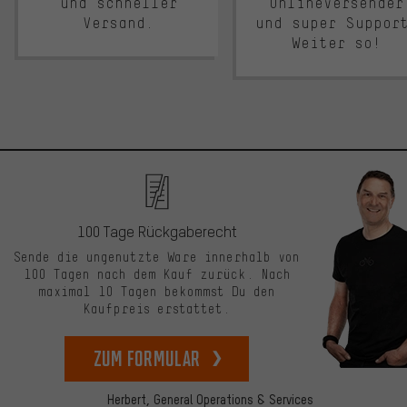
und schneller
Onlineversender
Versand.
und super Suppor
Weiter so!
100 Tage Rückgaberecht
Sende die ungenutzte Ware innerhalb von
100 Tagen nach dem Kauf zurück. Nach
maximal 10 Tagen bekommst Du den
Kaufpreis erstattet.
zum Formular
Herbert,
General Operations & Services