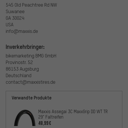
545 Old Peachtree Rd NW
Suwanee
GA 30024
USA
info@maxxis.de
Inverkehrbringer:
bikemarketing BMG GmbH
Provinostr. 52
86153 Augsburg
Deutschland
contact@maxxistires.de
Verwandte Produkte
Maxxis Assegai 3C MaxxGrip DD WT TR
29" Faltreifen
48,99€