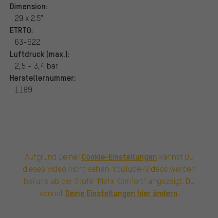
Dimension:
29 x 2.5"
ETRTO:
63-622
Luftdruck (max.):
2,5 - 3,4 bar
Herstellernummer:
1189
Cookie-Einstellungen
Aufgrund Deiner
kannst Du
dieses Video nicht sehen. YouTube-Videos werden
bei uns ab der Stufe "Mehr Komfort" angezeigt. Du
Deine Einstellungen hier ändern
kannst
.