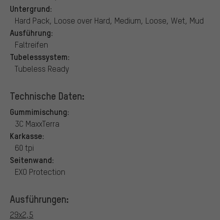
Untergrund:
Hard Pack, Loose over Hard, Medium, Loose, Wet, Mud
Ausführung:
Faltreifen
Tubelesssystem:
Tubeless Ready
Technische Daten:
Gummimischung:
3C MaxxTerra
Karkasse:
60 tpi
Seitenwand:
EXO Protection
Ausführungen:
29x2,5