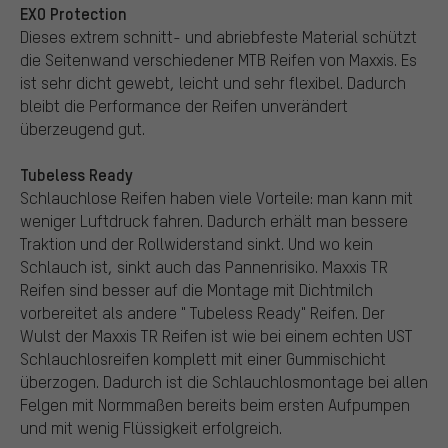
EXO Protection
Dieses extrem schnitt- und abriebfeste Material schützt
die Seitenwand verschiedener MTB Reifen von Maxxis. Es
ist sehr dicht gewebt, leicht und sehr flexibel. Dadurch
bleibt die Performance der Reifen unverändert
überzeugend gut.
Tubeless Ready
Schlauchlose Reifen haben viele Vorteile: man kann mit
weniger Luftdruck fahren. Dadurch erhält man bessere
Traktion und der Rollwiderstand sinkt. Und wo kein
Schlauch ist, sinkt auch das Pannenrisiko. Maxxis TR
Reifen sind besser auf die Montage mit Dichtmilch
vorbereitet als andere " Tubeless Ready" Reifen. Der
Wulst der Maxxis TR Reifen ist wie bei einem echten UST
Schlauchlosreifen komplett mit einer Gummischicht
überzogen. Dadurch ist die Schlauchlosmontage bei allen
Felgen mit Normmaßen bereits beim ersten Aufpumpen
und mit wenig Flüssigkeit erfolgreich.