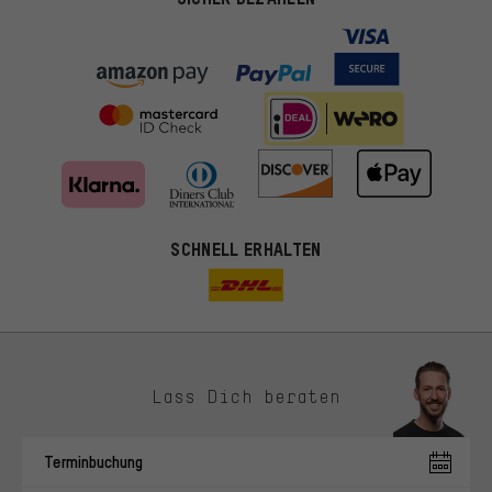
SCHNELL ERHALTEN
Lass Dich beraten
Passendere Angebote
Du bekommst, statt zufälliger Werbung, genauer passende
Terminbuchung
Angebote von uns. Diese Cookies helfen uns, Deine Interessen