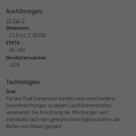
Ausführungen:
27,5x2,3
Dimension:
27,5 x 2,3" (650B)
ETRTO:
58-584
Herstellernummer:
1076
Technologien:
Dual
Für das Dual Compound werden zwei verschiedene
Gummimischungen zu einem Laufflächenstreifen
verarbeitet. Die Anordnung der Mischungen wird
individuell nach den gewünschten Eigenschaften der
Reifen von Maxxis geplant.