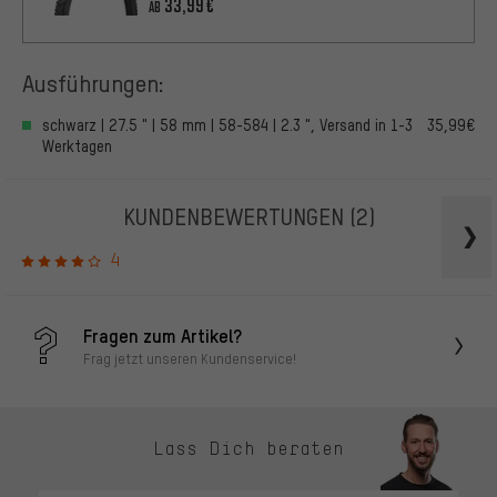
33,99€
AB
Ausführungen:
schwarz | 27.5 " | 58 mm | 58-584 | 2.3 ", Versand in 1-3
35,99€
Werktagen
KUNDENBEWERTUNGEN
(2)
4
Fragen zum Artikel?
Frag jetzt unseren Kundenservice!
Lass Dich beraten