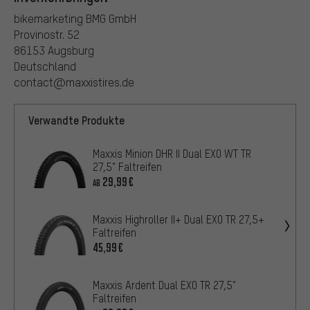
bikemarketing BMG GmbH
Provinostr. 52
86153 Augsburg
Deutschland
contact@maxxistires.de
Verwandte Produkte
Maxxis Minion DHR II Dual EXO WT TR
27,5" Faltreifen
29,99€
AB
Maxxis Highroller II+ Dual EXO TR 27,5+
Faltreifen
45,99€
Maxxis Ardent Dual EXO TR 27,5"
Faltreifen