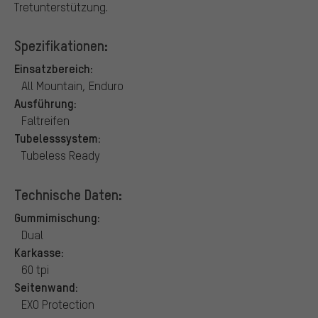
Tretunterstützung.
Spezifikationen:
Einsatzbereich:
All Mountain, Enduro
Ausführung:
Faltreifen
Tubelesssystem:
Tubeless Ready
Technische Daten:
Gummimischung:
Dual
Karkasse:
60 tpi
Seitenwand:
EXO Protection