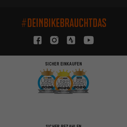
#DEINBIKEBRAUCHTDAS
SICHER EINKAUFEN
SICHER BEZAHLEN