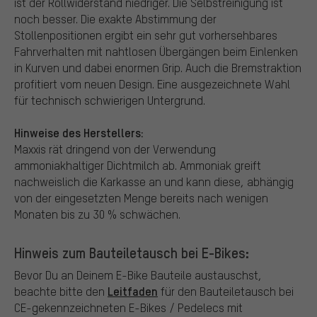
ist der Rollwiderstand niedriger. Die Selbstreinigung ist
noch besser. Die exakte Abstimmung der
Stollenpositionen ergibt ein sehr gut vorhersehbares
Fahrverhalten mit nahtlosen Übergängen beim Einlenken
in Kurven und dabei enormen Grip. Auch die Bremstraktion
profitiert vom neuen Design. Eine ausgezeichnete Wahl
für technisch schwierigen Untergrund.
Hinweise des Herstellers:
Maxxis rät dringend von der Verwendung
ammoniakhaltiger Dichtmilch ab. Ammoniak greift
nachweislich die Karkasse an und kann diese, abhängig
von der eingesetzten Menge bereits nach wenigen
Monaten bis zu 30 % schwächen.
Hinweis zum Bauteiletausch bei E-Bikes:
Bevor Du an Deinem E-Bike Bauteile austauschst,
Leitfaden
beachte bitte den
für den Bauteiletausch bei
CE-gekennzeichneten E-Bikes / Pedelecs mit