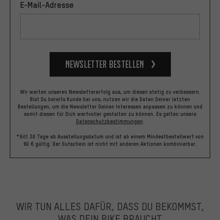
E-Mail-Adresse
Newsletter bestellen
Wir werten unseren Newslettererfolg aus, um diesen stetig zu verbessern.
Bist Du bereits Kunde bei uns, nutzen wir die Daten Deiner letzten
Bestellungen, um die Newsletter Deinen Interessen anpassen zu können und
somit diesen für Dich wertvoller gestalten zu können.
Es gelten unsere
Datenschutzbestimmungen
.
*Gilt 30 Tage ab Ausstellungsdatum und ist ab einem Mindestbestellwert von
60 € gültig. Der Gutschein ist nicht mit anderen Aktionen kombinierbar.
WIR TUN ALLES DAFÜR, DASS DU BEKOMMST,
WAS DEIN BIKE BRAUCHT