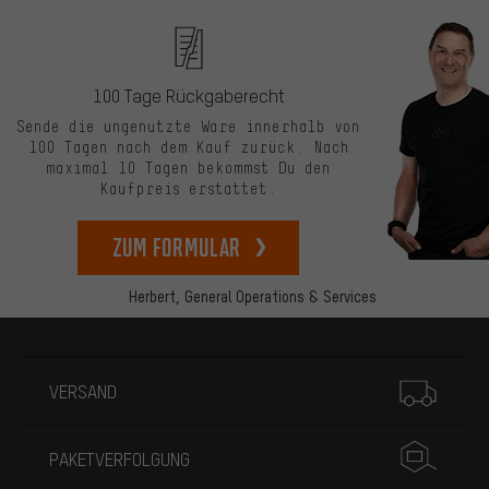
100 Tage Rückgaberecht
Sende die ungenutzte Ware innerhalb von
100 Tagen nach dem Kauf zurück. Nach
maximal 10 Tagen bekommst Du den
Kaufpreis erstattet.
zum Formular
Herbert,
General Operations & Services
Mehr Informationen
VERSAND
PAKETVERFOLGUNG