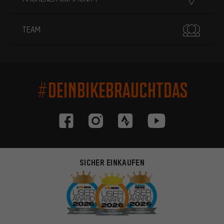
TEAM
#DEINBIKEBRAUCHTDAS
SICHER EINKAUFEN