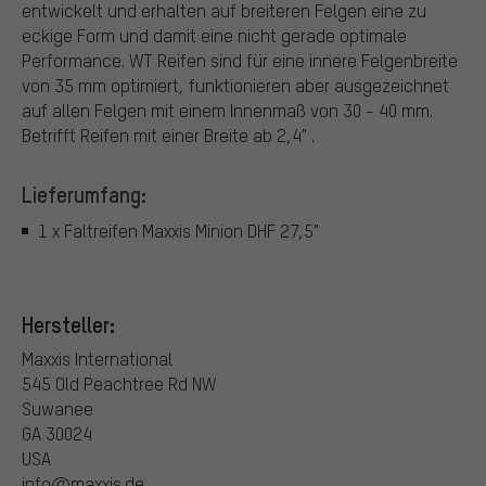
entwickelt und erhalten auf breiteren Felgen eine zu
eckige Form und damit eine nicht gerade optimale
Performance. WT Reifen sind für eine innere Felgenbreite
von 35 mm optimiert, funktionieren aber ausgezeichnet
auf allen Felgen mit einem Innenmaß von 30 - 40 mm.
Betrifft Reifen mit einer Breite ab 2,4" .
Lieferumfang:
1 x Faltreifen Maxxis Minion DHF 27,5"
Hersteller:
Maxxis International
545 Old Peachtree Rd NW
Suwanee
GA 30024
USA
info@maxxis.de