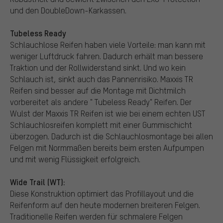
und den DoubleDown-Karkassen.
Tubeless Ready
Schlauchlose Reifen haben viele Vorteile: man kann mit
weniger Luftdruck fahren. Dadurch erhält man bessere
Traktion und der Rollwiderstand sinkt. Und wo kein
Schlauch ist, sinkt auch das Pannenrisiko. Maxxis TR
Reifen sind besser auf die Montage mit Dichtmilch
vorbereitet als andere " Tubeless Ready" Reifen. Der
Wulst der Maxxis TR Reifen ist wie bei einem echten UST
Schlauchlosreifen komplett mit einer Gummischicht
überzogen. Dadurch ist die Schlauchlosmontage bei allen
Felgen mit Normmaßen bereits beim ersten Aufpumpen
und mit wenig Flüssigkeit erfolgreich.
Wide Trail (WT):
Diese Konstruktion optimiert das Profillayout und die
Reifenform auf den heute modernen breiteren Felgen.
Traditionelle Reifen werden für schmalere Felgen