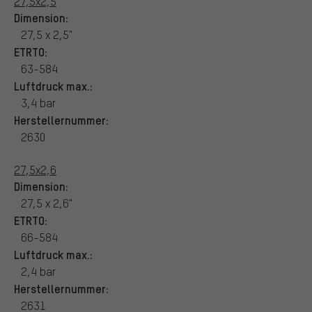
27,5x2,5
Dimension:
27,5 x 2,5"
ETRTO:
63-584
Luftdruck max.:
3,4 bar
Herstellernummer:
2630
27,5x2,6
Dimension:
27,5 x 2,6"
ETRTO:
66-584
Luftdruck max.:
2,4 bar
Herstellernummer:
2631