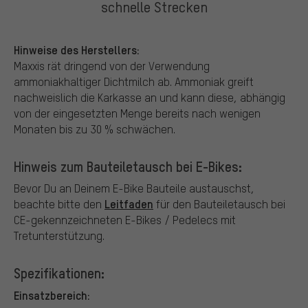
schnelle Strecken
Hinweise des Herstellers:
Maxxis rät dringend von der Verwendung
ammoniakhaltiger Dichtmilch ab. Ammoniak greift
nachweislich die Karkasse an und kann diese, abhängig
von der eingesetzten Menge bereits nach wenigen
Monaten bis zu 30 % schwächen.
Hinweis zum Bauteiletausch bei E-Bikes:
Bevor Du an Deinem E-Bike Bauteile austauschst,
Leitfaden
beachte bitte den
für den Bauteiletausch bei
CE-gekennzeichneten E-Bikes / Pedelecs mit
Tretunterstützung.
Spezifikationen:
Einsatzbereich: