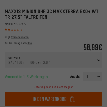
MAXXIS MINION DHF 3C MAXXTERRA EXO+ WT
TR 27,5" FALTREIFEN
Artikel-Nr.:
87377
1
zzgl.
Versandkosten
für Lieferung nach
USA
50,99€
schwarz
27.5 " | 66 mm | 66-584 | 2.6 "
Versand in 1-3 Werktagen
Anzahl:
1
Lieferung nach USA nicht möglich
In den Warenkorb