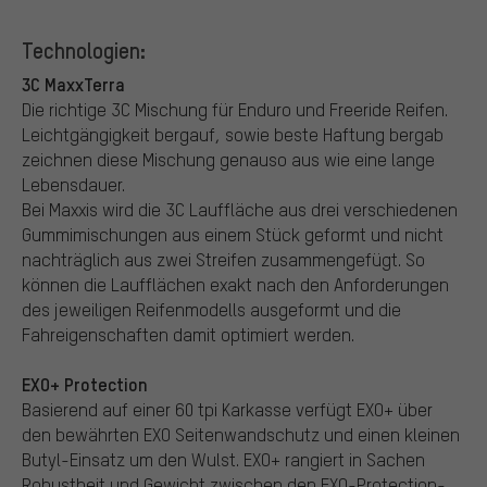
Technologien:
3C MaxxTerra
Die richtige 3C Mischung für Enduro und Freeride Reifen.
Leichtgängigkeit bergauf, sowie beste Haftung bergab
zeichnen diese Mischung genauso aus wie eine lange
Lebensdauer.
Bei Maxxis wird die 3C Lauffläche aus drei verschiedenen
Gummimischungen aus einem Stück geformt und nicht
nachträglich aus zwei Streifen zusammengefügt. So
können die Laufflächen exakt nach den Anforderungen
des jeweiligen Reifenmodells ausgeformt und die
Fahreigenschaften damit optimiert werden.
EXO+ Protection
Basierend auf einer 60 tpi Karkasse verfügt EXO+ über
den bewährten EXO Seitenwandschutz und einen kleinen
Butyl-Einsatz um den Wulst. EXO+ rangiert in Sachen
Robustheit und Gewicht zwischen den EXO-Protection-