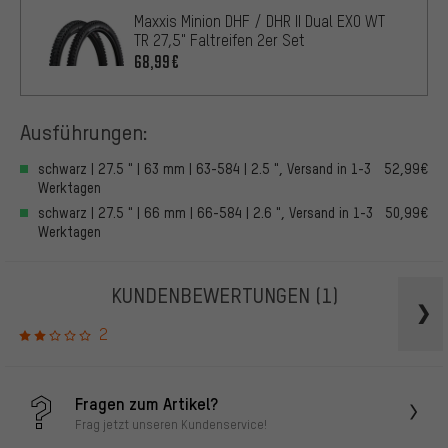
Maxxis Minion DHF / DHR II Dual EXO WT
TR 27,5" Faltreifen 2er Set
68,99€
Ausführungen:
schwarz | 27.5 " | 63 mm | 63-584 | 2.5 ", Versand in 1-3
52,99€
Werktagen
schwarz | 27.5 " | 66 mm | 66-584 | 2.6 ", Versand in 1-3
50,99€
Werktagen
KUNDENBEWERTUNGEN
(1)
2
Fragen zum Artikel?
Frag jetzt unseren Kundenservice!