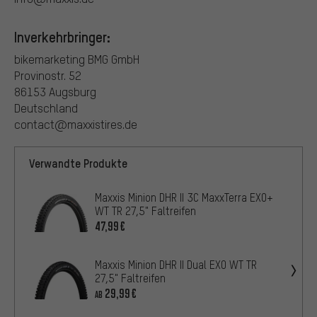
Inverkehrbringer:
bikemarketing BMG GmbH
Provinostr. 52
86153 Augsburg
Deutschland
contact@maxxistires.de
Verwandte Produkte
Maxxis Minion DHR II 3C MaxxTerra EXO+
WT TR 27,5" Faltreifen
47,99€
Maxxis Minion DHR II Dual EXO WT TR
27,5" Faltreifen
29,99€
AB