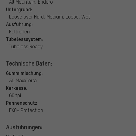
All Mountain, Enduro
Untergrund:
Loose over Hard, Medium, Loose, Wet
Ausführung:
Faltreifen
Tubelesssystem:
Tubeless Ready
Technische Daten:
Gummimischung:
3C MaxxTerra
Karkasse:
60 tpi
Pannenschutz:
EXO+ Protection
Ausführungen: