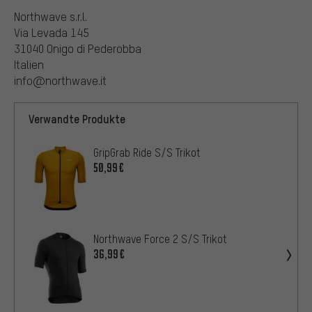
Northwave s.r.l.
Via Levada 145
31040 Onigo di Pederobba
Italien
info@northwave.it
Verwandte Produkte
GripGrab Ride S/S Trikot
50,99€
Northwave Force 2 S/S Trikot
36,99€