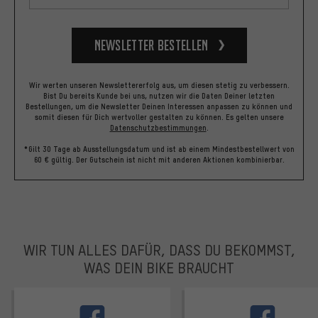
Newsletter bestellen
Wir werten unseren Newslettererfolg aus, um diesen stetig zu verbessern.
Bist Du bereits Kunde bei uns, nutzen wir die Daten Deiner letzten
Bestellungen, um die Newsletter Deinen Interessen anpassen zu können und
somit diesen für Dich wertvoller gestalten zu können.
Es gelten unsere
Datenschutzbestimmungen
.
*Gilt 30 Tage ab Ausstellungsdatum und ist ab einem Mindestbestellwert von
60 € gültig. Der Gutschein ist nicht mit anderen Aktionen kombinierbar.
WIR TUN ALLES DAFÜR, DASS DU BEKOMMST,
WAS DEIN BIKE BRAUCHT
facebook