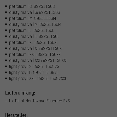
petrolium | S: 89251156S
dusty malva | S: 89251156S
petrolium | M: 89251156M
dusty malva | M: 89251156M
petrolium | L: 89251156L
dusty malva | L: 89251156L
petrolium | XL: 89251156XL
dusty malva | XL: 89251156XL
petrolium | XXL: 89251156XXL
dusty malva | XXL: 89251156XXL
light grey | S: 8925115687S
light grey | L: 8925115687L
light grey | XXL: 8925115687XXL
Lieferumfang:
- 1 x Trikot Northwave Essence S/S
Hersteller: