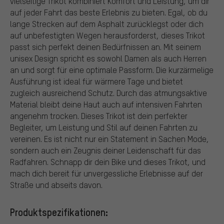
vielseitige Trikot kombiniert Komfort und Leistung, um dir
auf jeder Fahrt das beste Erlebnis zu bieten. Egal, ob du
lange Strecken auf dem Asphalt zurücklegst oder dich
auf unbefestigten Wegen herausforderst, dieses Trikot
passt sich perfekt deinen Bedürfnissen an. Mit seinem
unisex Design spricht es sowohl Damen als auch Herren
an und sorgt für eine optimale Passform. Die kurzärmelige
Ausführung ist ideal für wärmere Tage und bietet
zugleich ausreichend Schutz. Durch das atmungsaktive
Material bleibt deine Haut auch auf intensiven Fahrten
angenehm trocken. Dieses Trikot ist dein perfekter
Begleiter, um Leistung und Stil auf deinen Fahrten zu
vereinen. Es ist nicht nur ein Statement in Sachen Mode,
sondern auch ein Zeugnis deiner Leidenschaft für das
Radfahren. Schnapp dir dein Bike und dieses Trikot, und
mach dich bereit für unvergessliche Erlebnisse auf der
Straße und abseits davon.
Produktspezifikationen: