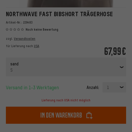
NORTHWAVE FAST BIBSHORT TRÄGERHOSE
Artikel-Nr.:
229483
Noch keine Bewertung
zzgl.
Versandkosten
für Lieferung nach
USA
67,99€
sand
S
Versand in 1-3 Werktagen
Anzahl:
1
Lieferung nach USA nicht möglich
In den Warenkorb