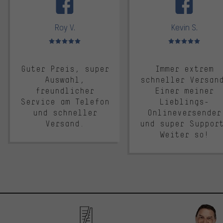
Roy V.
Kevin S.
Bewertungen: 5 von 5
Bewertungen: 5 von 5
Guter Preis, super
Immer extrem
Auswahl,
schneller Versan
freundlicher
Einer meiner
Service am Telefon
Lieblings-
und schneller
Onlineversender
Versand.
und super Suppor
Weiter so!