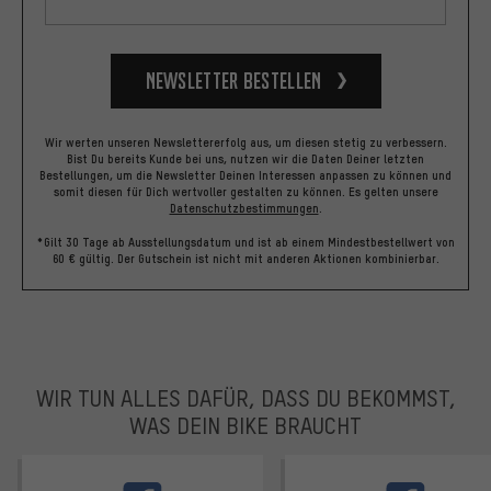
Newsletter bestellen
Wir werten unseren Newslettererfolg aus, um diesen stetig zu verbessern.
Bist Du bereits Kunde bei uns, nutzen wir die Daten Deiner letzten
Bestellungen, um die Newsletter Deinen Interessen anpassen zu können und
somit diesen für Dich wertvoller gestalten zu können.
Es gelten unsere
Datenschutzbestimmungen
.
*Gilt 30 Tage ab Ausstellungsdatum und ist ab einem Mindestbestellwert von
60 € gültig. Der Gutschein ist nicht mit anderen Aktionen kombinierbar.
WIR TUN ALLES DAFÜR, DASS DU BEKOMMST,
WAS DEIN BIKE BRAUCHT
facebook