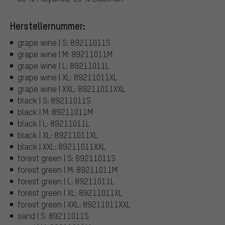
Herstellernummer:
grape wine | S: 89211011S
grape wine | M: 89211011M
grape wine | L: 89211011L
grape wine | XL: 89211011XL
grape wine | XXL: 89211011XXL
black | S: 89211011S
black | M: 89211011M
black | L: 89211011L
black | XL: 89211011XL
black | XXL: 89211011XXL
forest green | S: 89211011S
forest green | M: 89211011M
forest green | L: 89211011L
forest green | XL: 89211011XL
forest green | XXL: 89211011XXL
sand | S: 89211011S