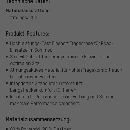
Technische Daten:
Materialausstattung:
atmungsaktiv
Produkt-Features:
Hochleistungs-Fast Bibshort Trägerhose für Road-
Einsätze im Sommer.
Slim Fit Schnitt für aerodynamische Effizienz und
optimalen Sitz.
Atmungsaktives Material für hohen Tragekomfort auch
bei intensiven Fahrten.
Integriertes Sitzpolster, unterstützt
Langstreckenkomfort für Herren.
Ideal für die Rennradsaison im Frühling und Sommer,
maximale Performance garantiert.
Materialzusammensetzung:
80 % Polyamid, 20 % Elasthan