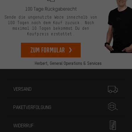
100 Tage Rückgaberecht
Sende die ungenutzte Ware innerhalb von
100 Tagen nach dem Kauf zurück. Nach
maximal 10 Tagen bekommst Du den
Kaufpreis erstattet.
zum Formular
Herbert,
General Operations & Services
Mehr Informationen
VERSAND
PAKETVERFOLGUNG
WIDERRUF