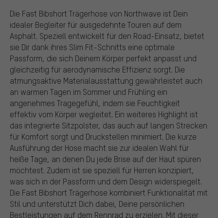
Die Fast Bibshort Trägerhose von Northwave ist Dein
idealer Begleiter für ausgedehnte Touren auf dem
Asphalt. Speziell entwickelt für den Road-Einsatz, bietet
sie Dir dank ihres Slim Fit-Schnitts eine optimale
Passform, die sich Deinem Körper perfekt anpasst und
gleichzeitig für aerodynamische Effizienz sorgt. Die
atmungsaktive Materialausstattung gewährleistet auch
an warmen Tagen im Sommer und Frühling ein
angenehmes Tragegefühl, indem sie Feuchtigkeit
effektiv vom Körper wegleitet. Ein weiteres Highlight ist
das integrierte Sitzpolster, das auch auf langen Strecken
für Komfort sorgt und Druckstellen minimiert. Die kurze
Ausführung der Hose macht sie zur idealen Wahl für
heiße Tage, an denen Du jede Brise auf der Haut spüren
möchtest. Zudem ist sie speziell für Herren konzipiert,
was sich in der Passform und dem Design widerspiegelt.
Die Fast Bibshort Trägerhose kombiniert Funktionalität mit
Stil und unterstützt Dich dabei, Deine persönlichen
Bestleistungen auf dem Rennrad zu erzielen. Mit dieser