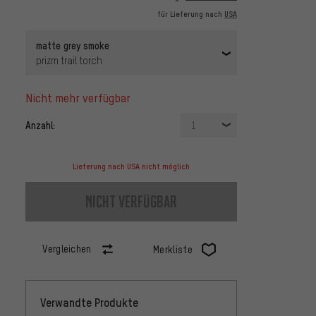
für Lieferung nach
USA
matte grey smoke
prizm trail torch
nicht mehr verfügbar
Anzahl:
1
Lieferung nach USA nicht möglich
nicht verfügbar
Vergleichen
Merkliste
Verwandte Produkte