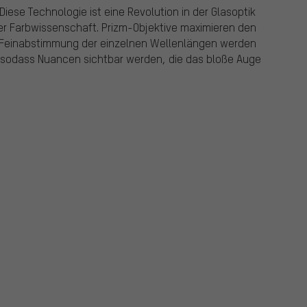
 Diese Technologie ist eine Revolution in der Glasoptik
er Farbwissenschaft. Prizm-Objektive maximieren den
nk Feinabstimmung der einzelnen Wellenlängen werden
 sodass Nuancen sichtbar werden, die das bloße Auge