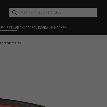
BEKLEIDUNG
FAHRRÄDER
KIDS
GRAVEL
MARKEN
Fahrradbrillen