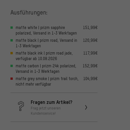
Ausführungen:
matte white | prizm sapphire
151,99€
polarized, Versand in 1-3 Werktagen
matte black | prizm road, Versand in
120,99€
1-3 Werktagen
matte black ink | prizm road jade,
117,99€
verfügbar ab 10.08.2026
matte carbon | prizm 24k polarized,
152,99€
Versand in 1-3 Werktagen
matte grey smoke | prizm trail torch,
104,99€
nicht mehr verfügbar
Fragen zum Artikel?
Frag jetzt unseren
Kundenservice!