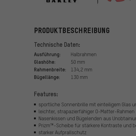
Oakley
PRODUKTBESCHREIBUNG
Technische Daten:
Ausführung:
Halbrahmen
Glashöhe:
50 mm
Rahmenbreite:
134,2 mm
Bügellänge:
130 mm
Features:
sportliche Sonnenbrille mit einteiligem Glas
leichter, strapazierfähiger O-Matter-Rahmen
Nasenkissen und Bügelenden aus Unobtainiu
Prizm™-Scheibe für stärkere Kontraste un
starker Aufprallschutz