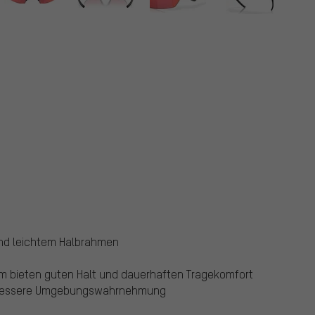
 und leichtem Halbrahmen
m bieten guten Halt und dauerhaften Tragekomfort
d bessere Umgebungswahrnehmung