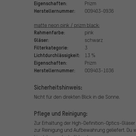
Eigenschaften:
Prizm
Herstellernummer:
OO9403-0936
matte neon pink / prizm black:
Rahmenfarbe:
pink
Gläser:
schwarz
Filterkategorie:
3
Lichtdurchlässigkeit:
13 %
Eigenschaften:
Prizm
Herstellernummer:
OO9403-1036
Sicherheitshinweis:
Nicht für den direkten Blick in die Sonne.
Pflege und Reinigung:
Zur Erhaltung der High-Definition-Optics-Gläser
zur Reinigung und Aufbewahrung geliefert. Du