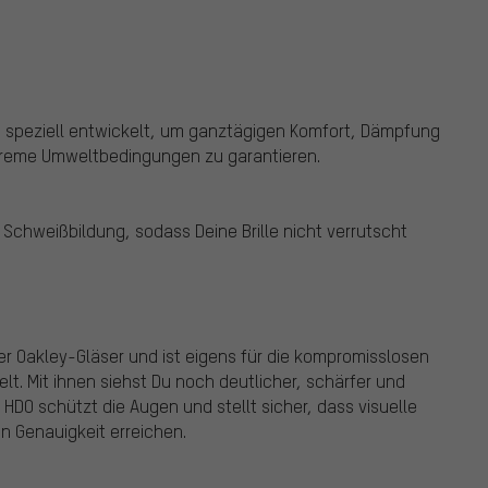
de speziell entwickelt, um ganztägigen Komfort, Dämpfung
xtreme Umweltbedingungen zu garantieren.
 Schweißbildung, sodass Deine Brille nicht verrutscht
ler Oakley-Gläser und ist eigens für die kompromisslosen
t. Mit ihnen siehst Du noch deutlicher, schärfer und
 HDO schützt die Augen und stellt sicher, dass visuelle
n Genauigkeit erreichen.