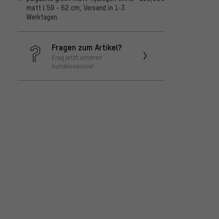
matt | 59 - 62 cm, Versand in 1-3
Werktagen
Fragen zum Artikel?
Frag jetzt unseren
Kundenservice!