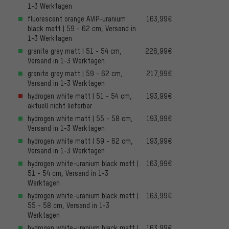
1-3 Werktagen
fluorescent orange AVIP-uranium
163,99€
black matt | 59 - 62 cm, Versand in
1-3 Werktagen
granite grey matt | 51 - 54 cm,
226,99€
Versand in 1-3 Werktagen
granite grey matt | 59 - 62 cm,
217,99€
Versand in 1-3 Werktagen
hydrogen white matt | 51 - 54 cm,
193,99€
aktuell nicht lieferbar
hydrogen white matt | 55 - 58 cm,
193,99€
Versand in 1-3 Werktagen
hydrogen white matt | 59 - 62 cm,
193,99€
Versand in 1-3 Werktagen
hydrogen white-uranium black matt |
163,99€
51 - 54 cm, Versand in 1-3
Werktagen
hydrogen white-uranium black matt |
163,99€
55 - 58 cm, Versand in 1-3
Werktagen
hydrogen white-uranium black matt |
163,99€