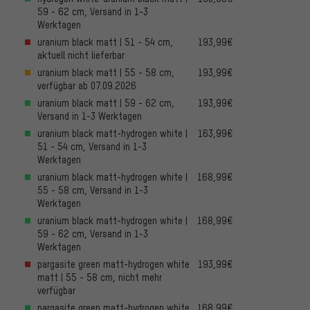
59 - 62 cm, Versand in 1-3
Werktagen
uranium black matt | 51 - 54 cm,
193,99€
aktuell nicht lieferbar
uranium black matt | 55 - 58 cm,
193,99€
verfügbar ab 07.09.2026
uranium black matt | 59 - 62 cm,
193,99€
Versand in 1-3 Werktagen
uranium black matt-hydrogen white |
163,99€
51 - 54 cm, Versand in 1-3
Werktagen
uranium black matt-hydrogen white |
168,99€
55 - 58 cm, Versand in 1-3
Werktagen
uranium black matt-hydrogen white |
168,99€
59 - 62 cm, Versand in 1-3
Werktagen
pargasite green matt-hydrogen white
193,99€
matt | 55 - 58 cm, nicht mehr
verfügbar
pargasite green matt-hydrogen white
168,99€