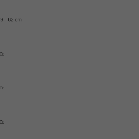
9 - 62 cm:
m:
m:
m: