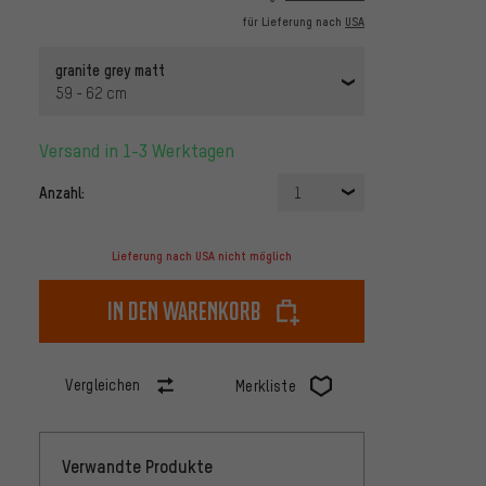
für Lieferung nach
USA
granite grey matt
59 - 62 cm
Versand in 1-3 Werktagen
Anzahl:
1
Lieferung nach USA nicht möglich
In den Warenkorb
Vergleichen
Merkliste
Verwandte Produkte