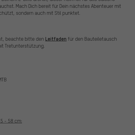
brauchst. Mach Dich bereit für Dein nächstes Abenteuer mit
chützt, sondern auch mit Stil punktet.
Leitfaden
st, beachte bitte den
für den Bauteiletausch
t Tretunterstützung.
 MTB
5 - 58 cm: