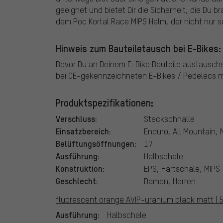
geeignet und bietet Dir die Sicherheit, die Du 
dem Poc Kortal Race MIPS Helm, der nicht nur s
Hinweis zum Bauteiletausch bei E-Bikes:
Bevor Du an Deinem E-Bike Bauteile austausch
bei CE-gekennzeichneten E-Bikes / Pedelecs mi
Produktspezifikationen:
Verschluss:
Steckschnalle
Einsatzbereich:
Enduro, All Mountain,
Belüftungsöffnungen:
17
Ausführung:
Halbschale
Konstruktion:
EPS, Hartschale, MIPS
Geschlecht:
Damen, Herren
fluorescent orange AVIP-uranium black matt | 5
Ausführung:
Halbschale