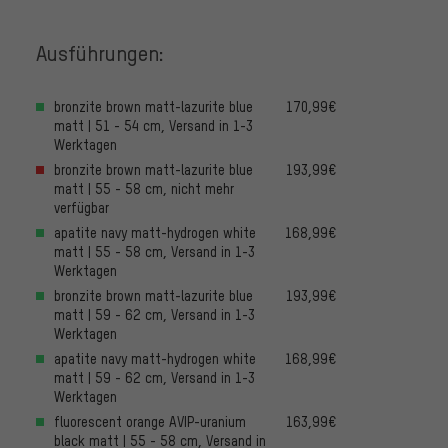
Ausführungen:
bronzite brown matt-lazurite blue
170,99€
matt | 51 - 54 cm, Versand in 1-3
Werktagen
bronzite brown matt-lazurite blue
193,99€
matt | 55 - 58 cm, nicht mehr
verfügbar
apatite navy matt-hydrogen white
168,99€
matt | 55 - 58 cm, Versand in 1-3
Werktagen
bronzite brown matt-lazurite blue
193,99€
matt | 59 - 62 cm, Versand in 1-3
Werktagen
apatite navy matt-hydrogen white
168,99€
matt | 59 - 62 cm, Versand in 1-3
Werktagen
fluorescent orange AVIP-uranium
163,99€
black matt | 55 - 58 cm, Versand in