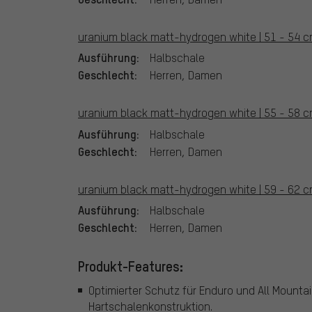
uranium black matt-hydrogen white | 51 - 54 c
Ausführung:
Halbschale
Geschlecht:
Herren, Damen
uranium black matt-hydrogen white | 55 - 58 c
Ausführung:
Halbschale
Geschlecht:
Herren, Damen
uranium black matt-hydrogen white | 59 - 62 c
Ausführung:
Halbschale
Geschlecht:
Herren, Damen
Produkt-Features:
Optimierter Schutz für Enduro und All Mounta
Hartschalenkonstruktion.