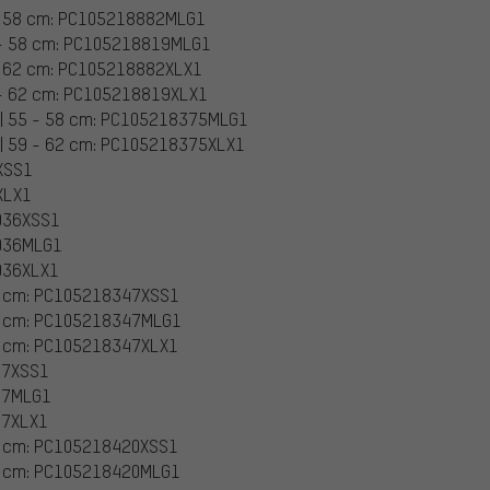
5 - 58 cm: PC105218882MLG1
5 - 58 cm: PC105218819MLG1
 - 62 cm: PC105218882XLX1
 - 62 cm: PC105218819XLX1
 | 55 - 58 cm: PC105218375MLG1
 | 59 - 62 cm: PC105218375XLX1
1XSS1
XLX1
1036XSS1
1036MLG1
1036XLX1
54 cm: PC105218347XSS1
58 cm: PC105218347MLG1
62 cm: PC105218347XLX1
37XSS1
037MLG1
37XLX1
54 cm: PC105218420XSS1
58 cm: PC105218420MLG1