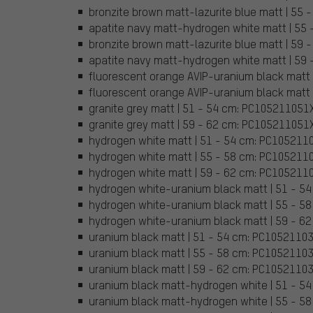
bronzite brown matt-lazurite blue matt | 5
apatite navy matt-hydrogen white matt | 5
bronzite brown matt-lazurite blue matt | 59
apatite navy matt-hydrogen white matt | 59
fluorescent orange AVIP-uranium black matt
fluorescent orange AVIP-uranium black matt
granite grey matt | 51 - 54 cm: PC10521105
granite grey matt | 59 - 62 cm: PC105211051
hydrogen white matt | 51 - 54 cm: PC10521
hydrogen white matt | 55 - 58 cm: PC10521
hydrogen white matt | 59 - 62 cm: PC10521
hydrogen white-uranium black matt | 51 - 
hydrogen white-uranium black matt | 55 - 
hydrogen white-uranium black matt | 59 - 
uranium black matt | 51 - 54 cm: PC1052110
uranium black matt | 55 - 58 cm: PC105211
uranium black matt | 59 - 62 cm: PC1052110
uranium black matt-hydrogen white | 51 - 
uranium black matt-hydrogen white | 55 - 