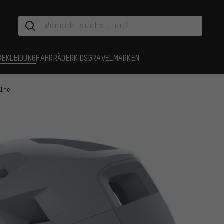
BEKLEIDUNG
FAHRRÄDER
KIDS
GRAVEL
MARKEN
elme