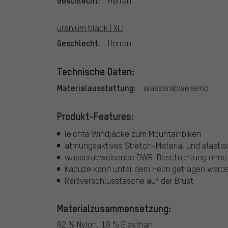
Herren
uranium black | XL:
Geschlecht:
Herren
Technische Daten:
Materialausstattung:
wasserabweisend
Produkt-Features:
leichte Windjacke zum Mountainbiken
atmungsaktives Stretch-Material und elasti
wasserabweisende DWR-Beschichtung ohne 
Kapuze kann unter dem Helm getragen werd
Reißverschlusstasche auf der Brust
Materialzusammensetzung:
82 % Nylon, 18 % Elasthan