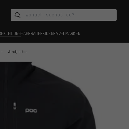
BEKLEIDUNG
FAHRRÄDER
KIDS
GRAVEL
MARKEN
Windjacken