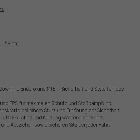
m:
 - 58 cm:
Downhill, Enduro und MTB – Sicherheit und Style für jede
P und EPS für maximalen Schutz und Stoßdämpfung.
nskräfte bei einem Sturz und Erhöhung der Sicherheit.
Luftzirkulation und Kühlung während der Fahrt.
und Ausziehen sowie sicheren Sitz bei jeder Fahrt.