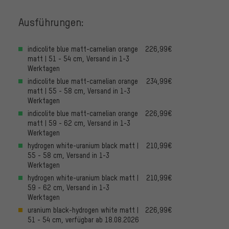
Ausführungen:
indicolite blue matt-carnelian orange
226,99€
matt | 51 - 54 cm, Versand in 1-3
Werktagen
indicolite blue matt-carnelian orange
234,99€
matt | 55 - 58 cm, Versand in 1-3
Werktagen
indicolite blue matt-carnelian orange
226,99€
matt | 59 - 62 cm, Versand in 1-3
Werktagen
hydrogen white-uranium black matt |
210,99€
55 - 58 cm, Versand in 1-3
Werktagen
hydrogen white-uranium black matt |
210,99€
59 - 62 cm, Versand in 1-3
Werktagen
uranium black-hydrogen white matt |
226,99€
51 - 54 cm, verfügbar ab 18.08.2026