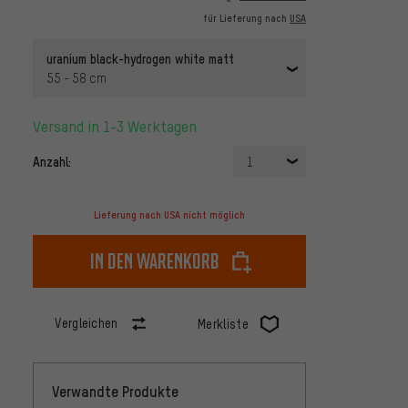
für Lieferung nach
USA
uranium black-hydrogen white matt
55 - 58 cm
Versand in 1-3 Werktagen
Anzahl:
1
Lieferung nach USA nicht möglich
In den Warenkorb
Vergleichen
Merkliste
Verwandte Produkte