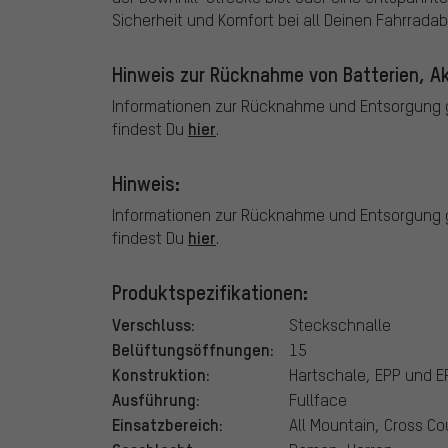
Sicherheit und Komfort bei all Deinen Fahrrada
Hinweis zur Rücknahme von Batterien, Ak
Informationen zur Rücknahme und Entsorgung g
hier
findest Du
.
Hinweis:
Informationen zur Rücknahme und Entsorgung g
hier
findest Du
.
Produktspezifikationen:
Verschluss:
Steckschnalle
Belüftungsöffnungen:
15
Konstruktion:
Hartschale, EPP und E
Ausführung:
Fullface
Einsatzbereich:
All Mountain, Cross Co