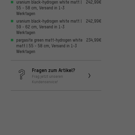
uranium black-hydrogen white matt |
242,99€
55 - 58 cm, Versand in 1-3
Werktagen
uranium black-hydrogen white matt |
242,99€
59 - 62 cm, Versand in 1-3
Werktagen
pargasite green matt-hydrogen white
234,99€
matt | 55 - 58 cm, Versand in 1-3
Werktagen
Fragen zum Artikel?
Frag jetzt unseren
Kundenservice!