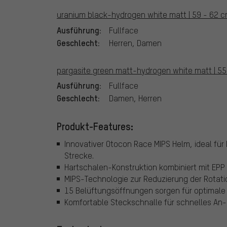
uranium black-hydrogen white matt | 59 - 62 c
Ausführung:
Fullface
Geschlecht:
Herren, Damen
pargasite green matt-hydrogen white matt | 55
Ausführung:
Fullface
Geschlecht:
Damen, Herren
Produkt-Features:
Innovativer Otocon Race MIPS Helm, ideal für 
Strecke.
Hartschalen-Konstruktion kombiniert mit EP
MIPS-Technologie zur Reduzierung der Rotatio
15 Belüftungsöffnungen sorgen für optimale 
Komfortable Steckschnalle für schnelles An- 