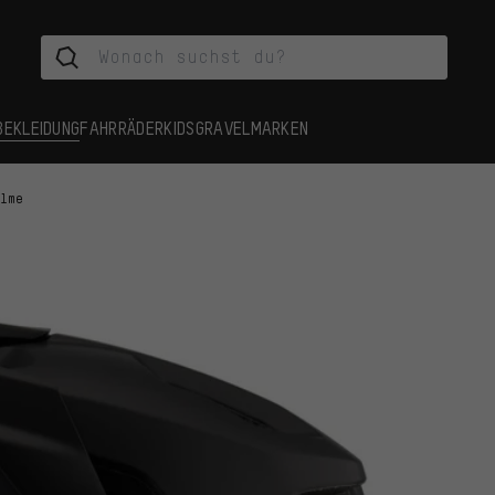
BEKLEIDUNG
FAHRRÄDER
KIDS
GRAVEL
MARKEN
elme