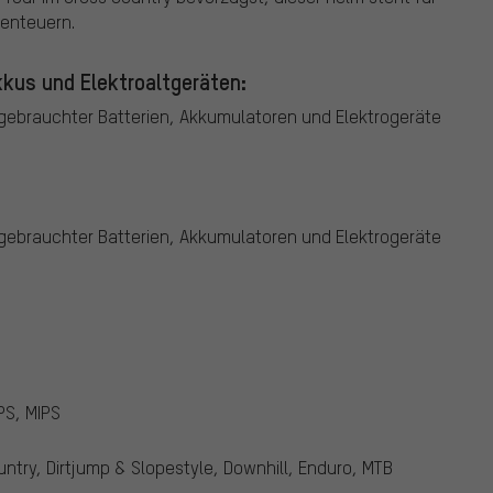
benteuern.
kus und Elektroaltgeräten:
ebrauchter Batterien, Akkumulatoren und Elektrogeräte
ebrauchter Batterien, Akkumulatoren und Elektrogeräte
PS, MIPS
untry, Dirtjump & Slopestyle, Downhill, Enduro, MTB