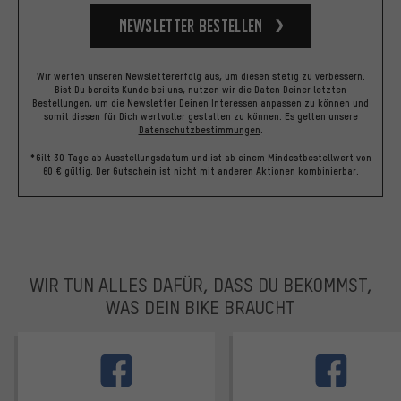
Newsletter bestellen
Wir werten unseren Newslettererfolg aus, um diesen stetig zu verbessern.
Bist Du bereits Kunde bei uns, nutzen wir die Daten Deiner letzten
Bestellungen, um die Newsletter Deinen Interessen anpassen zu können und
somit diesen für Dich wertvoller gestalten zu können.
Es gelten unsere
Datenschutzbestimmungen
.
*Gilt 30 Tage ab Ausstellungsdatum und ist ab einem Mindestbestellwert von
60 € gültig. Der Gutschein ist nicht mit anderen Aktionen kombinierbar.
WIR TUN ALLES DAFÜR, DASS DU BEKOMMST,
WAS DEIN BIKE BRAUCHT
facebook