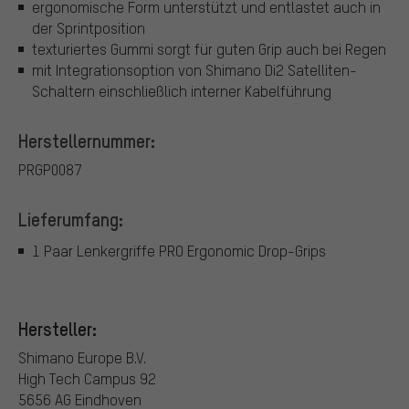
ergonomische Form unterstützt und entlastet auch in
der Sprintposition
texturiertes Gummi sorgt für guten Grip auch bei Regen
mit Integrationsoption von Shimano Di2 Satelliten-
Schaltern einschließlich interner Kabelführung
Herstellernummer:
PRGP0087
Lieferumfang:
1 Paar Lenkergriffe PRO Ergonomic Drop-Grips
Hersteller:
Shimano Europe B.V.
High Tech Campus 92
5656 AG Eindhoven