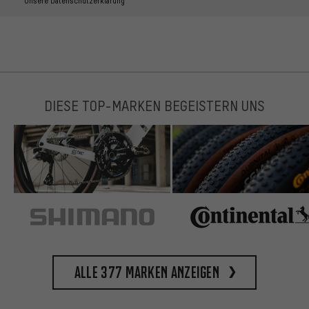
Unsere Datenschutzerklärung
DIESE TOP-MARKEN BEGEISTERN UNS
Alle 377 Marken anzeigen