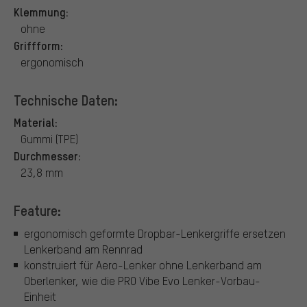
Klemmung:
ohne
Griffform:
ergonomisch
Technische Daten:
Material:
Gummi (TPE)
Durchmesser:
23,8 mm
Feature:
ergonomisch geformte Dropbar-Lenkergriffe ersetzen
Lenkerband am Rennrad
konstruiert für Aero-Lenker ohne Lenkerband am
Oberlenker, wie die PRO Vibe Evo Lenker-Vorbau-
Einheit