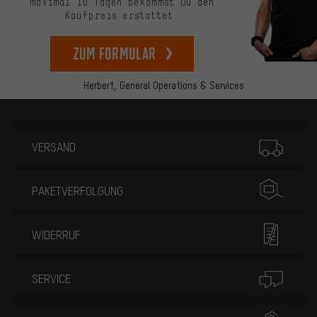
maximal 10 Tagen bekommst Du den
Kaufpreis erstattet.
zum Formular
Herbert,
General Operations & Services
Mehr Informationen
VERSAND
PAKETVERFOLGUNG
WIDERRUF
SERVICE