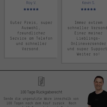
Roy V.
Kevin S.
Bewertungen: 5 von 5
Bewertungen: 5 von 5
Guter Preis, super
Immer extrem
Auswahl,
schneller Versan
freundlicher
Einer meiner
Service am Telefon
Lieblings-
und schneller
Onlineversender
Versand.
und super Suppor
Weiter so!
100 Tage Rückgaberecht
Sende die ungenutzte Ware innerhalb von
100 Tagen nach dem Kauf zurück. Nach