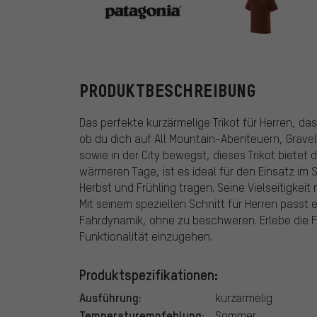
Patagonia
PRODUKTBESCHREIBUNG
Das perfekte kurzärmelige Trikot für Herren, da
ob du dich auf All Mountain-Abenteuern, Grave
sowie in der City bewegst, dieses Trikot bietet
wärmeren Tage, ist es ideal für den Einsatz im
Herbst und Frühling tragen. Seine Vielseitigkei
Mit seinem speziellen Schnitt für Herren passt
Fahrdynamik, ohne zu beschweren. Erlebe die Fr
Funktionalität einzugehen.
Produktspezifikationen:
Ausführung:
kurzärmelig
Temperaturempfehlung:
Sommer