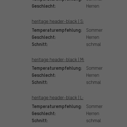
Geschlecht:
Herren
heritage header-black | S:
Temperaturempfehlung:
Sommer
Geschlecht:
Herren
Schnitt:
schmal
heritage header-black | M:
Temperaturempfehlung:
Sommer
Geschlecht:
Herren
Schnitt:
schmal
heritage header-black | L:
Temperaturempfehlung:
Sommer
Geschlecht:
Herren
Schnitt:
schmal