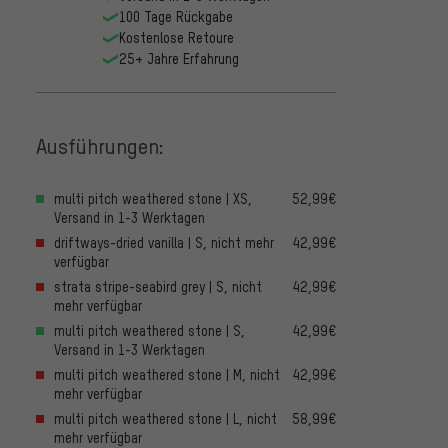
100 Tage Rückgabe
Kostenlose Retoure
25+ Jahre Erfahrung
Ausführungen:
multi pitch weathered stone | XS,
52,99€
Versand in 1-3 Werktagen
driftways-dried vanilla | S, nicht mehr
42,99€
verfügbar
strata stripe-seabird grey | S, nicht
42,99€
mehr verfügbar
multi pitch weathered stone | S,
42,99€
Versand in 1-3 Werktagen
multi pitch weathered stone | M, nicht
42,99€
mehr verfügbar
multi pitch weathered stone | L, nicht
58,99€
mehr verfügbar