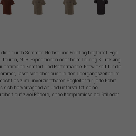
s dich durch Sommer, Herbst und Frühling begleitet. Egal
l-Touren, MTB-Expeditionen oder beim Touring & Trekking
 dir optimalen Komfort und Performance. Entwickelt für die
 Sommer, lässt sich aber auch in den Übergangszeiten im
t macht es zum unverzichtbaren Begleiter für jede Fahrt.
 es sich hervorragend an und unterstützt deine
eiheit auf zwei Rädern, ohne Kompromisse bei Stil oder