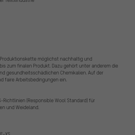
re Produktionskette möglichst nachhaltig und
bis zum finalen Produkt. Dazu gehört unter anderem die
d gesundheitsschädlichen Chemikalien. Auf der
nd faire Arbeitsbedingungen ein.
-Richtlinien (Responsible Wool Standard) für
en und Weideland.
WE-XS