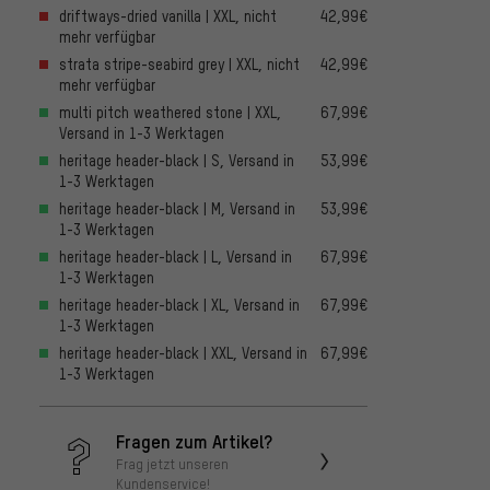
driftways-dried vanilla | XXL, nicht
42,99€
mehr verfügbar
strata stripe-seabird grey | XXL, nicht
42,99€
mehr verfügbar
multi pitch weathered stone | XXL,
67,99€
Versand in 1-3 Werktagen
heritage header-black | S, Versand in
53,99€
1-3 Werktagen
heritage header-black | M, Versand in
53,99€
1-3 Werktagen
heritage header-black | L, Versand in
67,99€
1-3 Werktagen
heritage header-black | XL, Versand in
67,99€
1-3 Werktagen
heritage header-black | XXL, Versand in
67,99€
1-3 Werktagen
Fragen zum Artikel?
Frag jetzt unseren
Kundenservice!