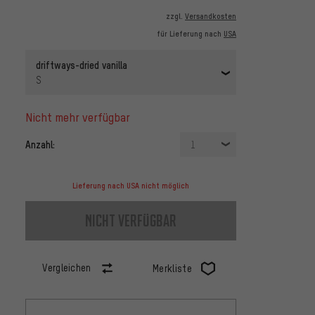
zzgl.
Versandkosten
für Lieferung nach
USA
driftways-dried vanilla
S
nicht mehr verfügbar
Anzahl:
1
Lieferung nach USA nicht möglich
nicht verfügbar
Vergleichen
Merkliste