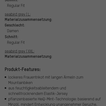
Regular Fit
seabird grey | L:
Materialzusammensetzung:
Geschlecht:
Damen
Schnitt:
Regular Fit
seabird grey | XXL:
Materialzusammensetzung:
Produkt-Features:
lockeres Frauentrikot mit langen Ärmeln zum
Mountainbiken
aus feuchtigkeitsableitendem und
schnelltrocknendem Elastik-Jersey
pflanzenbasierte HeiQ-Mint-Technologie: basierend auf
Minzöl, mindert Entwicklung unangenehmer Gerüche,