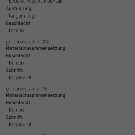
Enduro, MTB, All Mountain
Ausführung:
langärmelig
Geschlecht:
Damen
golden caramel | XS:
Materialzusammensetzung:
Geschlecht:
Damen
Schnitt:
Regular Fit
golden caramel | M:
Materialzusammensetzung:
Geschlecht:
Damen
Schnitt:
Regular Fit