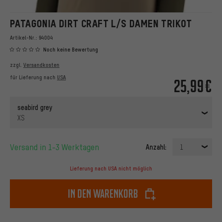
PATAGONIA DIRT CRAFT L/S DAMEN TRIKOT
Artikel-Nr.:
94004
Noch keine Bewertung
zzgl.
Versandkosten
für Lieferung nach
USA
25,99€
seabird grey
XS
Versand in 1-3 Werktagen
Anzahl:
1
Lieferung nach USA nicht möglich
In den Warenkorb