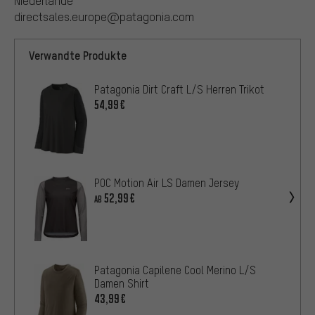
Niederlande
directsales.europe@patagonia.com
Verwandte Produkte
Patagonia Dirt Craft L/S Herren Trikot
54,99€
POC Motion Air LS Damen Jersey
52,99€
AB
Patagonia Capilene Cool Merino L/S
Damen Shirt
43,99€