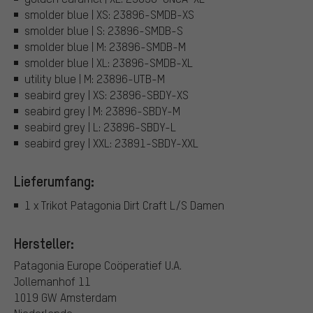
smolder blue | XS: 23896-SMDB-XS
smolder blue | S: 23896-SMDB-S
smolder blue | M: 23896-SMDB-M
smolder blue | XL: 23896-SMDB-XL
utility blue | M: 23896-UTB-M
seabird grey | XS: 23896-SBDY-XS
seabird grey | M: 23896-SBDY-M
seabird grey | L: 23896-SBDY-L
seabird grey | XXL: 23891-SBDY-XXL
Lieferumfang:
1 x Trikot Patagonia Dirt Craft L/S Damen
Hersteller:
Patagonia Europe Coöperatief U.A.
Jollemanhof 11
1019 GW Amsterdam