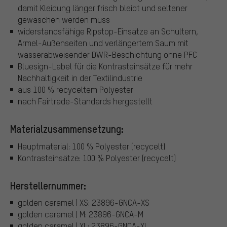
damit Kleidung länger frisch bleibt und seltener
gewaschen werden muss
widerstandsfähige Ripstop-Einsätze an Schultern,
Ärmel-Außenseiten und verlängertem Saum mit
wasserabweisender DWR-Beschichtung ohne PFC
Bluesign-Label für die Kontrasteinsätze für mehr
Nachhaltigkeit in der Textilindustrie
aus 100 % recyceltem Polyester
nach Fairtrade-Standards hergestellt
Materialzusammensetzung:
Hauptmaterial: 100 % Polyester (recycelt)
Kontrasteinsätze: 100 % Polyester (recycelt)
Herstellernummer:
golden caramel | XS: 23896-GNCA-XS
golden caramel | M: 23896-GNCA-M
golden caramel | XL: 23896-GNCA-XL