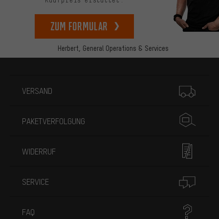
zum Formular
Herbert,
General Operations & Services
Mehr Informationen
VERSAND
PAKETVERFOLGUNG
WIDERRUF
SERVICE
FAQ