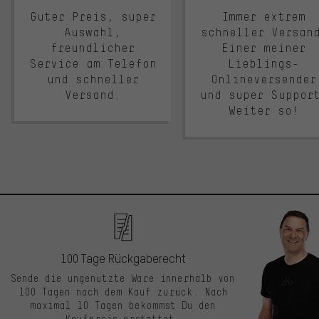
Guter Preis, super
Immer extrem
Auswahl,
schneller Versan
freundlicher
Einer meiner
Service am Telefon
Lieblings-
und schneller
Onlineversender
Versand.
und super Suppor
Weiter so!
100 Tage Rückgaberecht
Sende die ungenutzte Ware innerhalb von
100 Tagen nach dem Kauf zurück. Nach
maximal 10 Tagen bekommst Du den
Kaufpreis erstattet.