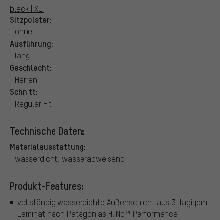
black | XL:
Sitzpolster:
ohne
Ausführung:
lang
Geschlecht:
Herren
Schnitt:
Regular Fit
Technische Daten:
Materialausstattung:
wasserdicht, wasserabweisend
Produkt-Features:
vollständig wasserdichte Außenschicht aus 3-lagigem
Laminat nach Patagonias H
No™ Performance
2