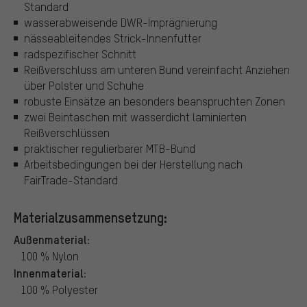
Standard
wasserabweisende DWR-Imprägnierung
nässeableitendes Strick-Innenfutter
radspezifischer Schnitt
Reißverschluss am unteren Bund vereinfacht Anziehen
über Polster und Schuhe
robuste Einsätze an besonders beanspruchten Zonen
zwei Beintaschen mit wasserdicht laminierten
Reißverschlüssen
praktischer regulierbarer MTB-Bund
Arbeitsbedingungen bei der Herstellung nach
FairTrade-Standard
Materialzusammensetzung:
Außenmaterial:
100 % Nylon
Innenmaterial:
100 % Polyester