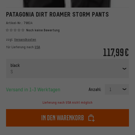
PATAGONIA DIRT ROAMER STORM PANTS
Artikel-Nr.:
79814
Noch keine Bewertung
zzgl.
Versandkosten
für Lieferung nach
USA
117,99€
black
S
Versand in 1-3 Werktagen
Anzahl:
1
Lieferung nach USA nicht möglich
In den Warenkorb