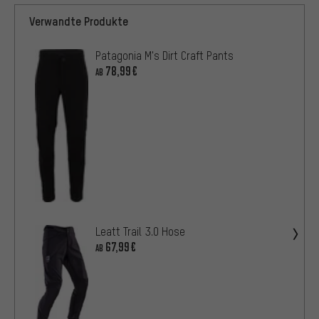
Verwandte Produkte
Patagonia M's Dirt Craft Pants
78,99€
AB
Leatt Trail 3.0 Hose
67,99€
AB