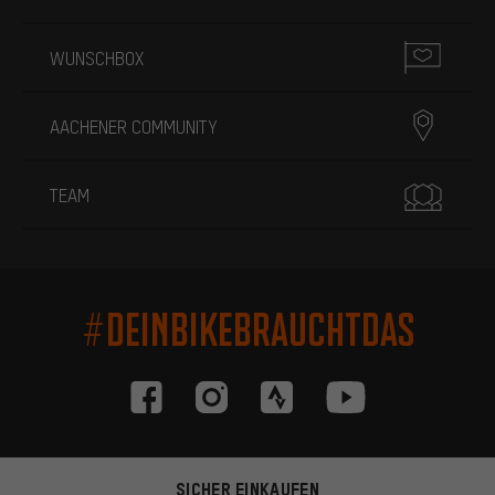
WUNSCHBOX
AACHENER COMMUNITY
TEAM
#DEINBIKEBRAUCHTDAS
SICHER EINKAUFEN