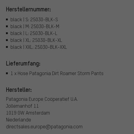
Herstellernummer:
black | S: 25030-BLK-S
black | M: 25030-BLK-M
black | L: 25030-BLK-L
black | XL: 25030-BLK-XL
black | XXL: 25030-BLK-XXL
Lieferumfang:
1 x Hose Patagonia Dirt Roamer Storm Pants
Hersteller:
Patagonia Europe Coöperatief U.A.
Jollemanhof 11
1019 GW Amsterdam
Niederlande
directsales.europe@patagonia.com