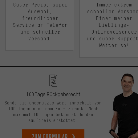
Guter Preis, super
Immer extrem
Auswahl,
schneller Versan
freundlicher
Einer meiner
Service am Telefon
Lieblings-
und schneller
Onlineversender
Versand.
und super Suppor
Weiter so!
100 Tage Rückgaberecht
Sende die ungenutzte Ware innerhalb von
100 Tagen nach dem Kauf zurück. Nach
maximal 10 Tagen bekommst Du den
Kaufpreis erstattet.
zum Formular