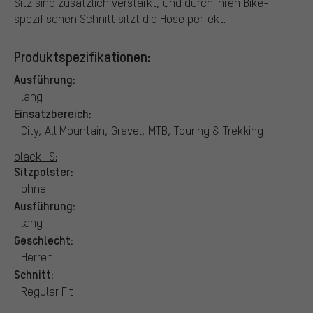
Sitz sind zusätzlich verstärkt, und durch ihren Bike-
spezifischen Schnitt sitzt die Hose perfekt.
Produktspezifikationen:
Ausführung:
lang
Einsatzbereich:
City, All Mountain, Gravel, MTB, Touring & Trekking
black | S:
Sitzpolster:
ohne
Ausführung:
lang
Geschlecht:
Herren
Schnitt:
Regular Fit